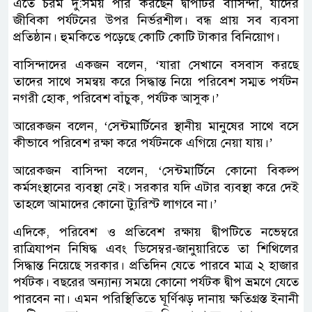
এতে চরম দু:সময় পার করছেন দ্বীপটির বাসিন্দা, যাদের
জীবিকা পর্যটনের উপর নির্ভরশীল। বন্ধ প্রায় সব ব্যবসা
প্রতিষ্ঠান। হুমকিতে পড়েছে কোটি কোটি টাকার বিনিয়োগ।
বাসিন্দাদের একজন বলেন, ‘যারা সেখানে বসবাস করছে
তাদের সাথে সমন্বয় করে সিদ্ধান্ত নিয়ে পরিবেশ সম্মত পর্যটন
নগরী হোক, পরিবেশ বাঁচুক, পর্যটক আসুক।’
আরেকজন বলেন, ‘সেন্টমার্টিনের স্থানীয় মানুষের সাথে বসে
কীভাবে পরিবেশ রক্ষা করে পর্যটনকে এগিয়ে নেয়া যায়।’
আরেকজন বাসিন্দা বলেন, ‘সেন্টমার্টিনে কোনো বিকল্প
কর্মসংস্থানের ব্যবস্থা নেই। সরকার যদি এটার ব্যবস্থা করে দেই
তাহলে আমাদের কোনো ট্যুরিস্ট লাগবে না।’
এদিকে, পরিবেশ ও প্রতিবেশ রক্ষায় দ্বীপটিতে নভেম্বরে
রাত্রিযাপন নিষিদ্ধ এবং ডিসেম্বর-জানুয়ারিতে তা শিথিলের
সিদ্ধান্ত নিয়েছে সরকার। প্রতিদিন যেতে পারবে মাত্র ২ হাজার
পর্যটক। বছরের অন্যান্য সময়ে কোনো পর্যটক দ্বীপ ভ্রমণে যেতে
পারবেন না। এমন পরিস্থিতিতে ঘূর্ণিঝড় দানায় ক্ষতিগ্রস্ত ইনানী