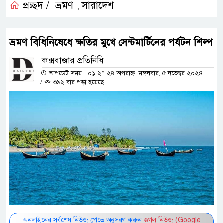
প্রচ্ছদ /
ভ্রমণ
সারাদেশ
,
ভ্রমণ বিধিনিষেধে ক্ষতির মুখে সেন্টমার্টিনের পর্যটন শিল্প
কক্সবাজার প্রতিনিধি
আপডেট সময় : ০১:২৭:২৪ অপরাহ্ন, মঙ্গলবার, ৫ নভেম্বর ২০২৪
/
৩৯২ বার পড়া হয়েছে
অনলাইনের সর্বশেষ নিউজ পেতে অনুসরণ করুন
গুগল নিউজ (Google