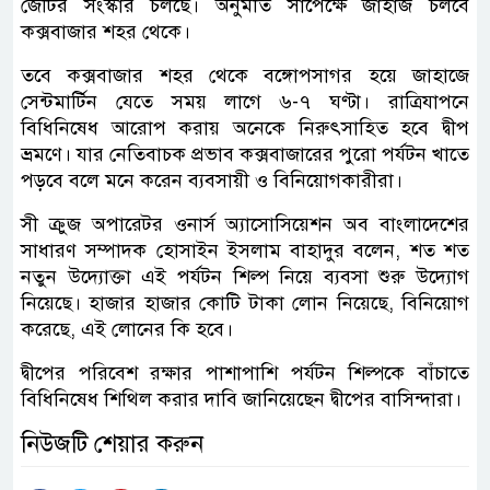
জেটির সংস্কার চলছে। অনুমতি সাপেক্ষে জাহাজ চলবে
কক্সবাজার শহর থেকে।
তবে কক্সবাজার শহর থেকে বঙ্গোপসাগর হয়ে জাহাজে
সেন্টমার্টিন যেতে সময় লাগে ৬-৭ ঘণ্টা। রাত্রিযাপনে
বিধিনিষেধ আরোপ করায় অনেকে নিরুৎসাহিত হবে দ্বীপ
ভ্রমণে। যার নেতিবাচক প্রভাব কক্সবাজারের পুরো পর্যটন খাতে
পড়বে বলে মনে করেন ব্যবসায়ী ও বিনিয়োগকারীরা।
সী ক্রুজ অপারেটর ওনার্স অ্যাসোসিয়েশন অব বাংলাদেশের
সাধারণ সম্পাদক হোসাইন ইসলাম বাহাদুর বলেন, শত শত
নতুন উদ্যোক্তা এই পর্যটন শিল্প নিয়ে ব্যবসা শুরু উদ্যোগ
নিয়েছে। হাজার হাজার কোটি টাকা লোন নিয়েছে, বিনিয়োগ
করেছে, এই লোনের কি হবে।
দ্বীপের পরিবেশ রক্ষার পাশাপাশি পর্যটন শিল্পকে বাঁচাতে
বিধিনিষেধ শিথিল করার দাবি জানিয়েছেন দ্বীপের বাসিন্দারা।
নিউজটি শেয়ার করুন