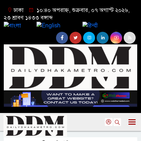
ঢাকা
১০:৪০ অপরাহ্ন, শুক্রবার, ০৭ অগাস্ট ২০২৬,
২৩ শ্রাবণ ১৪৩৩ বঙ্গাব্দ
বাংলা
English
हिन्दी