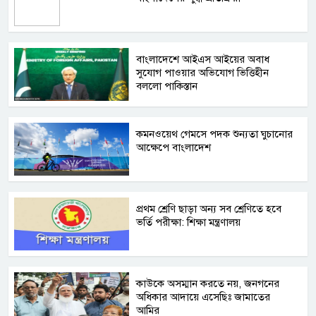
বাংলাদেশে আইএস আইয়ের অবাধ
সুযোগ পাওয়ার অভিযোগ ভিত্তিহীন
বললো পাকিস্তান
কমনওয়েথ গেমসে পদক শুন্যতা ঘুচানোর
আক্ষেপে বাংলাদেশ
প্রথম শ্রেণি ছাড়া অন্য সব শ্রেণিতে হবে
ভর্তি পরীক্ষা: শিক্ষা মন্ত্রণালয়
কাউকে অসম্মান করতে নয়, জনগনের
অধিকার আদায়ে এসেছিঃ জামাতের
আমির