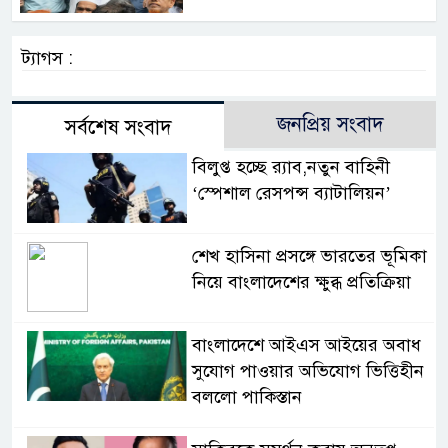
ট্যাগস :
জনপ্রিয় সংবাদ
সর্বশেষ সংবাদ
বিলুপ্ত হচ্ছে র‍্যাব,নতুন বাহিনী
‘স্পেশাল রেসপন্স ব্যাটালিয়ন’
শেখ হাসিনা প্রসঙ্গে ভারতের ভূমিকা
নিয়ে বাংলাদেশের ক্ষুব্ধ প্রতিক্রিয়া
বাংলাদেশে আইএস আইয়ের অবাধ
সুযোগ পাওয়ার অভিযোগ ভিত্তিহীন
বললো পাকিস্তান