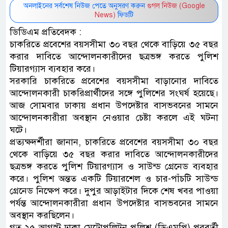
অনলাইনের সর্বশেষ নিউজ পেতে অনুসরণ করুন
গুগল নিউজ (Google
News)
ফিডটি
ডিডিএম প্রতিবেদক :
চাকরিতে প্রবেশের বয়সসীমা ৩০ বছর থেকে বাড়িয়ে ৩৫ বছর
করার দাবিতে আন্দোলনকারীদের ছত্রভঙ্গ করতে পুলিশ
টিয়ারগ্যাস ব্যবহার করে।
সরকারি চাকরিতে প্রবেশের বয়সসীমা বাড়ানোর দাবিতে
আন্দোলনকারী চাকরিপ্রার্থীদের সঙ্গে পুলিশের সংঘর্ষ হয়েছে।
আজ সোমবার ঢাকায় প্রধান উপদেষ্টার বাসভবনের সামনে
আন্দোলনকারীরা অবস্থান নেওয়ার চেষ্টা করলে এই ঘটনা
ঘটে।
প্রত্যক্ষদর্শীরা জানান, চাকরিতে প্রবেশের বয়সসীমা ৩০ বছর
থেকে বাড়িয়ে ৩৫ বছর করার দাবিতে আন্দোলনকারীদের
ছত্রভঙ্গ করতে পুলিশ টিয়ারগ্যাস ও সাউন্ড গ্রেনেড ব্যবহার
করে। পুলিশ অন্তত একটি টিয়ারশেল ও চার-পাঁচটি সাউন্ড
গ্রেনেড নিক্ষেপ করে। দুপুর আড়াইটার দিকে শেষ খবর পাওয়া
পর্যন্ত আন্দোলনকারীরা প্রধান উপদেষ্টার বাসভবনের সামনে
অবস্থান করছিলেন।
গত ২৫ আগস্ট ঢাকা মেট্রোপলিটন পুলিশ (ডিএমপি) পরবর্তী