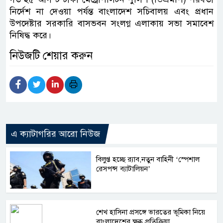
নির্দেশ না দেওয়া পর্যন্ত বাংলাদেশ সচিবালয় এবং প্রধান
উপদেষ্টার সরকারি বাসভবন সংলগ্ন এলাকায় সভা সমাবেশ
নিষিদ্ধ করে।
নিউজটি শেয়ার করুন
এ ক্যাটাগরির আরো নিউজ
বিলুপ্ত হচ্ছে র‍্যাব,নতুন বাহিনী ‘স্পেশাল
রেসপন্স ব্যাটালিয়ন’
শেখ হাসিনা প্রসঙ্গে ভারতের ভূমিকা নিয়ে
বাংলাদেশের ক্ষুব্ধ প্রতিক্রিয়া