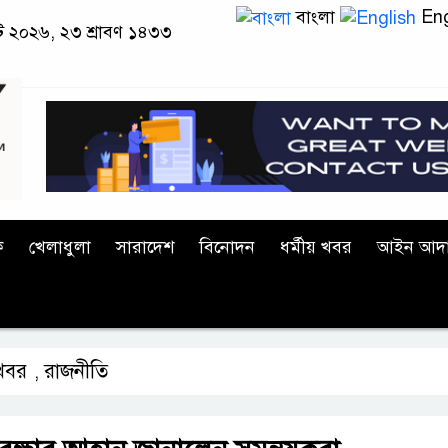
বাংলা
Eng
াস্ট ২০২৬, ২৩ শ্রাবণ ১৪৩৩
ক
খেলাধুলা
সারাদেশ
বিনোদন
ধর্মীয় খবর
আইন আদ
 খবর
রাজনীতি
,