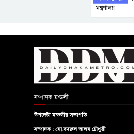
প
মন্ত্রণালয়
সম্পাদক মন্ডলী
উপদেষ্টা মন্ডলীর সভাপতি
সম্পাদক : মো.বদরুল আলম চৌধুরী