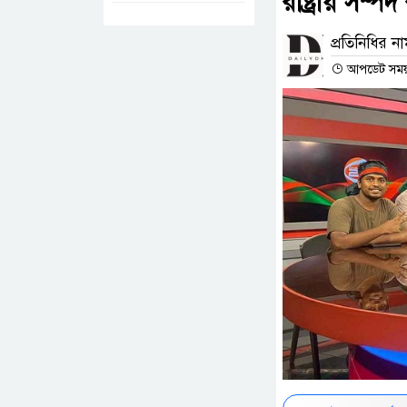
রাষ্ট্রীয় সম্
প্রতিনিধির ন
আপডেট সময় 