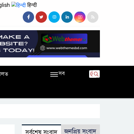
lish
हिन्दी
সব
ালত
জনপ্রিয় সংবাদ
সর্বশেষ সংবাদ