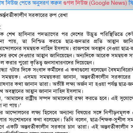
েষ নিউজ পেতে অনুসরণ করুন
গুগল নিউজ (Google News)
ফি
্ন্তবর্তীকালীণ সরকারের রুপ রেখা
:
 থেকে শেখ হাসিনার পদত্যাগের পর দেশের উদ্ভূত পরিস্থিতিতে ক
না পায়, তা নিশ্চিত করতে ছাত্র-জনতার প্রতি আহ্বান জানি
র আন্দোলনের সমন্বয়ক নাহিদ ইসলাম। রাজপথে অবস্থান নেওয়া ছাত্র
ীদের রুখে দেওয়ার আহ্বান জানিয়েছেন। অন্যদিকে আরেক সমন্বয়ক 
করার পুরো কৃতিত্ব জনসাধারণদের দিয়েছেন।
ধ্যা ৭টার দিকে সংবাদ কর্মীদের এ কথাগুলো বলেছেন বৈষম্যবিরোধী
সমন্বয়ক। এসময় সমন্বয়করা জানান, অন্তবর্তীকালীন সরকারের
ণার কথা জানান তারা। অভীষ্ট লক্ষ্য অর্জন না হওয়া পর্যন্ত ছাত্র-
পথে অবস্থানের আহ্বান জানান নাহিদ ইসলাম।
 ‘আমাদের রাষ্ট্রীয় সম্পদ আমাদেরই রক্ষা করতে হবে। এই সুযো
গ না পায়।’
 আন্দোলনের লক্ষ্য হিসেবে অন্যান্য বিষয়ের সঙ্গে নিপীড়নমূলক
েগুলোর সংশোধনের কথা বলেছেন। তিনি বলেন, ছাত্র-শিক্ষক-সুশীল 
রহণে একটি অন্তবর্তীকালীন সরকার চান তারা। এই অন্তবর্তীকালীন