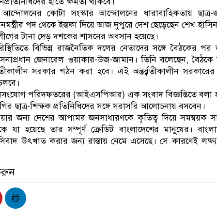
জনপ্রতিনিধিদের হাতে ক্ষমতা থাকবে।
্র আন্দোলনের কোটা সংস্কার আন্দোলনের ধারাবাহিকতায় ছাত্র
্রধানমন্ত্রীর পদ থেকে ইস্তফা দিয়ে আজ দুপুরে দেশ ছেড়েছেন শেখ হাসি
 লীগের টানা দেড় দশকের শাসনের অবসান হয়েছে।
িস্থিতিতে বিভিন্ন রাজনৈতিক দলের নেতাদের সঙ্গে বৈঠকের পর
সেনাপ্রধান জেনারেল ওয়াকার-উজ-জামান। তিনি বলেছেন, বৈঠকে সিদ
র্বতীকালীন সরকার গঠন করা হবে। এই অন্তর্র্বতীকালীন সরকারে
 চলবে।
জনসংযোগ পরিদফতরের (আইএসপিআর) এক সংবাদ বিজ্ঞপ্তিতে বলা 
গির ছাত্র-শিক্ষক প্রতিনিধিদের সঙ্গে সরাসরি আলোচনায় বসবেন।
ার জন্য দেশের আপামর জনসাধারণকে কৃতিত্ব দিয়ে সমন্বয়ক স
া হয়েছে তার সম্পূর্ণ ক্রেডিট বাংলাদেশের মানুষের। বাংল
বাদ উৎখাত করার জন্য রাস্তায় নেমে এসেছে। সে কারণেই লক্ষ্য
করুন