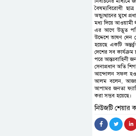
নির্বাচনের মাধ্যমে 
বৈষম্যবিরোধী ছাত
অভ্যুত্থানের মুখে প
মধ্য দিয়ে আওয়ামী
এর আগে উদ্ভূত পর
উদ্দেশে ভাষণ দেন 
হয়েছে একটি অন্তর্
দেশের সব কার্যক্রম
পরে আন্তঃবাহিনী 
সেনাপ্রধান অতি শিগ
আন্দোলন সফল হওয়
আলম বলেন, আজকে য
আপামর জনতা ফ্যাসি
করা সম্ভব হয়েছে।
নিউজটি শেয়ার 