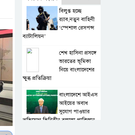
বিলুপ্ত হচ্ছে
র‍্যাব,নতুন বাহিনী
‘স্পেশাল রেসপন্স
ব্যাটালিয়ন’
শেখ হাসিনা প্রসঙ্গে
ভারতের ভূমিকা
নিয়ে বাংলাদেশের
ক্ষুব্ধ প্রতিক্রিয়া
বাংলাদেশে আইএস
আইয়ের অবাধ
সুযোগ পাওয়ার
অভিযোগ ভিত্তিহীন বললো পাকিস্তান