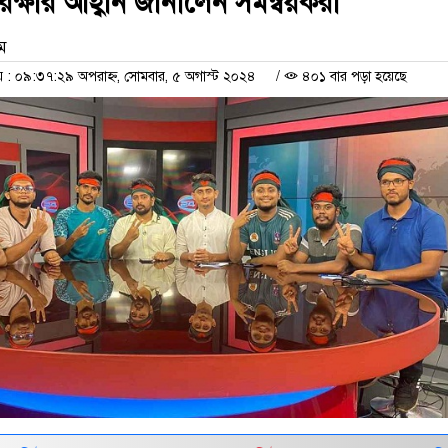
পদ রক্ষার আহ্বান জানালেন সমন্বয়করা
াম
: ০৯:৩৭:২৯ অপরাহ্ন, সোমবার, ৫ অগাস্ট ২০২৪
/
৪০১ বার পড়া হয়েছে