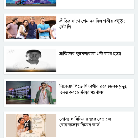
প্রীতির সাথে প্রেম নয় ছিল গভীর বন্ধুত্ব :
ব্রেট লি
ব্রাজিলের ফুটবলারকে গুলি করে হত্যা
বিকেএসপিতে শিক্ষার্থীর রহস্যজনক মৃত্যু,
তদন্ত করছে ক্রীড়া মন্ত্রণালয়
সোস্যাল মিডিয়ায় ঘুরে বেড়াচ্ছে
রোনালদোর বিয়ের কার্ড