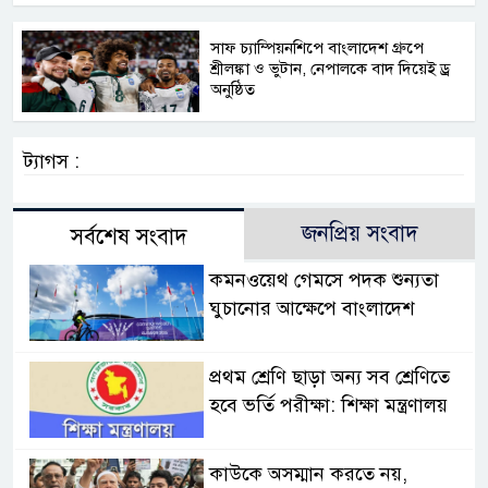
সাফ চ্যাম্পিয়নশিপে বাংলাদেশ গ্রুপে
শ্রীলঙ্কা ও ভুটান, নেপালকে বাদ দিয়েই ড্র
অনুষ্ঠিত
ট্যাগস :
জনপ্রিয় সংবাদ
সর্বশেষ সংবাদ
কমনওয়েথ গেমসে পদক শুন্যতা
ঘুচানোর আক্ষেপে বাংলাদেশ
প্রথম শ্রেণি ছাড়া অন্য সব শ্রেণিতে
হবে ভর্তি পরীক্ষা: শিক্ষা মন্ত্রণালয়
কাউকে অসম্মান করতে নয়,