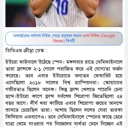
অনলাইনের সর্বশেষ নিউজ পেতে অনুসরণ করুন
গুগল নিউজ (Google
News)
ফিডটি
ডিডিএম ক্রীড়া ডেস্ক :
ইউরো ফাইনালে উঠেছে স্পেন। মঙ্গলবার রাতে সেমিফাইনালে
তারা ফ্রান্সকে ২-১ গোলে পরাজিত করে এই যোগ্যতা অর্জন
করেছে। তবে এবার ইউরোতে অন্যতম ফেভারিট হয়ে
এসেছিলো ২০১৮ সালের বিশ্ব চ্যাম্পিয়নরা। স্কোয়াডের
গভীরতাও ছিলেন অনেক। কিন্তু ফ্রান্স খেলতে পারেনি চেনা
ছন্দে।ইউরো কাপে ফ্রান্স সর্বশেষ শিরোপা জিতেছিলো ২৪
বছর আগে। দীর্ঘ খরা কাটিয়ে এবার শিরোপা জয়ের আনন্দে
ভাসতে চেয়েছিল তারা। আশায় ছিলেন দলের সেরা তারকা
কিলিয়ান এমবাপেও। তবে সেমিফাইনালে স্পেনের কাছে হেরে
যাত্রা থেমে যাওয়ার পর নিজেদের ব্যর্থতা মেনে নিচ্ছেন এই