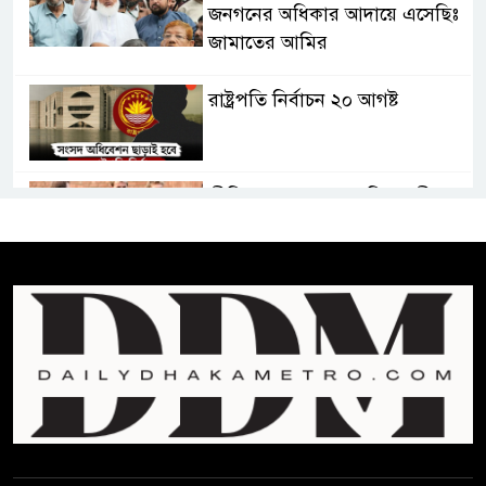
জনগনের অধিকার আদায়ে এসেছিঃ
জামাতের আমির
রাষ্ট্রপতি নির্বাচন ২০ আগষ্ট
প্রীতির সাথে প্রেম নয় ছিল গভীর
বন্ধুত্ব : ব্রেট লি
জুলাই সনদ ও জুলাই যোদ্ধা সংবর্ধনা
অনুষ্ঠানে বিশৃঙ্খলায় ক্ষুদ্ধ ভারপ্রাপ্ত
রাষ্ট্রপতি
আমরা যদি বলি জুলাই কার, তাহলে
তো জুলাই কারওই থাকবে না:
স্বরাষ্ট্রমন্ত্রী