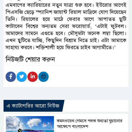
এমবাপের ক্যারিয়ারের নতুন যাত্রা শুরু হবে। ইউরোর আগেই
পিএসজি ছেড়ে স্প্যানিশ জায়ান্ট রিয়াল মাদ্রিদে যোগ দিয়েছেন
তিনি। রিয়ালের হয়ে মাঠে ফেরার আগে আপাতত ছুটি
কাটাবেন বিশ্বের অন্যতম সেরা ফরোয়ার্ড, ‘এটাই ফুটবল।
আমাদের সামনে এগুতে হবে। মৌসুমটা অনেক লম্বা ছিলো।
এখন ছুটিতে যাচ্ছি, কিছুদিন বিশ্রাম নিতে চাই। এটা আমাকে
সাহায্য করবে। শক্তিশালী হয়ে ফিরতে চাইব আগামীতে।’
নিউজটি শেয়ার করুন
এ ক্যাটাগরির আরো নিউজ
কমনওয়েথ গেমসে পদক শুন্যতা ঘুচানোর
আক্ষেপে বাংলাদেশ