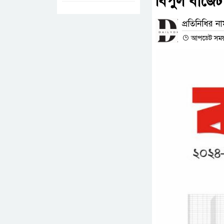
বিপুল বাজেট
প্রতিনিধির ন
আপডেট সময় :