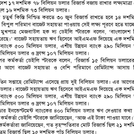
দেশ ১৭ দশমিক ৭৮ বিলিয়ন ডলার রিজার্ভ বজায় রাখার লক্ষ্যমাত্রা
ভ ছিল ১৬ দশমিক ৭৩ বিলিয়ন ডলার।
ুর্থ কিস্তি নিশ্চিত করতে ৩০ জুন রিজার্ভ রাখতে হবে ১৪ দশ
বিপুল পরিমাণ বাজেট সহায়তা পাওয়ায় সেই লক্ষ্য পূরণে হতে যাচ্ছ
 মুখপাত্র মেজবাউল হক দ্য ডেইলি স্টারকে বলেন, ‘বাংলাদেশ র
ূরণ করেছে।’ বাজেট সহায়তায় ঋণ হিসেবে আইএমএফ দিয়েছে এক দশ
্বব্যাংক ৫০০ মিলিয়ন ডলার, এশীয় উন্নয়ন ব্যাংক ২৯০ মিলিয়ন
 মিলিয়ন ডলার ও ফ্রান্স ১০৭ মিলিয়ন ডলার।
 অপর কর্মকর্তা ডেইলি স্টারকে বলেন, ‘রিজার্ভ ১৫ বিলিয়ন ডলারে
 আগে বাজেট সহায়তা ও বেশি পরিমাণে রেমিট্যান্স আসায় রি
তিন সপ্তাহে রেমিট্যান্স এসেছে প্রায় দুই বিলিয়ন ডলার। এর আগে
 ডলার। বাজেট সহায়তায় ঋণ হিসেবে আইএমএফ দিয়েছে এক দশম
্বব্যাংক ৫০০ মিলিয়ন ডলার, এশীয় উন্নয়ন ব্যাংক ২৯০ মিলিয়ন
 মিলিয়ন ডলার ও ফ্রান্স ১০৭ মিলিয়ন ডলার।
রাকচার ইনভেস্টমেন্ট ব্যাংকের ৪০০ মিলিয়ন ডলার ঋণ দেওয়ার কথ
এক কর্মকর্তা ডেইলি স্টারকে জানিয়েছেন, ‘আজ এই টাকা পাওয়া যাবে।
কর্মকর্তারা জানিয়েছেন, গত বৃহস্পতিবার মোট রিজার্ভ ছিল ২১ দশ
যতম রিজার্ভ ছিল ১৫ দশমিক পাঁচ বিলিয়ন ডলার।