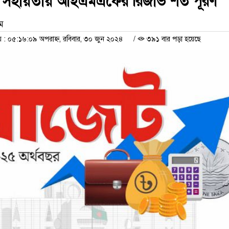
 সহায়তায় আইএমএফের রিজার্ভ শর্ত পূরণ
াম
 ০৫:১৬:০৯ অপরাহ্ন, রবিবার, ৩০ জুন ২০২৪
/
৩৯১ বার পড়া হয়েছে