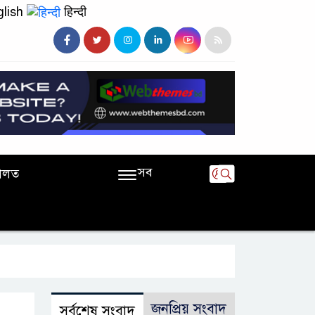
lish
हिन्दी
সব
ালত
জনপ্রিয় সংবাদ
সর্বশেষ সংবাদ