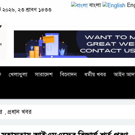
বাংলা
Eng
াস্ট ২০২৬, ২৩ শ্রাবণ ১৪৩৩
ক
খেলাধুলা
সারাদেশ
বিনোদন
ধর্মীয় খবর
আইন আদ
বর
প্রধান খবর
,