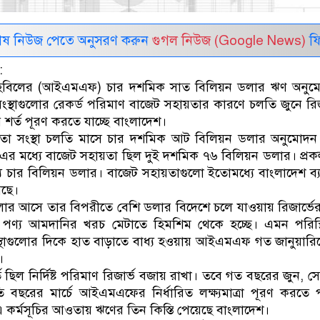
েষ নিউজ পেতে অনুসরণ করুন
গুগল নিউজ (Google News)
ফি
:
রা তহবিলের (আইএমএফ) চার দশমিক সাত বিলিয়ন ডলার ঋণ অনুম
সংস্থাগুলোর রেকর্ড পরিমাণ বাজেট সহায়তার কারণে চলতি জুনে রিজ
্ত পূরণ করতে যাচ্ছে বাংলাদেশ।
তা সংস্থা চলতি মাসে চার দশমিক আট বিলিয়ন ডলার অনুমোদন
র মধ্যে বাজেট সহায়তা ছিল দুই দশমিক ৭৬ বিলিয়ন ডলার। প্রক
্য চার বিলিয়ন ডলার। বাজেট সহায়তাগুলো ইতোমধ্যে বাংলাদেশ ব্
েছে।
লার আসে তার বিপরীতে বেশি ডলার বিদেশে চলে যাওয়ায় রিজার্ভ
পণ্য আমদানির খরচ মেটাতে হিমশিম থেকে হচ্ছে। এমন পরিস্থ
স্থাগুলোর দিকে হাত বাড়াতে বাধ্য হওয়ায় আইএমএফ গত জানুয়ার
।
 ছিল নির্দিষ্ট পরিমাণ রিজার্ভ বজায় রাখা। তবে গত বছরের জুন, সেপ্
 বছরের মার্চে আইএমএফের নির্ধারিত লক্ষ্যমাত্রা পূরণ করতে 
র্মসূচির আওতায় ঋণের তিন কিস্তি পেয়েছে বাংলাদেশ।