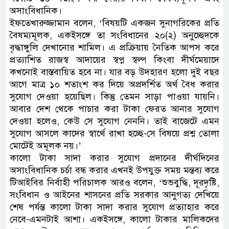
অসাংবিধানিক।
ইফতেখারুজ্জামান বলেন, ‘বিষয়টি একজন সুনাগরিকের প্রতি
বৈষম্যমূলক, একইসঙ্গে তা সংবিধানের ২০(২) অনুচ্ছেদকে
বৃদ্ধাঙ্গুলি দেখানোর শামিল। এ প্রক্রিয়ায় নৈতিক আপস করে
প্রত্যাশিত রাজস্ব আদায়ের স্বপ্ন স্বল্প কিংবা দীর্ঘমেয়াদে
কখনোই বাস্তবায়িত হবে না। যার বড় উদহারণ হলো দুই বছর
আগে মাত্র ১০ শতাংশ কর দিয়ে অপ্রদর্শিত অর্থ বৈধ করার
সুযোগ দেওয়া হয়েছিল। কিন্তু তেমন সাড়া পাওয়া যায়নি।
আবার দেশ থেকে পাচার করা টাকা ফেরত আনার সুযোগ
দেওয়া হলেও, কেউ সে সুযোগ নেননি। তাই বাজেটে এমন
সুযোগ আসলে কাদের স্বার্থে রাখা হচ্ছে-সে বিষয়ে প্রশ্ন তোলা
মোটেই অমূলক নয়।’
কালো টাকা সাদা করার সুযোগ প্রদানের দীর্ঘদিনের
অসাংবিধানিক চর্চা বন্ধ করার এখনই উপযুক্ত সময় মন্তব্য করে
টিআইবির নির্বাহী পরিচালক আরও বলেন, ‘শুভবুদ্ধি, দূরদৃষ্টি,
সংবিধান ও আইনের শাসনের প্রতি সরকার আনুগত্য দেখিয়ে
শেষ পর্যন্ত কালো টাকা সাদা করার সুযোগ প্রত্যাহার করে
নেবে-এমনটাই আশা। একইসঙ্গে, কালো টাকার মালিকদের