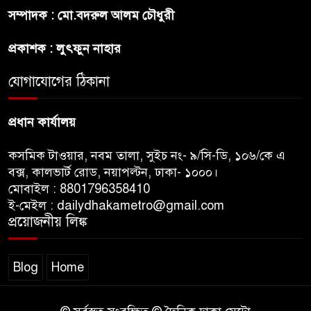
সম্পাদক : মো.বদরুল আলম চৌধুরী
বন্ধুত্ব : ব্রেট লি
প্রকাশক : লুৎফুন নাহার
জুলাই সনদ ও জুলাই যোদ্ধা সংবর্ধনা
অনুষ্ঠানে বিশৃঙ্খলায় ক্ষুদ্ধ ভারপ্রাপ্ত
যোগাযোগের ঠিকানা
রাষ্ট্রপতি
প্রধান কার্যালয়
কসমিক টাওয়ার, নবম তালা, সুইচ নং- ৯/সি-ডি, ১০৬/কে এ
বক্স, কালভার্ট রোড, নয়াপল্টন, ঢাকা- ১০০০।
মোবাইল : 8801796358410
ই-মেইল : dailydhakametro@gmail.com
প্রয়োজনীয় লিঙ্ক
Blog
Home