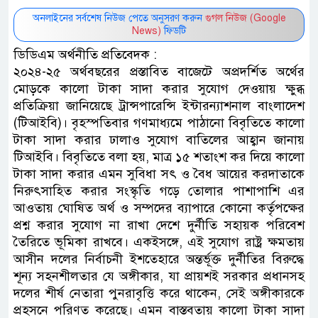
অনলাইনের সর্বশেষ নিউজ পেতে অনুসরণ করুন
গুগল নিউজ (Google
News)
ফিডটি
ডিডিএম অর্থনীতি প্রতিবেদক :
২০২৪-২৫ অর্থবছরের প্রস্তাবিত বাজেটে অপ্রদর্শিত অর্থের
মোড়কে কালো টাকা সাদা করার সুযোগ দেওয়ায় ক্ষুব্ধ
প্রতিক্রিয়া জানিয়েছে ট্রান্সপারেন্সি ইন্টারন্যাশনাল বাংলাদেশ
(টিআইবি)। বৃহস্পতিবার গণমাধ্যমে পাঠানো বিবৃতিতে কালো
টাকা সাদা করার ঢালাও সুযোগ বাতিলের আহ্বান জানায়
টিআইবি। বিবৃতিতে বলা হয়, মাত্র ১৫ শতাংশ কর দিয়ে কালো
টাকা সাদা করার এমন সুবিধা সৎ ও বৈধ আয়ের করদাতাকে
নিরুৎসাহিত করার সংস্কৃতি গড়ে তোলার পাশাপাশি এর
আওতায় ঘোষিত অর্থ ও সম্পদের ব্যাপারে কোনো কর্তৃপক্ষের
প্রশ্ন করার সুযোগ না রাখা দেশে দুর্নীতি সহায়ক পরিবেশ
তৈরিতে ভূমিকা রাখবে। একইসঙ্গে, এই সুযোগ রাষ্ট্র ক্ষমতায়
আসীন দলের নির্বাচনী ইশতেহারে অন্তর্ভূক্ত দুর্নীতির বিরুদ্ধে
শূন্য সহনশীলতার যে অঙ্গীকার, যা প্রায়শই সরকার প্রধানসহ
দলের শীর্ষ নেতারা পুনরাবৃত্তি করে থাকেন, সেই অঙ্গীকারকে
প্রহসনে পরিণত করেছে। এমন বাস্তবতায় কালো টাকা সাদা