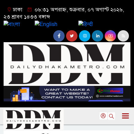
ঢাকা
০৬:৩১ অপরাহ্ন, শুক্রবার, ০৭ অগাস্ট ২০২৬,
২৩ শ্রাবণ ১৪৩৩ বঙ্গাব্দ
বাংলা
English
हिन्दी