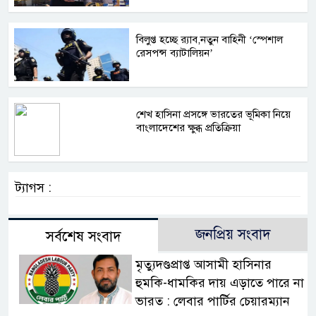
বিলুপ্ত হচ্ছে র‍্যাব,নতুন বাহিনী ‘স্পেশাল
রেসপন্স ব্যাটালিয়ন’
শেখ হাসিনা প্রসঙ্গে ভারতের ভূমিকা নিয়ে
বাংলাদেশের ক্ষুব্ধ প্রতিক্রিয়া
ট্যাগস :
জনপ্রিয় সংবাদ
সর্বশেষ সংবাদ
মৃত্যুদণ্ডপ্রাপ্ত আসামী হাসিনার
হুমকি-ধামকির দায় এড়াতে পারে না
ভারত : লেবার পার্টির চেয়ারম্যান