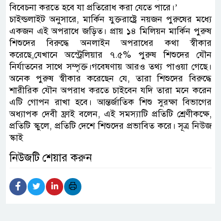
বিবেচনা করতে হবে যা প্রতিরোধ করা যেতে পারে।’
চাইল্ডলাইট অনুসারে, মার্কিন যুক্তরাষ্ট্রে নয়জন পুরুষের মধ্যে
একজন এই অপরাধে জড়িত। প্রায় ১৪ মিলিয়ন মার্কিন পুরুষ
শিশুদের বিরুদ্ধে অনলাইন অপরাধের কথা স্বীকার
করেছে,যেখানে অস্ট্রেলিয়ার ৭.৫% পুরুষ শিশুদের যৌন
নির্যাতনের সাথে সম্পৃক্ত।গবেষণায় আরও তথ্য পাওয়া গেছে।
অনেক পুরুষ স্বীকার করেছেন যে, তারা শিশুদের বিরুদ্ধে
শারীরিক যৌন অপরাধ করতে চাইবেন যদি তারা মনে করেন
এটি গোপন রাখা হবে। আন্তর্জাতিক শিশু সুরক্ষা বিভাগের
অধ্যাপক দেবী ফ্রাই বলেন, এই সমস্যাটি প্রতিটি শ্রেণীকক্ষে,
প্রতিটি স্কুলে, প্রতিটি দেশে শিশুদের প্রভাবিত করে। সূত্র নিউজ
স্কাই
নিউজটি শেয়ার করুন