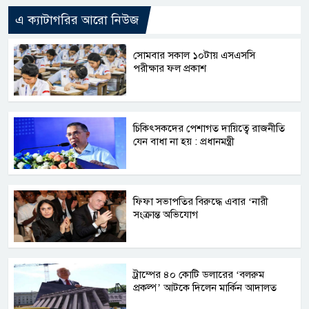
এ ক্যাটাগরির আরো নিউজ
সোমবার সকাল ১০টায় এসএসসি
পরীক্ষার ফল প্রকাশ
চিকিৎসকদের পেশাগত দায়িত্বে রাজনীতি
যেন বাধা না হয় : প্রধানমন্ত্রী
ফিফা সভাপতির বিরুদ্ধে এবার ‘নারী
সংক্রান্ত অভিযোগ
ট্রাম্পের ৪০ কোটি ডলারের ‘বলরুম
প্রকল্প’ আটকে দিলেন মার্কিন আদালত