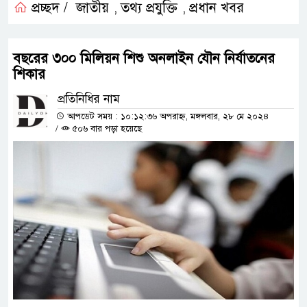
প্রচ্ছদ /
জাতীয়
তথ্য প্রযুক্তি
প্রধান খবর
,
,
বছরের ৩০০ মিলিয়ন শিশু অনলাইন যৌন নির্যাতনের
শিকার
প্রতিনিধির নাম
আপডেট সময় : ১০:১২:৩৬ অপরাহ্ন, মঙ্গলবার, ২৮ মে ২০২৪
/
৫০৬ বার পড়া হয়েছে