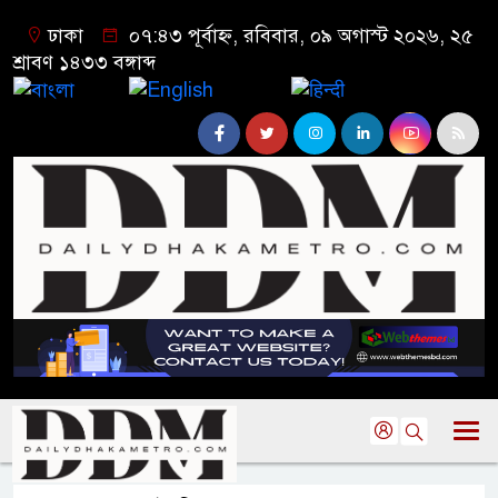
ঢাকা
০৭:৪৩ পূর্বাহ্ন, রবিবার, ০৯ অগাস্ট ২০২৬, ২৫
শ্রাবণ ১৪৩৩ বঙ্গাব্দ
বাংলা
English
हिन्दी