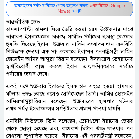
অনলাইনের সর্বশেষ নিউজ পেতে অনুসরণ করুন
গুগল নিউজ (Google
News)
ফিডটি
আন্তর্জাতিক ডেস্ক
হামলা-পাল্টা হামলা ঘিরে তৈরি হওয়া চরম উত্তেজনার মাঝে
আবারও ইসরায়েলের বিরুদ্ধে সর্বোচ্চ পর্যায়ের ব্যবস্থা নেওয়ার
হুমকি দিয়েছে ইরান। শুক্রবার মার্কিন সংবাদমাধ্যম এনবিসি
নিউজকে দেওয়া এক সাক্ষাৎকারে ইরানের পররাষ্ট্রমন্ত্রী আমির
হোসেইন আমির আব্দুল্লা হিয়ান বলেছেন, ইসরায়েল তেহরানের
স্বার্থবিরোধী কাজ করলে ইরান তাৎক্ষণিকভাবে সর্বোচ্চ
পর্যায়ের জবাব দেবে।
একই সঙ্গে শুক্রবার ইরানের ইসফাহান শহরে হওয়া হামলার
ঘটনায় তদন্ত চলছে বলেও জানিয়েছেন তিনি। আমির হোসেইন
আমিরআব্দুল্লাহিয়ান বলেছেন, শুক্রবারের হামলার ঘটনায়
এখন পর্যন্ত ইসরায়েলের সংশ্লিষ্টতার প্রমাণ পাওয়া যায়নি।
এনবিসি নিউজকে তিনি বলেছেন, ড্রোনগুলো ইরানের ভেতর
থেকে ছোড়া হয়েছে এবং কয়েকশ মিটার উড়ে যাওয়ার পর
সেগুলো ভূপাতিত হয়েছে। ইরানের এই পররাষ্ট্রমন্ত্রী বলেছেন,