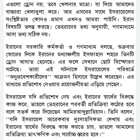
এগুলো ড্রোন নয়; তবে খেলনার মতো। যা দিয়ে আমাদের
বাচ্চারা খেলাধুলা করে। আর এসবের সাথে ইসরায়েলের
সংশ্লিষ্টতার কোনও প্রমাণ এখনও আমরা পাইনি। ইরান
বিষয়টি তদন্ত করছে। তেহরানের তথ্য অনুযায়ী, গণমাধ্যমে
আসা তথ্য সঠিক নয়।
ইরানের সরকারি কর্মকর্তা ও গণমাধ্যম বলছে, শুক্রবার
ভোরের দিকে ইরানের মধ্যাঞ্চলীয় ইসফাহান শহরে তিনটি
ড্রোন আঘাত হেনেছে। এর ফলে সেখানে ছোট বিস্ফোরণ
ঘটেছে। তারা এই ঘটনাকে ইসরায়েলের পরিবর্তে
‌‌‘‘অনুপ্রবেশকারীদের’’ আক্রমণ হিসাবে উল্লেখ করেছেন। এর
মাধ্যমে প্রতিশোধ নেওয়ার প্রয়োজনীয়তা এড়িয়ে গেছেন।
ইসরায়েল যদি প্রতিশোধ নেয় এবং ইরানের স্বার্থের বিরুদ্ধে
কাজ করে, তাহলে তেহরানের পরবর্তী প্রতিক্রিয়া কঠোর হবে
বলে সতর্ক করে দিয়েছেন আমিরআব্দুল্লাহিয়ান। তিনি বলেন,
‘‘যদি ইসরায়েল আরেকবার দুঃসাহসিকতা দেখায় এবং
ইরানের স্বার্থের বিরুদ্ধে কাজ করতে চায়, তাহলে আমাদের
প্রতিক্রিয়া তাৎক্ষণিক এবং সর্বোচ্চ স্তরের হবে।’’