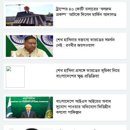
ট্রাম্পের ৪০ কোটি ডলারের ‘বলরুম
প্রকল্প’ আটকে দিলেন মার্কিন আদালত
শেখ হাসিনার বক্তব্যে ভারতের সমর্থন
নেই : রণধীর জয়সওয়াল
শেখ হাসিনা প্রসঙ্গে ভারতের ভূমিকা নিয়ে
বাংলাদেশের ক্ষুব্ধ প্রতিক্রিয়া
বাংলাদেশে আইএস আইয়ের অবাধ
সুযোগ পাওয়ার অভিযোগ ভিত্তিহীন
বললো পাকিস্তান