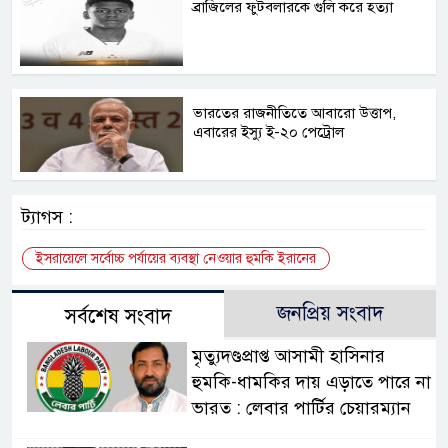
ব্রাজিলের ফুটবলারকে গুলি করে হত্যা
ভারতের রাজনীতিতে আবারো উত্তাপ,
এবারের ইস্যু ই-২০ পেট্রোল
ট্যাগস :
ইসরায়েলে সর্বোচ্চ পর্যায়ের ব্যবস্থা নেওয়ার হুমকি ইরানের
জনপ্রিয় সংবাদ
সর্বশেষ সংবাদ
মৃত্যুদণ্ডপ্রাপ্ত আসামী হাসিনার
হুমকি-ধামকির দায় এড়াতে পারে না
ভারত : লেবার পার্টির চেয়ারম্যান