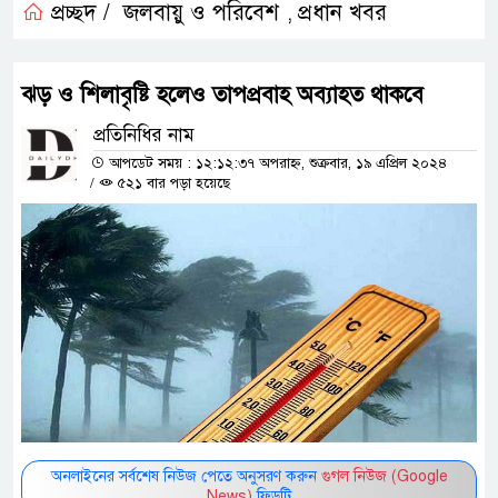
প্রচ্ছদ /
জলবায়ু ও পরিবেশ
প্রধান খবর
,
ঝড় ও শিলাবৃষ্টি হলেও তাপপ্রবাহ অব্যাহত থাকবে
প্রতিনিধির নাম
আপডেট সময় : ১২:১২:৩৭ অপরাহ্ন, শুক্রবার, ১৯ এপ্রিল ২০২৪
/
৫২১ বার পড়া হয়েছে
অনলাইনের সর্বশেষ নিউজ পেতে অনুসরণ করুন
গুগল নিউজ (Google
News)
ফিডটি