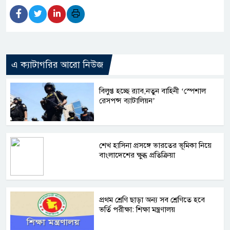
এ ক্যাটাগরির আরো নিউজ
বিলুপ্ত হচ্ছে র‍্যাব,নতুন বাহিনী ‘স্পেশাল
রেসপন্স ব্যাটালিয়ন’
শেখ হাসিনা প্রসঙ্গে ভারতের ভূমিকা নিয়ে
বাংলাদেশের ক্ষুব্ধ প্রতিক্রিয়া
প্রথম শ্রেণি ছাড়া অন্য সব শ্রেণিতে হবে
ভর্তি পরীক্ষা: শিক্ষা মন্ত্রণালয়