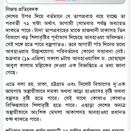
নিজস্ব প্রতিবেদক
দেশের উপর দিয়ে বর্তমানে যে তাপপ্রবাহ বয়ে যাচ্ছে তা
পরবর্তী ৭২ ঘন্টা অর্থাৎ আগামী সোমবার পর্যন্ত অব্যাহত
থাকতে পারে। টানা তাপপ্রবাহের মাঝে রাজধানী ঢাকাসহ তিন
বিভাগে ঝড় শিলাবৃষ্টির পূর্বাভাস দিয়েছে আবহাওয়া অধিদপ্তর।
সেই সঙ্গে হতে পারে বজ্রপাতও। তবে আগামী পাঁচ দিনের মধ্যে
আবহাওয়ার উল্লেখযোগ্য পরিবর্তনের কোনো সম্ভাবনা নেই।
শুক্রবার (১৯ এপ্রিল) সকাল ৯টায় আবহাওয়াবিদ ড. মোহাম্মদ
আবুল কালাম মল্লিকের দেওয়া এক বিজ্ঞপ্তিতে এ তথ্য জানা
গেছে।
এতে বলা হয়, ঢাকা, চট্টগ্রাম এবং সিলেট বিভাগের দু’এক
জায়গায় অস্থায়ীভাবে দমকা অথবা ঝড়ো হাওয়াসহ বৃষ্টি অথবা
বজ্রসহ বৃষ্টি হতে পারে। সেই সাথে কোথাও কোথাও
বিক্ষিপ্তভাবে শিলাবৃষ্টি হতে পারে। এছাড়া দেশের অন্যত্র
অস্থায়ীভাবে আংশিক মেঘলা আকাশসহ আবহাওয়া প্রধানত
শুষ্ক থাকতে পারে।
শনিবার সকাল পর্যন্ত আগামী ২৪ ঘণ্টার পূর্বাভাসে বলা হয়েছে,