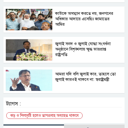
কাউকে অসম্মান করতে নয়, জনগনের
অধিকার আদায়ে এসেছিঃ জামাতের
আমির
জুলাই সনদ ও জুলাই যোদ্ধা সংবর্ধনা
অনুষ্ঠানে বিশৃঙ্খলায় ক্ষুদ্ধ ভারপ্রাপ্ত
রাষ্ট্রপতি
আমরা যদি বলি জুলাই কার, তাহলে তো
জুলাই কারওই থাকবে না: স্বরাষ্ট্রমন্ত্রী
ট্যাগস :
ঝড় ও শিলাবৃষ্টি হলেও তাপপ্রবাহ অব্যাহত থাকবে