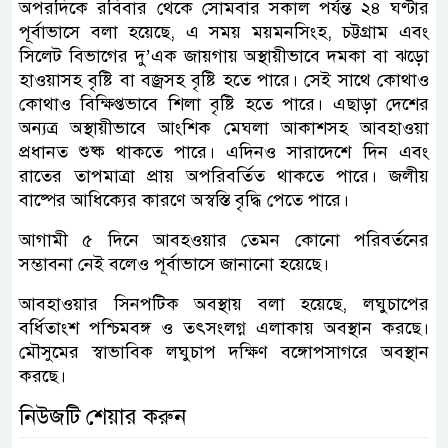
অপরদিকে রবিবার থেকে সোমবার সকাল পর্যন্ত ২৪ ঘণ্টার
পূর্বাভাসে বলা হয়েছে, এ সময় ময়মনসিংহ, চট্টগ্রাম এবং
সিলেট বিভাগের দু’এক জায়গায় অস্থায়ীভাবে দমকা বা ঝড়ো
হাওয়াসহ বৃষ্টি বা বজ্রসহ বৃষ্টি হতে পারে। সেই সাথে কোথাও
কোথাও বিক্ষিপ্তভাবে শিলা বৃষ্টি হতে পারে। এছাড়া দেশের
অন্যত্র অস্থায়ীভাবে আংশিক মেঘলা আকাশসহ আবহাওয়া
প্রধানত শুষ্ক থাকতে পারে। এদিনও সারাদেশে দিন এবং
রাতের তাপমাত্রা প্রায় অপরিবর্তিত থাকতে পারে। জলীয়
বাষ্পের আধিক্যের কারণে অস্বস্তি বৃদ্ধি পেতে পারে।
আগামী ৫ দিনে আবহওয়ার তেমন কোনো পরিবর্তনের
সম্ভাবনা নেই বলেও পূর্বাভাসে জানানো হয়েছে।
আবহাওয়ার সিনপটিক অবস্থায় বলা হয়েছে, লঘুচাপের
বর্ধিতাংশ পশ্চিমবঙ্গ ও তৎসংলগ্ন এলাকায় অবস্থান করছে।
মৌসুমের স্বাভাবিক লঘুচাপ দক্ষিণ বঙ্গোপসাগরে অবস্থান
করছে।
নিউজটি শেয়ার করুন