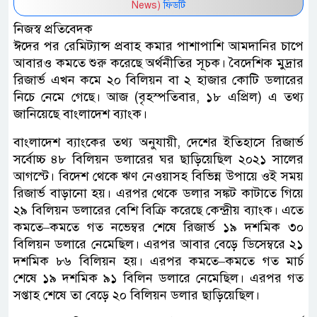
News)
ফিডটি
নিজস্ব প্রতিবেদক
ঈদের পর রেমিট্যান্স প্রবাহ কমার পাশাপাশি আমদানির চাপে
আবারও কমতে শুরু করেছে অর্থনীতির সূচক। বৈদেশিক মুদ্রার
রিজার্ভ এখন কমে ২০ বিলিয়ন বা ২ হাজার কোটি ডলারের
নিচে নেমে গেছে। আজ (বৃহস্পতিবার, ১৮ এপ্রিল) এ তথ্য
জানিয়েছে বাংলাদেশ ব্যাংক।
বাংলাদেশ ব্যাংকের তথ্য অনুযায়ী, দেশের ইতিহাসে রিজার্ভ
সর্বোচ্চ ৪৮ বিলিয়ন ডলারের ঘর ছাড়িয়েছিল ২০২১ সালের
আগস্টে। বিদেশ থেকে ঋণ নেওয়াসহ বিভিন্ন উপায়ে ওই সময়
রিজার্ভ বাড়ানো হয়। এরপর থেকে ডলার সঙ্কট কাটাতে গিয়ে
২৯ বিলিয়ন ডলারের বেশি বিক্রি করেছে কেন্দ্রীয় ব্যাংক। এতে
কমতে–কমতে গত নভেম্বর শেষে রিজার্ভ ১৯ দশমিক ৩০
বিলিয়ন ডলারে নেমেছিল। এরপর আবার বেড়ে ডিসেম্বরে ২১
দশমিক ৮৬ বিলিয়ন হয়। এরপর কমতে–কমতে গত মার্চ
শেষে ১৯ দশমিক ৯১ বিলিন ডলারে নেমেছিল। এরপর গত
সপ্তাহ শেষে তা বেড়ে ২০ বিলিয়ন ডলার ছাড়িয়েছিল।