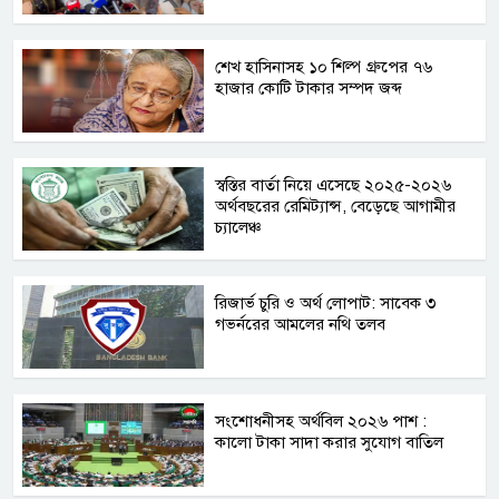
শেখ হাসিনাসহ ১০ শিল্প গ্রুপের ৭৬
হাজার কোটি টাকার সম্পদ জব্দ
স্বস্তির বার্তা নিয়ে এসেছে ২০২৫-২০২৬
অর্থবছরের রেমিট্যান্স, বেড়েছে আগামীর
চ্যালেঞ্চ
রিজার্ভ চুরি ও অর্থ লোপাট: সাবেক ৩
গভর্নরের আমলের নথি তলব
সংশোধনীসহ অর্থবিল ২০২৬ পাশ :
কালো টাকা সাদা করার সুযোগ বাতিল