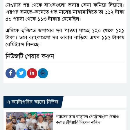
নেওয়ার পর থেকে ব্যাংকগুলো ডলার কেনা কমিয়ে দিয়েছে।
এরপর কমতে–কমেতে গত মাসের মাঝামাঝিতে তা ১১২ টাকা
৫০ পয়সা থেকে ১১৩ টাকায় নেমেছিল।
এদিকে হুন্ডিতে ডলারের দর পাওয়া যাচ্ছে ১২০ থেকে ১২১
টাকা। তবে ব্যাংকগুলো দর আবার বাড়িয়ে এখন ১১৫ টাকায়
রেমিট্যান্স কিনছে।
নিউজটি শেয়ার করুন
এ ক্যাটাগরির আরো নিউজ
গ্যাসের দাম বাড়ালে পেট্রোবাংলা ঘেরাও
করার হুঁশিয়ারি দিলেন নাহিদ