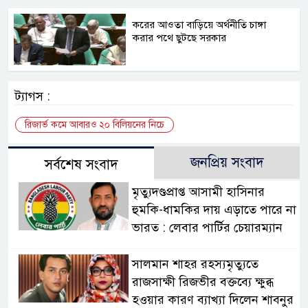
করের আওতা বাড়িয়ে অর্থনীতি চাঙ্গা
করার পথে ছুটছে সরকার
ট্যাগস :
রিজার্ভ কমে আবারও ২০ বিলিয়নের নিচে
জনপ্রিয় সংবাদ
সর্বশেষ সংবাদ
মৃত্যুদণ্ডপ্রাপ্ত আসামী হাসিনার
হুমকি-ধামকির দায় এড়াতে পারে না
ভারত : লেবার পার্টির চেয়ারম্যান
সালমান শাহর রহস্যমৃত্যুতে
রাজসাক্ষী রিজভীর বক্তব্যে ক্ষুব্ধ
হওয়ার কারণ ব্যাখ্যা দিলেন শাবনুর