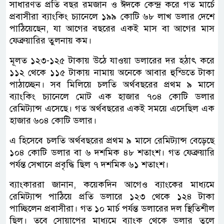
সাধারণত প্রতি বছর রমজান ও ঈদকে কেন্দ্র করে গত মার্চে
প্রবাসীরা ব্যাংকিং চ্যানেলে ১৯৯ কোটি ৬৮ লাখ ডলার দেশে
পাঠিয়েছেন, যা আগের বছরের একই মাস বা আগের মাস
ফেব্রুয়ারির তুলনায় কম।
মূলত ১২৩-১২৫ টাকায় উঠে যাওয়া ডলারের দর হঠাৎ করে
১১২ থেকে ১১৫ টাকায় নামায় অনেকে আবার হুন্ডিতে টাকা
পাঠাচ্ছেন। সব মিলিয়ে চলতি অর্থবছরের প্রথম ৯ মাসে
ব্যাংকিং চ্যানেলে মোট এক হাজার ৭০৪ কোটি ডলার
রেমিট্যান্স এসেছে। গত অর্থবছরের একই সময়ে এসেছিল এক
হাজার ৬০৪ কোটি ডলার।
এ হিসেবে চলতি অর্থবছরের প্রথম ৯ মাসে রেমিট্যান্স বেড়েছে
১০৪ কোটি ডলার বা ৬ দশমিক ৪৮ শতাংশ। গত ফেব্রুয়ারি
পর্যন্ত সেখানে প্রবৃদ্ধি ছিল ৭ দশমিক ৬১ শতাংশ।
ব্যাংকাররা জানান, কয়েকদিন আগেও ব্যাংকের মাধ্যমে
রেমিট্যান্স পাঠিয়ে প্রতি ডলারে ১২৩ থেকে ১২৪ টাকা
পাচ্ছিলেন প্রবাসীরা। গত ১০ মার্চ পর্যন্ত ডলারের দল স্থিতিশীল
ছিল। তবে সোয়াপের মাধ্যমে ব্যাংক থেকে ডলার তুলে