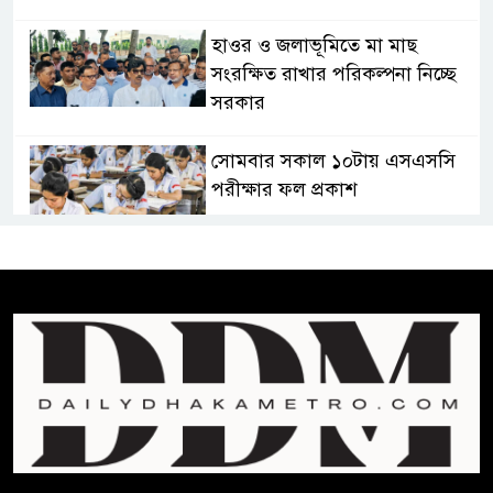
হাওর ও জলাভূমিতে মা মাছ
সংরক্ষিত রাখার পরিকল্পনা নিচ্ছে
সরকার
সোমবার সকাল ১০টায় এসএসসি
পরীক্ষার ফল প্রকাশ
চিকিৎসকদের পেশাগত দায়িত্বে
রাজনীতি যেন বাধা না হয় :
প্রধানমন্ত্রী
ফিফা সভাপতির বিরুদ্ধে এবার
‘নারী সংক্রান্ত অভিযোগ
ছেলেকে নিয়ে রোনালদোর যে বড়