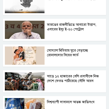
ভারতের রাজনীতিতে আবারো উত্তাপ,
এবারের ইস্যু ই-২০ পেট্রোল
সোস্যাল মিডিয়ায় ঘুরে বেড়াচ্ছে
রোনালদোর বিয়ের কার্ড
সাড়ে ১২ হাজারের বেশি প্রবাসীকে নিজ
দেশে ফেরত পাঠিয়েছে সৌদি আরব
বিশ্বব্যাপী দাবানলে আতঙ্ক জাতিসংঘ