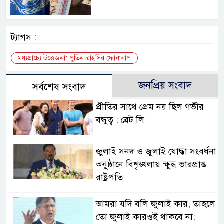
ট্যাগস :
মধ্যপ্রাচ্যে উত্তেজনা: পুতিন-রাইসির ফোনালাপ
জনপ্রিয় সংবাদ
সর্বশেষ সংবাদ
প্রীতির সাথে প্রেম নয় ছিল গভীর
বন্ধুত্ব : ব্রেট লি
জুলাই সনদ ও জুলাই যোদ্ধা সংবর্ধনা
অনুষ্ঠানে বিশৃঙ্খলায় ক্ষুদ্ধ ভারপ্রাপ্ত
রাষ্ট্রপতি
আমরা যদি বলি জুলাই কার, তাহলে
তো জুলাই কারওই থাকবে না: