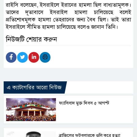
রাইসি বলেছেন, ইসরাইলে ইরানের হামলা ছিল বাধ্যতামূলক।
তাদের দূতাবাসে ইসরাইল হামলা চালিয়েছে বলেই
প্রতিশোধমূলক হামলা তেহরানের জন্য বৈধ ছিল। তাই তারা
ইসরাইলে সীমিত হামলা চালিয়েছে বলেও জানান তিনি।
নিউজটি শেয়ার করুন
এ ক্যাটাগরির আরো নিউজ
ফ্যাসিবাদ মুক্ত দিবস ৫ আগস্ট
ব্রাজিলের ফুটবলারকে গুলি করে হত্যা