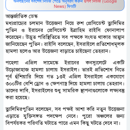
অনলাইনের সর্বশেষ নিউজ পেতে অনুসরণ করুন
গুগল নিউজ (Google
News)
ফিডটি
আন্তর্জাতিক ডেস্ক
মধ্যপ্রাচ্যের চলমান উত্তেজনা নিয়ে রুশ প্রেসিডেন্ট ভ্লাদিমির
পুতিন ও ইরানের প্রেসিডেন্ট ইব্রাহিম রাইসি ফোনালাপ
করেছেন। উদ্ভূত পরিস্থিতিতে সব পক্ষকে সংযত থাকার আহ্বান
জানিয়েছেন পুতিন। রাইসি বলেছেন, ইসরাইলে প্রতিশোধমূলক
হামলা হলেও আর উত্তেজনা বাড়াতে চাইছেনা তেহরান।
পহেলা এপ্রিল দামেস্কে ইরানের কনস্যুলেটে একটি
উড়োজাহাজ হামলা চালায় ইসরাইল। তারই প্রতিশোধ নিতে
পূর্ব হুঁশিয়ারি দিয়ে গত ১৩ই এপ্রিল ইসরাইলে একযোগে
৩০০টির বেশি ড্রোন ও ক্ষেপণাস্ত্র দিয়ে হামলা চালায় তেহরান।
তাদের দাবি, ইসরাইলের শুধু সামরিক স্থাপনাগুলোকে লক্ষ্যবস্তু
করা হয়েছে।
ভ্লাদিমিরপুতিন বলেছেন, সব পক্ষই আশা করি নতুন উত্তেজনা
এড়াতে যুক্তিসঙ্গত পদক্ষেপ নেবে। পুরো অঞ্চলের জন্য
বিপর্যয়কর পরিণতি ঘটাতে পারে এমন কিছু ঘটতে দেবে না।