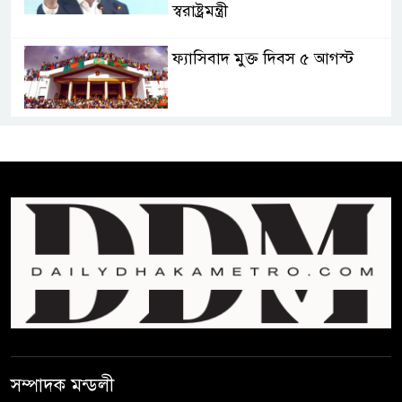
স্বরাষ্ট্রমন্ত্রী
ফ্যাসিবাদ মুক্ত দিবস ৫ আগস্ট
শেখ হাসিনার বক্তব্য প্রচার করলেই
ব্যবস্থা নিবে সরকার : প্রধানমন্ত্রীর
উপদেষ্টা
বাংলাদেশে বিনিয়োগ ও দক্ষ শ্রমিক
নিতে আগ্রহী সৌদি আরব
ব্রাজিলের ফুটবলারকে গুলি করে
হত্যা
সম্পাদক মন্ডলী
গ্যাসের দাম বাড়লো ৭০ টাকা, সন্ধ্যা