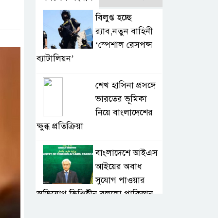
বিলুপ্ত হচ্ছে
র‍্যাব,নতুন বাহিনী
‘স্পেশাল রেসপন্স
ব্যাটালিয়ন’
শেখ হাসিনা প্রসঙ্গে
ভারতের ভূমিকা
নিয়ে বাংলাদেশের
ক্ষুব্ধ প্রতিক্রিয়া
বাংলাদেশে আইএস
আইয়ের অবাধ
সুযোগ পাওয়ার
অভিযোগ ভিত্তিহীন বললো পাকিস্তান