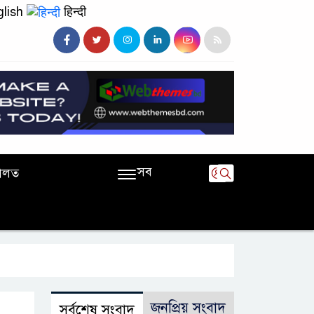
lish
हिन्दी
সব
ালত
জনপ্রিয় সংবাদ
সর্বশেষ সংবাদ