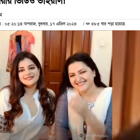
পরীর ভিডিও ভাইরাল!
াম
 ০৫:২০:১৩ অপরাহ্ন, বুধবার, ১৭ এপ্রিল ২০২৪
/
৪৮৫ বার পড়া হয়েছে