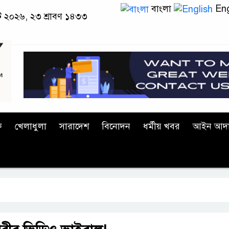
বাংলা
Eng
স্ট ২০২৬, ২৩ শ্রাবণ ১৪৩৩
ক
খেলাধুলা
সারাদেশ
বিনোদন
ধর্মীয় খবর
আইন আদ