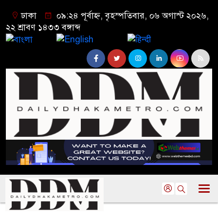
ঢাকা
০৯:২৪ পূর্বাহ্ন, বৃহস্পতিবার, ০৬ অগাস্ট ২০২৬,
২২ শ্রাবণ ১৪৩৩ বঙ্গাব্দ
বাংলা
English
हिन्दी