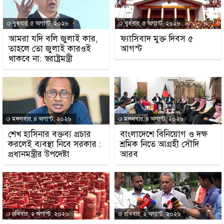
বুধবার, ৫ অগাস্ট, ২০২৬
বুধবার, ৫ অগাস্ট, ২০২৬
আমরা যদি বলি জুলাই কার,
ফ্যাসিবাদ মুক্ত দিবস ৫
তাহলে তো জুলাই কারওই
আগস্ট
থাকবে না: স্বরাষ্ট্রমন্ত্রী
মঙ্গলবার, ৪ অগাস্ট, ২০২৬
মঙ্গলবার, ৪ অগাস্ট, ২০২৬
শেখ হাসিনার বক্তব্য প্রচার
বাংলাদেশে বিনিয়োগ ও দক্ষ
করলেই ব্যবস্থা নিবে সরকার :
শ্রমিক নিতে আগ্রহী সৌদি
প্রধানমন্ত্রীর উপদেষ্টা
আরব
রবিবার, ২ অগাস্ট, ২০২৬
রবিবার, ২ অগাস্ট, ২০২৬