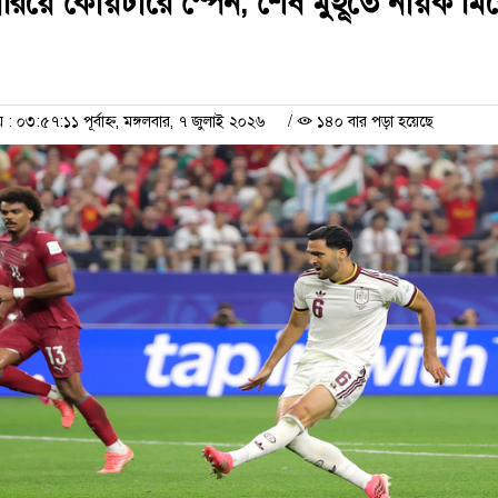
ারিয়ে কোয়র্টারে স্পেন, শেষ মুহূর্তে নায়ক ম
০৩:৫৭:১১ পূর্বাহ্ন, মঙ্গলবার, ৭ জুলাই ২০২৬
/
১৪০ বার পড়া হয়েছে