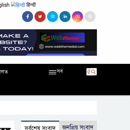
lish
हिन्दी
সব
ালত
জনপ্রিয় সংবাদ
সর্বশেষ সংবাদ