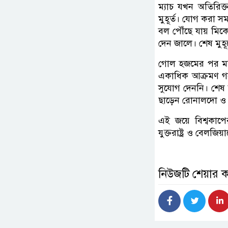
ম্যাচ যখন অতিরিক
মুহূর্ত। যোগ করা স
বল পৌঁছে যায় মিকে
দেন জালে। শেষ মুহূর
গোল হজমের পর মরিয়
একাধিক আক্রমণ গ
সুযোগ দেননি। শেষ 
ছাড়েন রোনালদো ও ত
এই জয়ে বিশ্বকাপে
যুক্তরাষ্ট্র ও বেলজ
নিউজটি শেয়ার 