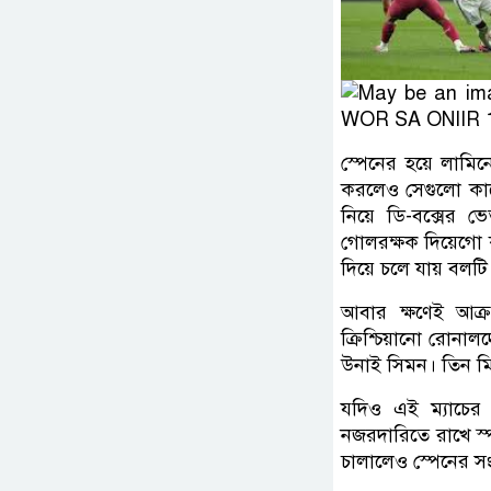
স্পেনের হয়ে লামিন
করলেও সেগুলো কাজে
নিয়ে ডি-বক্সের 
গোলরক্ষক দিয়েগো কস
দিয়ে চলে যায় বলটি। 
আবার ক্ষণেই আক্র
ক্রিশ্চিয়ানো রোনালদ
উনাই সিমন। তিন ম
যদিও এই ম্যাচের
নজরদারিতে রাখে স্প্
চালালেও স্পেনের সং