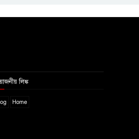
রয়োজনীয় লিঙ্ক
log
Home