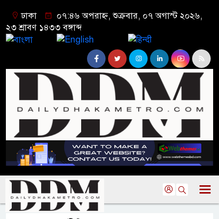
ঢাকা
০৭:৪৬ অপরাহ্ন, শুক্রবার, ০৭ অগাস্ট ২০২৬,
২৩ শ্রাবণ ১৪৩৩ বঙ্গাব্দ
বাংলা
English
हिन्दी