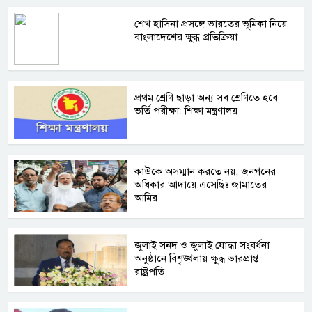
শেখ হাসিনা প্রসঙ্গে ভারতের ভূমিকা নিয়ে
বাংলাদেশের ক্ষুব্ধ প্রতিক্রিয়া
প্রথম শ্রেণি ছাড়া অন্য সব শ্রেণিতে হবে
ভর্তি পরীক্ষা: শিক্ষা মন্ত্রণালয়
কাউকে অসম্মান করতে নয়, জনগনের
অধিকার আদায়ে এসেছিঃ জামাতের
আমির
জুলাই সনদ ও জুলাই যোদ্ধা সংবর্ধনা
অনুষ্ঠানে বিশৃঙ্খলায় ক্ষুদ্ধ ভারপ্রাপ্ত
রাষ্ট্রপতি