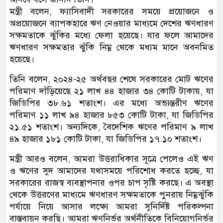
মন্ত্রী বলেন, ফ্যাসিবাদী সরকারের সময়ে প্রয়োজনে ও
অপ্রয়োজনে ব্যাপকহারে ঋণ নেওয়ার মাধ্যমে দেশের ঋণধারণ
সক্ষমতাকে ঝুঁকির মধ্যে ফেলা হয়েছে। যার ফলে আমাদের
ঋণধারণ সক্ষমতার ঝুঁকি নিম্ন থেকে মধ্যম মানে অবনমিত
হয়েছে।
তিনি বলেন, ২০২৪-২৫ অর্থবছর শেষে সরকারের মোট ঋণের
পরিমাণ দাঁড়িয়েছে ২১ লাখ ৪৪ হাজার ৩৪ কোটি টাকায়, যা
জিডিপির ৩৮.৬১ শতাংশ। এর মধ্যে অভ্যন্তরীণ ঋণের
পরিমাণ ১১ লাখ ৯৪ হাজার ৮৫৩ কোটি টাকা, যা জিডিপির
২১.৫১ শতাংশ। অন্যদিকে, বৈদেশিক ঋণের পরিমাণ ৯ লাখ
৪৯ হাজার ১৮১ কোটি টাকা, যা জিডিপির ১৭.১০ শতাংশ।
মন্ত্রী আরও বলেন, আমরা উত্তরাধিকার সূত্রে পেলেও এই ঋণ
ও ঋণের সুদ আমাদের যথাসময়ে পরিশোধ করতে হচ্ছে, যা
সরকারের রাজস্ব ব্যবস্থাপনার ওপর চাপ সৃষ্টি করছে। এ অবস্থা
থেকে উত্তরণের মাধ্যমে ঋণধারণ সক্ষমতাকে পুনরায় নিম্নঝুঁকি
পর্যায়ে নিয়ে আসার লক্ষ্যে আমরা সুনির্দিষ্ট পরিকল্পনা
বাস্তবায়ন করছি। আমরা ঋণনির্ভর অর্থনীতিকে বিনিয়োগনির্ভর