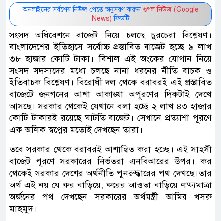
অনলাইনের সর্বশেষ নিউজ পেতে অনুসরণ করুন
গুগল নিউজ (Google
News)
ফিডটি
সংসদ অধিবেশনে বাজেট নিয়ে চলছে চুরচেরা বিশ্লেষণ।
বাংলাদেশের ইতিহাসে সর্বোচ্চ প্রস্তাবিত বাজেট হচ্ছে ৯ লাখ
৩৮ হাজার কোটি টাকা। বিশাল এই অংকের যোগান নিয়ে
সংসদ সদস্যদের মধ্যে চলছে নানা ধরনের নীতি বাচক ও
ইতিবাচক বিশ্লেষণ। বিরোধী দল থেকে বরাবরই এই প্রস্তাবিত
বাজেটে জনগনের আশা আকাঙ্খা অপূরণের দিকটাই দেখে
আসছে। সরকার থেকেই যেখানে বলা হচ্ছে ২ লাখ ৪৩ হাজার
কোটি টাকারই রয়েছে ঘাটতি বাজেট। সেখানে প্রত্যাশা পূরণে
এক অলিক স্বপ্নের মতোই দেখছেন তারা।
তবে সরকার থেকে বরাবরই আশান্বিত করা হচ্ছে। এই সাহসী
বাজেট পূরণে সরকারের নির্ভতরা এনবিআরের উপর। কর
থেকেই সরকার দেশের অর্থনীতি পুনরুদ্ধারের পথ দেখছে।তার
অর্থ এই নয় যে কর বাড়িয়ে, করের আওতা বাড়িয়ে লক্ষ্যমাত্রা
অর্জনের পথ দেখছেন সরকারের অর্থমন্ত্রী আমির খসরু
মাহমুদ।