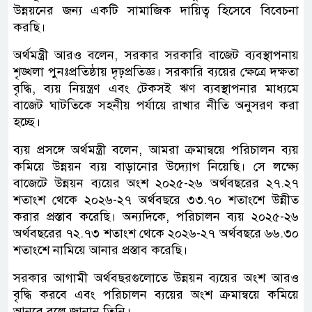
উন্নয়নের জন্য একটি সামাজিক দায়িত্ব হিসেবে বিবেচনা
করছি।
অর্থমন্ত্রী আরও বলেন, সরকার সরকারি বাজেট ব্যবস্থাপনায়
শৃঙ্খলা পুনঃপ্রতিষ্ঠায় দৃঢ়প্রতিজ্ঞ। সরকারি ব্যয়ের ক্ষেত্রে দক্ষতা
বৃদ্ধি, ব্যয় নিয়ন্ত্রণ এবং টেকসই ঋণ ব্যবস্থাপনার মাধ্যমে
বাজেট ঘাটতিকে সহনীয় পর্যায়ে রাখার নীতি অনুসরণ করা
হচ্ছে।
ব্যয় প্রসঙ্গে অর্থমন্ত্রী বলেন, আমরা ক্রমান্বয়ে পরিচালন ব্যয়
কমিয়ে উন্নয়ন ব্যয় বাড়ানোর উদ্যোগ নিয়েছি। সে লক্ষ্যে
বাজেটে উন্নয়ন ব্যয়ের অংশ ২০২৫-২৬ অর্থবছরের ২৭.২৭
শতাংশ থেকে ২০২৬-২৭ অর্থবছরে ৩৩.৭০ শতাংশে উন্নীত
করার প্রস্তাব করেছি। অন্যদিকে, পরিচালন ব্যয় ২০২৫-২৬
অর্থবছরের ৭২.৭৩ শতাংশ থেকে ২০২৬-২৭ অর্থবছরে ৬৬.৩০
শতাংশে নামিয়ে আনার প্রস্তাব করেছি।
সরকার আগামী অর্থবছরগুলোতে উন্নয়ন ব্যয়ের অংশ আরও
বৃদ্ধি করবে এবং পরিচালন ব্যয়ের অংশ ক্রমান্বয়ে কমিয়ে
আনবে বলে জানান তিনি।