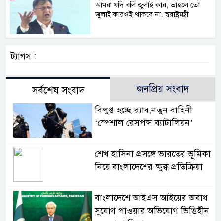
আমরা যদি বলি জুলাই কার, তাহলে তো
জুলাই কারওই থাকবে না: স্বরাষ্ট্রমন্ত্রী
ট্যাগস :
জনপ্রিয় সংবাদ
সর্বশেষ সংবাদ
বিলুপ্ত হচ্ছে র‍্যাব,নতুন বাহিনী
‘স্পেশাল রেসপন্স ব্যাটালিয়ন’
শেখ হাসিনা প্রসঙ্গে ভারতের ভূমিকা
নিয়ে বাংলাদেশের ক্ষুব্ধ প্রতিক্রিয়া
বাংলাদেশে আইএস আইয়ের অবাধ
সুযোগ পাওয়ার অভিযোগ ভিত্তিহীন