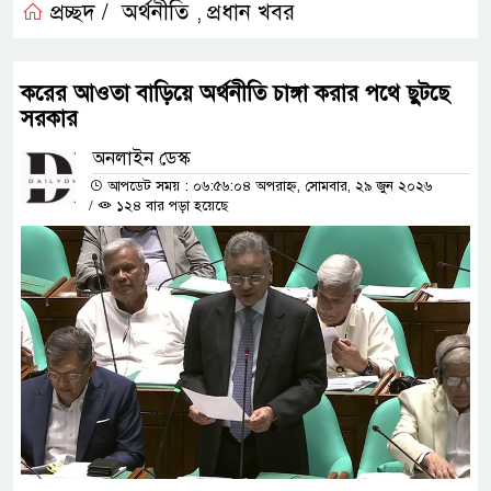
প্রচ্ছদ /
অর্থনীতি
প্রধান খবর
,
করের আওতা বাড়িয়ে অর্থনীতি চাঙ্গা করার পথে ছুটছে
সরকার
অনলাইন ডেস্ক
আপডেট সময় : ০৬:৫৬:০৪ অপরাহ্ন, সোমবার, ২৯ জুন ২০২৬
/
১২৪ বার পড়া হয়েছে