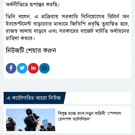
অর্থনীতিতে রূপান্তর করছি।
তিনি বলেন, এ প্রক্রিয়ায় সরকারি বিনিয়োগের রিটার্ন অন
ইনভেস্টমেন্ট বাড়ানোর মাধ্যমে জিডিপি প্রবৃদ্ধি ত্বরান্বিত হবে,
রাজস্ব আদায় বাড়বে এবং সরকারের বাজেট ঘাটতি অর্থায়নের
চাহিদা কমবে।
নিউজটি শেয়ার করুন
এ ক্যাটাগরির আরো নিউজ
বিলুপ্ত হচ্ছে র‍্যাব,নতুন বাহিনী ‘স্পেশাল
রেসপন্স ব্যাটালিয়ন’