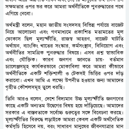
সক্ষমতার ওপর ভর করে আমরা অর্থনীতিকে পুনরুদ্ধারের পথে
এগিয়ে নেবো।
অর্থমন্ত্রী বলেন, মহান জাতীয় সংসদসহ বিভিন্ন পর্যায়ে বাজেট
নিয়ে আলোচনা এবং গণমাধ্যমে প্রকাশিত মতামতের মূল
ফোকাস ছিল মূল্যস্ফীতি, রাজস্ব আহরণ, বাজেট ঘাটতি
অর্থায়ন, ব্যাংকিং খাতের সংস্কার, কর্মসংস্থান, বিনিয়োগ এবং
অর্থনীতির সামগ্রিক পুনরুদ্ধার বিষয়ে। এসব প্রশ্ন স্বাভাবিক
এবং যৌক্তিক। কারণ জনগণ জানতে চায়- বর্তমান
চ্যালেঞ্জসমূহ কার্যকরভাবে মোকাবিলা করে আমরা কীভাবে
অর্থনীতিকে একটি শক্তিশালী ও টেকসই ভিত্তির ওপর দাঁড়
করাবো। এখন আমি এ লক্ষ্যে উপনীত হওয়ার জন্য আমাদের
গৃহীত কৌশলসমূহ তুলে ধরছি।
তিনি আরও বলেন, দেশে বিদ্যমান উচ্চ মূল্যস্ফীতি জনগণের
কাছে একটি অন্যতম উদ্বেগের বিষয় হয়ে দাঁড়িয়েছে। আমাদের
সরকার এ বাস্তবতাকে সর্বোচ্চ গুরুত্বের সঙ্গে বিবেচনা করছে।
মূল্যস্ফীতির বিরুদ্ধে লড়াইকে আমরা কেবল একটি অর্থনৈতিক
কর্মসূচি হিসেবে নয়, বরং সাধারণ মানুষের জীবনযাত্রার মান