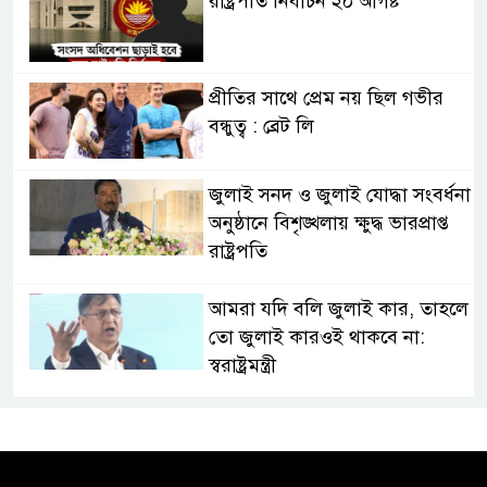
রাষ্ট্রপতি নির্বাচন ২০ আগষ্ট
প্রীতির সাথে প্রেম নয় ছিল গভীর
বন্ধুত্ব : ব্রেট লি
জুলাই সনদ ও জুলাই যোদ্ধা সংবর্ধনা
অনুষ্ঠানে বিশৃঙ্খলায় ক্ষুদ্ধ ভারপ্রাপ্ত
রাষ্ট্রপতি
আমরা যদি বলি জুলাই কার, তাহলে
তো জুলাই কারওই থাকবে না:
স্বরাষ্ট্রমন্ত্রী
ফ্যাসিবাদ মুক্ত দিবস ৫ আগস্ট