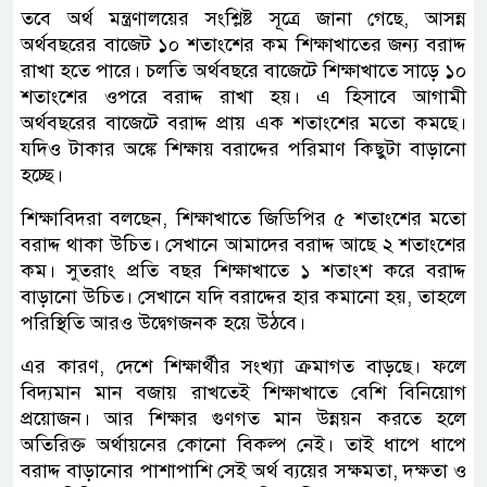
তবে অর্থ মন্ত্রণালয়ের সংশ্লিষ্ট সূত্রে জানা গেছে, আসন্ন
অর্থবছরের বাজেট ১০ শতাংশের কম শিক্ষাখাতের জন্য বরাদ্দ
রাখা হতে পারে। চলতি অর্থবছরে বাজেটে শিক্ষাখাতে সাড়ে ১০
শতাংশের ওপরে বরাদ্দ রাখা হয়। এ হিসাবে আগামী
অর্থবছরের বাজেটে বরাদ্দ প্রায় এক শতাংশের মতো কমছে।
যদিও টাকার অঙ্কে শিক্ষায় বরাদ্দের পরিমাণ কিছুটা বাড়ানো
হচ্ছে।
শিক্ষাবিদরা বলছেন, শিক্ষাখাতে জিডিপির ৫ শতাংশের মতো
বরাদ্দ থাকা উচিত। সেখানে আমাদের বরাদ্দ আছে ২ শতাংশের
কম। সুতরাং প্রতি বছর শিক্ষাখাতে ১ শতাংশ করে বরাদ্দ
বাড়ানো উচিত। সেখানে যদি বরাদ্দের হার কমানো হয়, তাহলে
পরিস্থিতি আরও উদ্বেগজনক হয়ে উঠবে।
এর কারণ, দেশে শিক্ষার্থীর সংখ্যা ক্রমাগত বাড়ছে। ফলে
বিদ্যমান মান বজায় রাখতেই শিক্ষাখাতে বেশি বিনিয়োগ
প্রয়োজন। আর শিক্ষার গুণগত মান উন্নয়ন করতে হলে
অতিরিক্ত অর্থায়নের কোনো বিকল্প নেই। তাই ধাপে ধাপে
বরাদ্দ বাড়ানোর পাশাপাশি সেই অর্থ ব্যয়ের সক্ষমতা, দক্ষতা ও