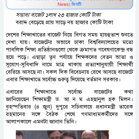
News)
ফিডটি
সম্ভাব্য বাজেট ১লাখ ২৩ হাজার কোটি টাকা
বরাদ্দ বেড়েছে প্রায় সাড়ে নয় হাজার কোটি টাকা
দেশের শিক্ষাখাতের বাজেট নিয়ে বিগত সময় হায়হুতাশ শুনতে
দেখা যায়। বাজেটের অভাবে ঢাকা বিশ্ববিদ্যালয়ের মতো
পাবলিক শিক্ষা প্রতিষ্ঠানগুলো থেকে ক্রমাগত গবেষণাকেন্দ্র বন্ধ
হয়ে পড়ে। এছাড়া তৃণ পর্যায়ে শিক্ষকদের বেতন ভাতা ও
সুযোগ-সুবিধাদি নামে মাত্র থাকায় প্রত্যাশানুযায়ী শিক্ষার্থী
বেরিয়ে আসছে না। সকল দিক বিবেচনায় রেখে আসছে বাজেটে
এবার শিক্ষাখাতে সর্বোচ্চ গুরুত্ব দিয়েছে বর্তমান সরকার।
এবারের শিক্ষাখাতে সর্বোচ্চ বাজেটের কথা
জানিয়েছেন শিক্ষামন্ত্রী ড. আ ন ম এহছানুল হক মিলন।
বৃহস্পতিবার (৪ জুন) দুপুরে সচিবালয়ে প্রধানমন্ত্রী তারেক
রহমানের সঙ্গে বৈঠক শেষে গণমাধ্যমকর্মীদের সঙ্গে
আলাপকালে এমনটা জানান তিনি।