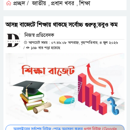
প্রচ্ছদ /
জাতীয়
প্রধান খবর
শিক্ষা
,
,
আসন্ন বাজেটে শিক্ষায় থাকছে সর্বোচ্চ গুরুত্ব,তবুও কম
নিজস্ব প্রতিবেদক
আপডেট সময় : ০৭:৪৯:০৮ অপরাহ্ন, বৃহস্পতিবার, ৪ জুন ২০২৬
/
১৬৮ বার পড়া হয়েছে
অনলাইনের সর্বশেষ নিউজ পেতে অনুসরণ করুন
গুগল নিউজ (Google