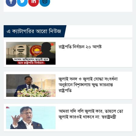
এ ক্যাটাগরির আরো নিউজ
রাষ্ট্রপতি নির্বাচন ২০ আগষ্ট
জুলাই সনদ ও জুলাই যোদ্ধা সংবর্ধনা
অনুষ্ঠানে বিশৃঙ্খলায় ক্ষুদ্ধ ভারপ্রাপ্ত
রাষ্ট্রপতি
আমরা যদি বলি জুলাই কার, তাহলে তো
জুলাই কারওই থাকবে না: স্বরাষ্ট্রমন্ত্রী