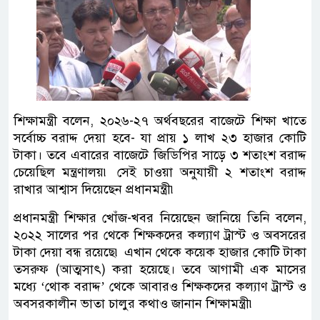
শিক্ষামন্ত্রী বলেন, ২০২৬-২৭ অর্থবছরের বাজেটে শিক্ষা খাতে
সর্বোচ্চ বরাদ্দ দেয়া হবে- যা প্রায় ১ লাখ ২৩ হাজার কোটি
টাকা। তবে এবারের বাজেটে জিডিপির সাড়ে ৩ শতাংশ বরাদ্দ
চেয়েছিল মন্ত্রণালয়৷ সেই চাওয়া অনুযায়ী ২ শতাংশ বরাদ্দ
রাখার আশ্বাস দিয়েছেন প্রধানমন্ত্রী৷
প্রধানমন্ত্রী শিক্ষার খোঁজ-খবর নিয়েছেন জানিয়ে তিনি বলেন,
২০২২ সালের পর থেকে শিক্ষকদের কল্যাণ ট্রাস্ট ও অবসরের
টাকা দেয়া বন্ধ রয়েছে৷ এখান থেকে কয়েক হাজার কোটি টাকা
তসরুফ (আত্মসাৎ) করা হয়েছে। তবে আগামী এক মাসের
মধ্যে ‘থোক বরাদ্দ’ থেকে আবারও শিক্ষকদের কল্যাণ ট্রাস্ট ও
অবসরকালীন ভাতা চালুর কথাও জানান শিক্ষামন্ত্রী৷