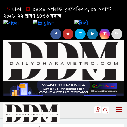
ঢাকা
০৪:২৪ অপরাহ্ন, বৃহস্পতিবার, ০৬ অগাস্ট
২০২৬, ২২ শ্রাবণ ১৪৩৩ বঙ্গাব্দ
বাংলা
English
हिन्दी