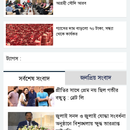
আগ্রহী সৌদি আরব
গ্যাসের দাম বাড়লো ৭০ টাকা, সন্ধ্যা
থেকে কার্যকর
ট্যাগস :
জনপ্রিয় সংবাদ
সর্বশেষ সংবাদ
প্রীতির সাথে প্রেম নয় ছিল গভীর
বন্ধুত্ব : ব্রেট লি
জুলাই সনদ ও জুলাই যোদ্ধা সংবর্ধনা
অনুষ্ঠানে বিশৃঙ্খলায় ক্ষুদ্ধ ভারপ্রাপ্ত