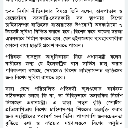
ভবন নির্মাণ নীতিমালার বিষয়ে তিনি বলেন, হাসপাতাল ও
রেস্তোরাঁসহ সরকারি-বেসরকারি সব স্থাপনায় বিশেষ
চাহিদাসম্পন্ন ব্যক্তিদের যাতায়াতের উপযোগী অবকাঠামো ও
টয়লেট সুবিধা নিশ্চিত করতে হবে। বিশেষ করে কক্ষের দরজা
এমনভাবে নির্মাণ করতে হবে, যেন হুইলচেয়ার ব্যবহারকারীরা
কোনো বাধা ছাড়াই প্রবেশ করতে পারেন।
পরিবহন ব্যবস্থার আধুনিকায়ন নিয়ে প্রধানমন্ত্রী বলেন,
নারীদের জন্য যে ইলেকট্রিক বাস সার্ভিস চালু করার
পরিকল্পনা রয়েছে, সেখানেও বিশেষ চাহিদাসম্পন্ন ব্যক্তিদের
জন্য বিশেষ সুবিধা রাখতে হবে।
সারা দেশে পরিচালিত প্রতিবন্ধী স্কুলগুলোর কার্যক্রম
সঠিকভাবে চলছে কি না, তা নিবিড়ভাবে তদারকির নির্দেশ
দিয়েছেন প্রধানমন্ত্রী। এ ছাড়া ‘নতুন কুঁড়ি স্পোর্টস’
প্রতিযোগিতায় বিশেষ চাহিদাসম্পন্ন শিশুদের অন্তর্ভুক্ত করার
জন্য সংশ্লিষ্টদের পরামর্শ দেন তিনি। পাশাপাশি জনসচেতনতা
বৃদ্ধিতে তথ্য ও সম্প্রচার মন্ত্রণালয়কে বিশেষ অনুষ্ঠান