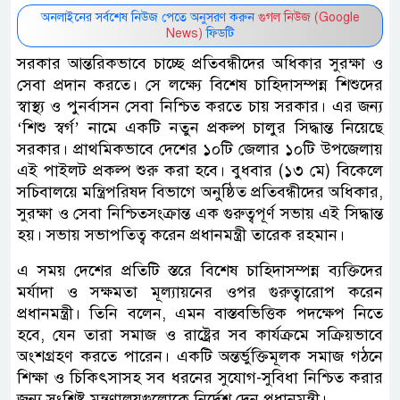
অনলাইনের সর্বশেষ নিউজ পেতে অনুসরণ করুন
গুগল নিউজ (Google
News)
ফিডটি
সরকার আন্তরিকভাবে চাচ্ছে প্রতিবন্ধীদের অধিকার সুরক্ষা ও
সেবা প্রদান করতে। সে লক্ষ্যে বিশেষ চাহিদাসম্পন্ন শিশুদের
স্বাস্থ্য ও পুনর্বাসন সেবা নিশ্চিত করতে চায় সরকার। এর জন্য
‘শিশু স্বর্গ’ নামে একটি নতুন প্রকল্প চালুর সিদ্ধান্ত নিয়েছে
সরকার। প্রাথমিকভাবে দেশের ১০টি জেলার ১০টি উপজেলায়
এই পাইলট প্রকল্প শুরু করা হবে। বুধবার (১৩ মে) বিকেলে
সচিবালয়ে মন্ত্রিপরিষদ বিভাগে অনুষ্ঠিত প্রতিবন্ধীদের অধিকার,
সুরক্ষা ও সেবা নিশ্চিতসংক্রান্ত এক গুরুত্বপূর্ণ সভায় এই সিদ্ধান্ত
হয়। সভায় সভাপতিত্ব করেন প্রধানমন্ত্রী তারেক রহমান।
এ সময় দেশের প্রতিটি স্তরে বিশেষ চাহিদাসম্পন্ন ব্যক্তিদের
মর্যাদা ও সক্ষমতা মূল্যায়নের ওপর গুরুত্বারোপ করেন
প্রধানমন্ত্রী। তিনি বলেন, এমন বাস্তবভিত্তিক পদক্ষেপ নিতে
হবে, যেন তারা সমাজ ও রাষ্ট্রের সব কার্যক্রমে সক্রিয়ভাবে
অংশগ্রহণ করতে পারেন। একটি অন্তর্ভুক্তিমূলক সমাজ গঠনে
শিক্ষা ও চিকিৎসাসহ সব ধরনের সুযোগ-সুবিধা নিশ্চিত করার
জন্য সংশ্লিষ্ট মন্ত্রণালয়গুলোকে নির্দেশ দেন প্রধানমন্ত্রী।