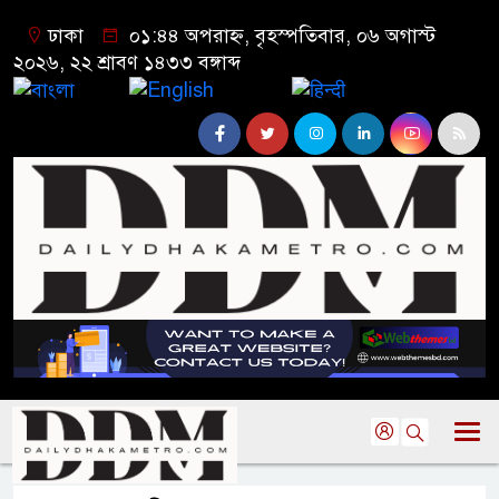
ঢাকা
০১:৪৪ অপরাহ্ন, বৃহস্পতিবার, ০৬ অগাস্ট
২০২৬, ২২ শ্রাবণ ১৪৩৩ বঙ্গাব্দ
বাংলা
English
हिन्दी