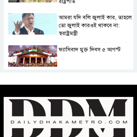
রাষ্ট্রপতি
আমরা যদি বলি জুলাই কার, তাহলে
তো জুলাই কারওই থাকবে না:
স্বরাষ্ট্রমন্ত্রী
ফ্যাসিবাদ মুক্ত দিবস ৫ আগস্ট
শেখ হাসিনার বক্তব্য প্রচার করলেই
ব্যবস্থা নিবে সরকার : প্রধানমন্ত্রীর
উপদেষ্টা
বাংলাদেশে বিনিয়োগ ও দক্ষ শ্রমিক
নিতে আগ্রহী সৌদি আরব
ব্রাজিলের ফুটবলারকে গুলি করে