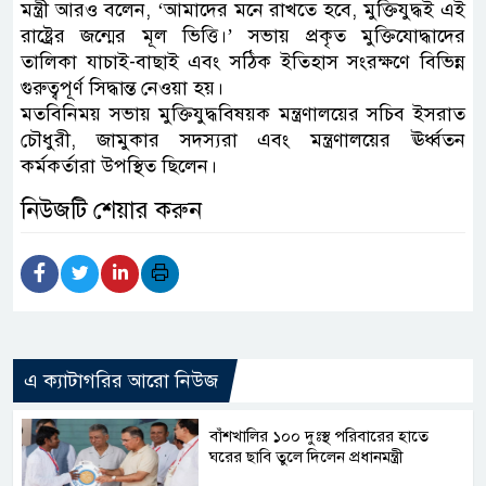
মন্ত্রী আরও বলেন, ‘আমাদের মনে রাখতে হবে, মুক্তিযুদ্ধই এই
রাষ্ট্রের জন্মের মূল ভিত্তি।’ সভায় প্রকৃত মুক্তিযোদ্ধাদের
তালিকা যাচাই-বাছাই এবং সঠিক ইতিহাস সংরক্ষণে বিভিন্ন
গুরুত্বপূর্ণ সিদ্ধান্ত নেওয়া হয়।
মতবিনিময় সভায় মুক্তিযুদ্ধবিষয়ক মন্ত্রণালয়ের সচিব ইসরাত
চৌধুরী, জামুকার সদস্যরা এবং মন্ত্রণালয়ের ঊর্ধ্বতন
কর্মকর্তারা উপস্থিত ছিলেন।
নিউজটি শেয়ার করুন
এ ক্যাটাগরির আরো নিউজ
বাঁশখালির ১০০ দুঃস্থ পরিবারের হাতে
ঘরের ছাবি তুলে দিলেন প্রধানমন্ত্রী