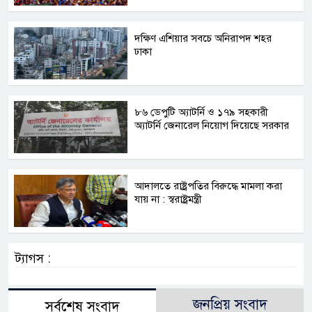
দক্ষিণ এশিয়ার সবচে অনিরাপদ শহর
ঢাকা
৮৬ ডেপুটি অ্যাটর্নি ও ১৭৯ সহকারী
অ্যাটর্নি জেনারেল নিয়োগ দিয়েছে সরকার
আদালতে রাষ্ট্রপতির বিরুদ্ধে মামলা করা
যায় না : স্বরাষ্ট্রমন্ত্রী
ট্যাগস :
জনপ্রিয় সংবাদ
সর্বশেষ সংবাদ