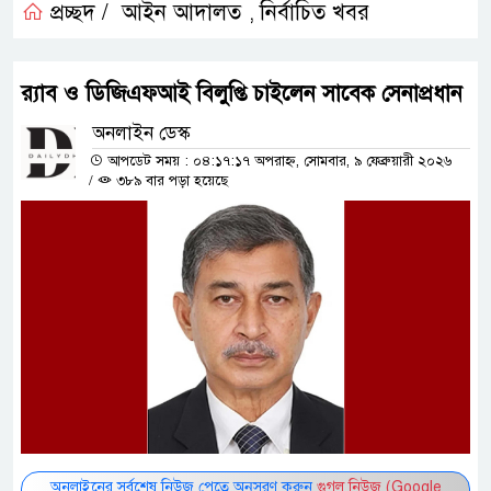
প্রচ্ছদ /
আইন আদালত
নির্বাচিত খবর
,
র‍্যাব ও ডিজিএফআই বিলুপ্তি চাইলেন সাবেক সেনাপ্রধান
অনলাইন ডেস্ক
আপডেট সময় : ০৪:১৭:১৭ অপরাহ্ন, সোমবার, ৯ ফেব্রুয়ারী ২০২৬
/
৩৮৯ বার পড়া হয়েছে
অনলাইনের সর্বশেষ নিউজ পেতে অনুসরণ করুন
গুগল নিউজ (Google