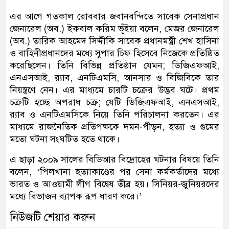
এর আগে গতকাল রোববার জবানবন্দিতে সাবেক সেনাপ্রধান
জেনারেল (অব.) ইকবাল করিম ভূঁইয়া বলেন, মেজর জেনারেল
(অব.) তারিক আহমেদ সিদ্দীকি সাবেক প্রধানমন্ত্রী শেখ হাসিনা
ও বাহিনীপ্রধানদের মধ্যে সুপার চিফ হিসেবে নিজেকে প্রতিষ্ঠিত
করেছিলেন। তিনি বিভিন্ন প্রতিষ্ঠান যেমন; ডিজিএফআই,
এনএসআই, র‍্যাব, এনটিএমসি, আনসার ও বিজিবিকে তার
নিয়ন্ত্রণে নেন। এর মাধ্যমে চারটি চক্রের উদ্ভব ঘটে। প্রথম
চক্রটি হচ্ছে অপরাধ চক্র; যেটি ডিজিএফআই, এনএসআই,
র‍্যাব ও এনটিএমসিকে নিয়ে তিনি পরিচালনা করতেন। এর
মাধ্যমে রাজনৈতিক প্রতিপক্ষকে দমন-পীড়ন, হত্যা ও গুমের
মতো ঘটনা সংঘটিত হতে থাকে।
এ ছাড়া ২০০৯ সালের বিডিআর বিদ্রোহের ঘটনার বিষয়ে তিনি
বলেন, ‘পিলখানা হত্যাকাণ্ডের পর সেনা কর্মকর্তাদের মধ্যে
ভারত ও আওয়ামী লীগ বিদ্বেষ তীব্র হয়। সিনিয়র-জুনিয়রদের
মধ্যে বিভাজন ব্যাপক রূপ ধারণ করে।’
নিউজটি শেয়ার করুন