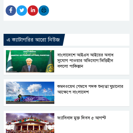
এ ক্যাটাগরির আরো নিউজ
বাংলাদেশে আইএস আইয়ের অবাধ
সুযোগ পাওয়ার অভিযোগ ভিত্তিহীন
বললো পাকিস্তান
কমনওয়েথ গেমসে পদক শুন্যতা ঘুচানোর
আক্ষেপে বাংলাদেশ
ফ্যাসিবাদ মুক্ত দিবস ৫ আগস্ট