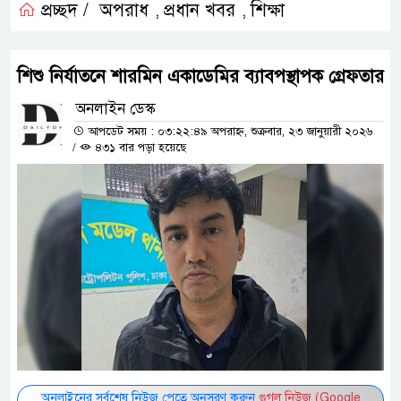
প্রচ্ছদ /
অপরাধ
প্রধান খবর
শিক্ষা
,
,
শিশু নির্যাতনে শারমিন একাডেমির ব্যাবপস্থাপক গ্রেফতার
অনলাইন ডেস্ক
আপডেট সময় : ০৩:২২:৪৯ অপরাহ্ন, শুক্রবার, ২৩ জানুয়ারী ২০২৬
/
৪৩১ বার পড়া হয়েছে
অনলাইনের সর্বশেষ নিউজ পেতে অনুসরণ করুন
গুগল নিউজ (Google