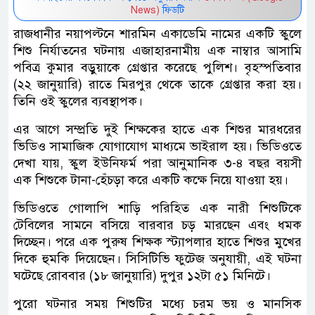
News)
ফিডটি
রাজধানীর নয়াপল্টনে শারমিন একাডেমি নামের একটি স্কুলে
শিশু নির্যাতনের ঘটনায় এজাহারনামীয় এক নাম্বার আসামি
পবিত্র কুমার বড়ুয়াকে গ্রেপ্তার করেছে পুলিশ। বৃহস্পতিবার
(২২ জানুয়ারি) রাতে মিরপুর থেকে তাকে গ্রেপ্তার করা হয়।
তিনি ওই স্কুলের ব্যবস্থাপক।
এর আগে সম্প্রতি দুই শিক্ষকের হাতে এক শিশুর মারধরের
ভিডিও সামাজিক যোগাযোগ মাধ্যমে ভাইরাল হয়। ভিডিওতে
দেখা যায়, স্কুল ইউনিফর্ম পরা আনুমানিক ৩-৪ বছর বয়সী
এক শিশুকে টানা-হেঁচড়া করে একটি কক্ষে নিয়ে যাওয়া হয়।
ভিডিওতে গোলাপি শাড়ি পরিহিত এক নারী শিশুটিকে
টেবিলের সামনে বসিয়ে বারবার চড় মারছেন এবং ধমক
দিচ্ছেন। পরে এক পুরুষ শিক্ষক স্ট্যাপলার হাতে শিশুর মুখের
দিকে হুমকি দিয়েছেন। সিসিটিভি ফুটেজ অনুযায়ী, এই ঘটনা
ঘটেছে রোববার (১৮ জানুয়ারি) দুপুর ১২টা ৫১ মিনিটে।
পুরো ঘটনার সময় শিশুটির মধ্যে চরম ভয় ও মানসিক