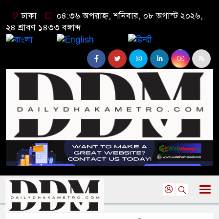
ঢাকা
০৪:৩৬ অপরাহ্ন, শনিবার, ০৮ অগাস্ট ২০২৬,
২৪ শ্রাবণ ১৪৩৩ বঙ্গাব্দ
বাংলা
English
हिन्दी