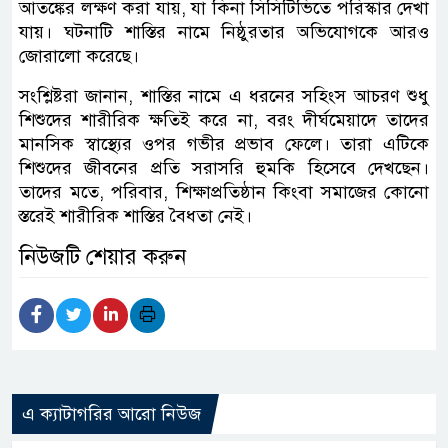
আতঙ্কের লক্ষণ করা যায়, যা কিনা সিসিটিভিতে পরিস্কার দেখা
যায়। ঘটনাটি শাস্তির নামে নিষ্ঠুরতার অভিযোগকে আরও
জোরালো করেছে।
সংশ্লিষ্টরা জানান, শাস্তির নামে এ ধরনের সহিংস আচরণ শুধু
শিশুদের শারীরিক ক্ষতিই করে না, বরং দীর্ঘমেয়াদে তাদের
মানসিক স্বাস্থ্যের ওপর গভীর প্রভাব ফেলে। তারা এটিকে
শিশুদের জীবনের প্রতি সরাসরি হুমকি হিসেবে দেখছেন।
তাদের মতে, পরিবার, শিক্ষাপ্রতিষ্ঠান কিংবা সমাজের কোনো
স্তরেই শারীরিক শাস্তির বৈধতা নেই।
নিউজটি শেয়ার করুন
এ ক্যাটাগরির আরো নিউজ