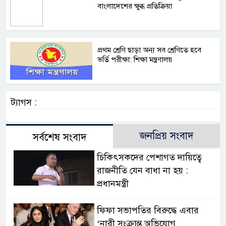
বাংলাদেশের ক্ষুব্ধ প্রতিক্রিয়া
প্রথম শ্রেণি ছাড়া অন্য সব শ্রেণিতে হবে
ভর্তি পরীক্ষা: শিক্ষা মন্ত্রণালয়
ট্যাগস :
জনপ্রিয় সংবাদ
সর্বশেষ সংবাদ
চিকিৎসকদের পেশাগত দায়িত্বে
রাজনীতি যেন বাধা না হয় :
প্রধানমন্ত্রী
ফিফা সভাপতির বিরুদ্ধে এবার
‘নারী সংক্রান্ত অভিযোগ