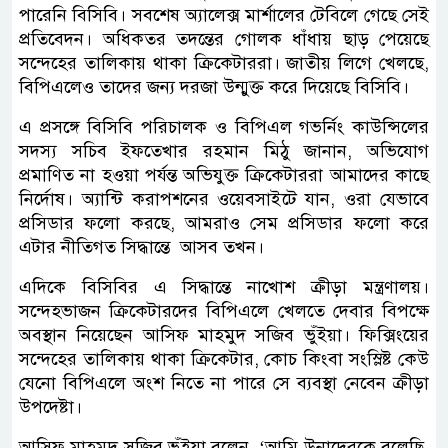
পারেনি বিসিবি। সবশেষ অ্যালেক্স মার্শালের টেবিলে গেছে সেই
প্রতিবেদন। অধিকতর তদন্তের গোলক ধাঁধায় ছাড় পেয়েছে
সন্দেহের তালিকায় থাকা ক্রিকেটাররা। জাতীয় লিগে খেলছে,
বিপিএলেও তাদের জন্য দরজা উন্মুক্ত করে দিয়েছে বিসিবি।
এ প্রসঙ্গে বিসিবি পরিচালক ও বিপিএল গভর্নিং কাউন্সিলের
সদস্য সচিব ইফতেখার রহমান মিঠু জানান, অভিযোগ
প্রমাণিত না হওয়া পর্যন্ত অভিযুক্ত ক্রিকেটাররা আমাদের কাছে
নির্দোষ। অ্যান্টি করাপশনের ওয়েবসাইটে যান, ওরা যেভাবে
প্রসিডার ফলো করছে, আমরাও সেম প্রসিডার ফলো করে
এটার নীতিগত সিদ্ধান্তে আসব তখন।
এদিকে বিসিবির এ সিদ্ধান্তে নাখোশ ক্রীড়া মন্ত্রণালয়।
সন্দেহভাজন ক্রিকেটারদের বিপিএলে খেলতে দেবার বিপক্ষে
অবস্থান নিয়েছেন আসিফ মাহমুদ সজিব ভুঁইয়া। ফিক্সিংয়ের
সন্দেহের তালিকায় থাকা ক্রিকেটার, কোচ কিংবা সংস্লিষ্ট কেউ
যেনো বিপিএলে অংশ নিতে না পারে সে ব্যবস্থা নেবেন ক্রীড়া
উপদেষ্টা।
আসিফ মাহমুদ সজিব ভুঁইয়া বলেন, ‘আমি উনাদেরকে বলেছি,