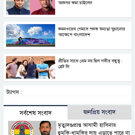
আকবর ক্ষমা চাইলেন
কমনওয়েথ গেমসে পদক শুন্যতা ঘুচানোর
আক্ষেপে বাংলাদেশ
প্রীতির সাথে প্রেম নয় ছিল গভীর বন্ধুত্ব :
ব্রেট লি
ট্যাগস :
জনপ্রিয় সংবাদ
সর্বশেষ সংবাদ
মৃত্যুদণ্ডপ্রাপ্ত আসামী হাসিনার
হুমকি-ধামকির দায় এড়াতে পারে না