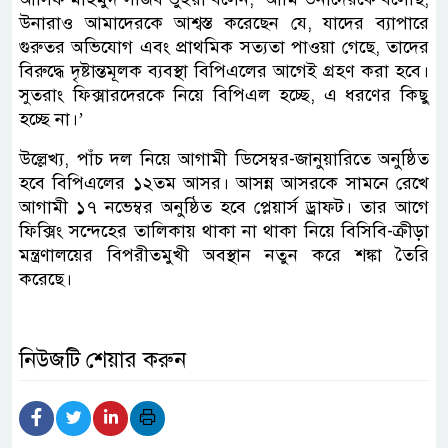
উনারাও আমাদেরকে আশ্বস্ত করেছেন যে, যাদের ব্যাপারে
গুরুতর অভিযোগ এবং প্রাথমিক সত্যতা পাওয়া গেছে, তাদের
বিরুদ্ধে দৃষ্টান্তমূলক ব্যবস্থা বিপিএলের আগেই গ্রহণ করা হবে।
সুতরাং ফিক্সারদেরকে নিয়ে বিপিএল হচ্ছে, এ ধরণের কিছু
হচ্ছে না।’
উল্লেখ্য, পাঁচ দল নিয়ে আগামী ডিসেম্বর-জানুয়ারিতে অনুষ্ঠিত
হবে বিপিএলের ১২তম আসর। আসন্ন আসরকে সামনে রেখে
আগামী ১৭ নভেম্বর অনুষ্ঠিত হবে প্লেয়ার্স ড্রাফট। তার আগে
ফিক্সিং সন্দেহের তালিকায় থাকা না থাকা নিয়ে বিসিবি-ক্রীড়া
মন্ত্রণালয়ের বিপরীতমুখী অবস্থান নতুন করে শঙ্কা তৈরি
করেছে।
নিউজটি শেয়ার করুন