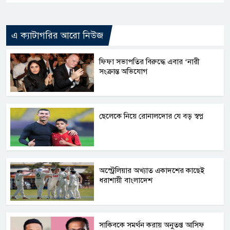
এ ক্যাটাগরির আরো নিউজ
ফিফা সভাপতির বিরুদ্ধে এবার ‘নারী
সংক্রান্ত অভিযোগ
ছেলেকে নিয়ে রোনালদোর যে বড় স্বপ্ন
অস্ট্রেলিয়ার অখ্যাত একাদশের কাছেই
ধরাশায়ী বাংলাদেশ
সাকিবকে সমর্থন করায় অনুতপ্ত আসিফ