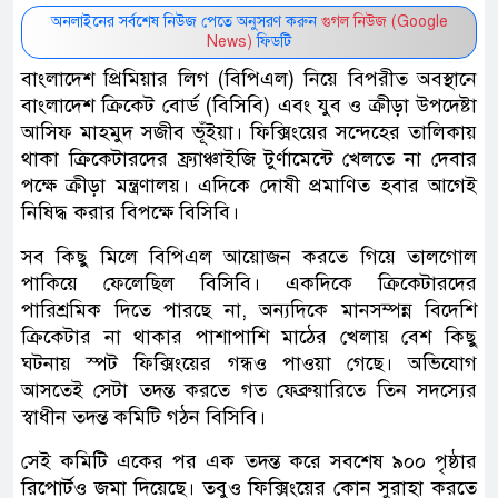
অনলাইনের সর্বশেষ নিউজ পেতে অনুসরণ করুন
গুগল নিউজ (Google
News)
ফিডটি
বাংলাদেশ প্রিমিয়ার লিগ (বিপিএল) নিয়ে বিপরীত অবস্থানে
বাংলাদেশ ক্রিকেট বোর্ড (বিসিবি) এবং যুব ও ক্রীড়া উপদেষ্টা
আসিফ মাহমুদ সজীব ভূঁইয়া। ফিক্সিংয়ের সন্দেহের তালিকায়
থাকা ক্রিকেটারদের ফ্র্যাঞ্চাইজি টুর্ণামেন্টে খেলতে না দেবার
পক্ষে ক্রীড়া মন্ত্রণালয়। এদিকে দোষী প্রমাণিত হবার আগেই
নিষিদ্ধ করার বিপক্ষে বিসিবি।
সব কিছু মিলে বিপিএল আয়োজন করতে গিয়ে তালগোল
পাকিয়ে ফেলেছিল বিসিবি। একদিকে ক্রিকেটারদের
পারিশ্রমিক দিতে পারছে না, অন্যদিকে মানসম্পন্ন বিদেশি
ক্রিকেটার না থাকার পাশাপাশি মাঠের খেলায় বেশ কিছু
ঘটনায় স্পট ফিক্সিংয়ের গন্ধও পাওয়া গেছে। অভিযোগ
আসতেই সেটা তদন্ত করতে গত ফেব্রুয়ারিতে তিন সদস্যের
স্বাধীন তদন্ত কমিটি গঠন বিসিবি।
সেই কমিটি একের পর এক তদন্ত করে সবশেষ ৯০০ পৃষ্ঠার
রিপোর্টও জমা দিয়েছে। তবুও ফিক্সিংয়ের কোন সুরাহা করতে