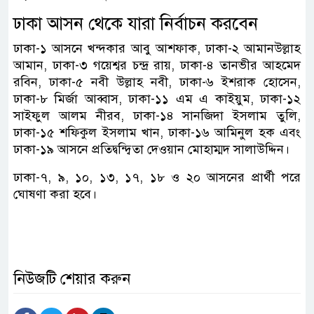
ঢাকা আসন থেকে যারা নির্বাচন করবেন
ঢাকা-১ আসনে খন্দকার আবু আশফাক, ঢাকা-২ আমানউল্লাহ
আমান, ঢাকা-৩ গয়েশ্বর চন্দ্র রায়, ঢাকা-৪ তানভীর আহমেদ
রবিন, ঢাকা-৫ নবী উল্লাহ নবী, ঢাকা-৬ ইশরাক হোসেন,
ঢাকা-৮ মির্জা আব্বাস, ঢাকা-১১ এম এ কাইয়ুম, ঢাকা-১২
সাইফুল আলম নীরব, ঢাকা-১৪ সানজিদা ইসলাম তুলি,
ঢাকা-১৫ শফিকুল ইসলাম খান, ঢাকা-১৬ আমিনুল হক এবং
ঢাকা-১৯ আসনে প্রতিদ্বন্দ্বিতা দেওয়ান মোহাম্মদ সালাউদ্দিন।
ঢাকা-৭, ৯, ১০, ১৩, ১৭, ১৮ ও ২০ আসনের প্রার্থী পরে
ঘোষণা করা হবে।
নিউজটি শেয়ার করুন