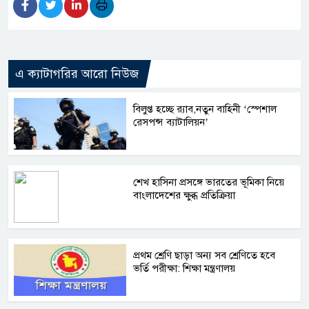
এ ক্যাটাগরির আরো নিউজ
বিলুপ্ত হচ্ছে র‍্যাব,নতুন বাহিনী ‘স্পেশাল
রেসপন্স ব্যাটালিয়ন’
শেখ হাসিনা প্রসঙ্গে ভারতের ভূমিকা নিয়ে
বাংলাদেশের ক্ষুব্ধ প্রতিক্রিয়া
প্রথম শ্রেণি ছাড়া অন্য সব শ্রেণিতে হবে
ভর্তি পরীক্ষা: শিক্ষা মন্ত্রণালয়