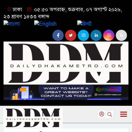
ঢাকা
০৫:৫০ অপরাহ্ন, শুক্রবার, ০৭ অগাস্ট ২০২৬,
২৩ শ্রাবণ ১৪৩৩ বঙ্গাব্দ
বাংলা
English
हिन्दी