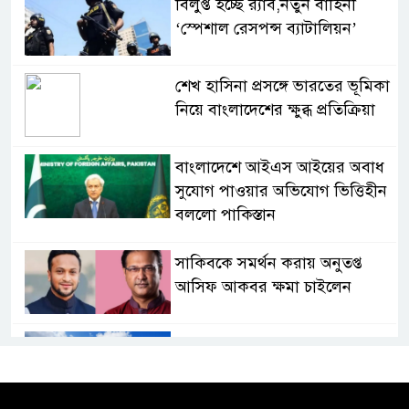
বিলুপ্ত হচ্ছে র‍্যাব,নতুন বাহিনী
‘স্পেশাল রেসপন্স ব্যাটালিয়ন’
শেখ হাসিনা প্রসঙ্গে ভারতের ভূমিকা
নিয়ে বাংলাদেশের ক্ষুব্ধ প্রতিক্রিয়া
বাংলাদেশে আইএস আইয়ের অবাধ
সুযোগ পাওয়ার অভিযোগ ভিত্তিহীন
বললো পাকিস্তান
সাকিবকে সমর্থন করায় অনুতপ্ত
আসিফ আকবর ক্ষমা চাইলেন
কমনওয়েথ গেমসে পদক শুন্যতা
ঘুচানোর আক্ষেপে বাংলাদেশ