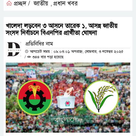
প্রচ্ছদ /
জাতীয়
প্রধান খবর
,
খালেদা লড়বেন ৩ আসনে তারেক ১, আসন্ন জাতীয়
সংসদ নির্বাচনে বিএনপির প্রার্থীতা ঘোষনা
প্রতিনিধির নাম
আপডেট সময় : ০৯:০৩:০১ অপরাহ্ন, সোমবার, ৩ নভেম্বর ২০২৫
/
৩৪৪ বার পড়া হয়েছে