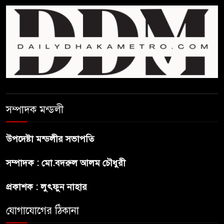
প্রথম শ্রেণি ছাড়া অন্য সব শ্রেণিতে
হবে ভর্তি পরীক্ষা: শিক্ষা মন্ত্রণালয়
কাউকে অসম্মান করতে নয়,
জনগনের অধিকার আদায়ে এসেছিঃ
জামাতের আমির
রাষ্ট্রপতি নির্বাচন ২০ আগষ্ট
সম্পাদক মন্ডলী
উপদেষ্টা মন্ডলীর সভাপতি
প্রীতির সাথে প্রেম নয় ছিল গভীর
সম্পাদক : মো.বদরুল আলম চৌধুরী
বন্ধুত্ব : ব্রেট লি
প্রকাশক : লুৎফুন নাহার
জুলাই সনদ ও জুলাই যোদ্ধা সংবর্ধনা
অনুষ্ঠানে বিশৃঙ্খলায় ক্ষুদ্ধ ভারপ্রাপ্ত
যোগাযোগের ঠিকানা
রাষ্ট্রপতি