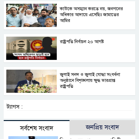
কাউকে অসম্মান করতে নয়, জনগনের
অধিকার আদায়ে এসেছিঃ জামাতের
আমির
রাষ্ট্রপতি নির্বাচন ২০ আগষ্ট
জুলাই সনদ ও জুলাই যোদ্ধা সংবর্ধনা
অনুষ্ঠানে বিশৃঙ্খলায় ক্ষুদ্ধ ভারপ্রাপ্ত
রাষ্ট্রপতি
ট্যাগস :
জনপ্রিয় সংবাদ
সর্বশেষ সংবাদ