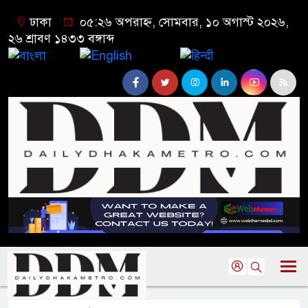
ঢাকা
০৫:২৬ অপরাহ্ন, সোমবার, ১০ অগাস্ট ২০২৬,
২৬ শ্রাবণ ১৪৩৩ বঙ্গাব্দ
বাংলা
English
हिन्दी