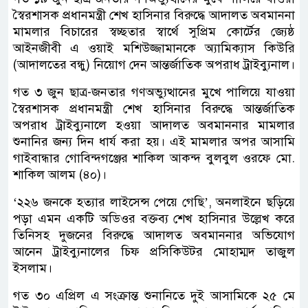
স্বৈরশাসক প্রধানমন্ত্রী শেখ হাসিনার বিরুদ্ধে আদালত অবমাননা
মামলার বিচারের স্বচ্ছতার স্বার্থে সুপ্রিম কোর্টের জ্যেষ্ঠ
আইনজীবী এ ওয়াই মশিউজ্জামানকে অ্যামিক্যাস কিউরি
(আদালতের বন্ধু) নিয়োগ দেন আন্তর্জাতিক অপরাধ ট্রাইব্যুনাল।
গত ৩ জুন ছাত্র-জনতার গণঅভ্যুত্থানের মুখে পালিয়ে যাওয়া
স্বৈরশাসক প্রধানমন্ত্রী শেখ হাসিনার বিরুদ্ধে আন্তর্জাতিক
অপরাধ ট্রাইব্যুনালে হওয়া আদালত অবমাননার মামলার
শুনানির জন্য দিন ধার্য করা হয়। এই মামলার অপর আসামি
গাইবান্ধার গোবিন্দগঞ্জের শাকিল আকন্দ বুলবুল ওরফে মো.
শাকিল আলম (৪০)।
‘২২৬ জনকে হত্যার লাইসেন্স পেয়ে গেছি’, অনলাইনে ছড়িয়ে
পড়া এমন একটি অডিওর বক্তব্য শেখ হাসিনার উল্লেখ করে
তিনিসহ দুজনের বিরুদ্ধে আদালত অবমাননার অভিযোগ
আনেন ট্রাইব্যুনালের চিফ প্রসিকিউটর মোহাম্মদ তাজুল
ইসলাম।
গত ৩০ এপ্রিল এ সংক্রান্ত শুনানিতে দুই আসামিকে ২৫ মে