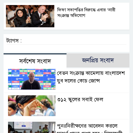
ফিফা সভাপতির বিরুদ্ধে এবার ‘নারী
সংক্রান্ত অভিযোগ
ট্যাগস :
জনপ্রিয় সংবাদ
সর্বশেষ সংবাদ
বেতন সংক্রান্ত ঝামেলায় বাংলাদেশ
যুব দলের কোচ জোন্স
৩১২ স্কুলের সবাই ফেল
পুনঃনিরীক্ষণের আবেদন করলে