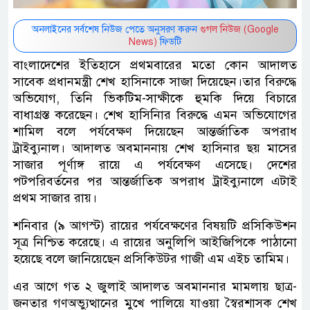
অনলাইনের সর্বশেষ নিউজ পেতে অনুসরণ করুন
গুগল নিউজ (Google
News)
ফিডটি
বাংলাদেশের ইতিহাসে প্রথমবারের মতো কোন ‍আদালত
সাবেক প্রধানমন্ত্রী শেখ হাসিনাকে সাজা দিয়েছেন।তার বিরুদ্ধে
অভিযোগ, তিনি ভিকটিম-সাক্ষীকে হুমকি দিয়ে বিচারে
বাধাগ্রস্ত করেছেন। শেখ হাসিনাির বিরুদ্ধে এমন অভিযোগের
শামিল বলে পর্যবেক্ষণ দিয়েছেন আন্তর্জাতিক অপরাধ
ট্রাইব্যুনাল। আদালত অবমাননায় শেখ হাসিনার ছয় মাসের
সাজার পূর্ণাঙ্গ রায়ে এ পর্যবেক্ষণ এসেছে। দেশের
পটপরিবর্তনের পর আন্তর্জাতিক অপরাধ ট্রাইব্যুনালে এটাই
প্রথম সাজার রায়।
শনিবার (৯ আগস্ট) রায়ের পর্যবেক্ষণের বিষয়টি প্রসিকিউশন
সূত্র নিশ্চিত করেছে। এ রায়ের অনুলিপি আইজিপিকে পাঠানো
হয়েছে বলে জানিয়েছেন প্রসিকিউটর গাজী এম এইচ তামিম।
এর আগে গত ২ জুলাই আদালত অবমাননার মামলায় ছাত্র-
জনতার গণঅভ্যুত্থানের মুখে পালিয়ে যাওয়া স্বৈরশাসক শেখ