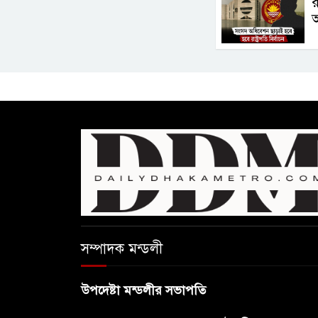
র
আ
সম্পাদক মন্ডলী
উপদেষ্টা মন্ডলীর সভাপতি