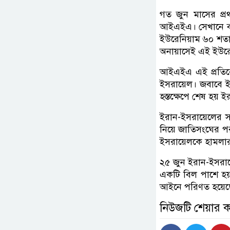
গত জুন মাসের প্রথ
আইএইএ। সেখানে বল
ইউরেনিয়াম ৬০ শতাং
অনায়াসেই এই ইউরেন
আইএইএ এই প্রতিবে
ইসরায়েল। জবাবে ইসরা
হস্তক্ষেপে শেষ হয়
ইরান-ইসরায়েলের স
নিয়ে জাতিসংঘের পরম
ইসরায়েলকে হামলার
২৫ জুন ইরান-ইসরায়
একটি বিল পাশে হয় 
আইনে পরিণত হয়েছ
নিউজটি শেয়ার 