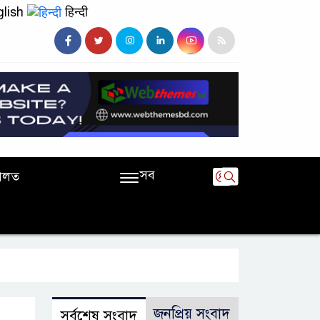
lish
हिन्दी
সব
ালত
জনপ্রিয় সংবাদ
সর্বশেষ সংবাদ