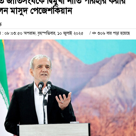
তে জাতিসংঘকে দ্বিমুখী নীতি পরিহার করার
ন মাসুদ পেজেশকিয়ান
ক
 ০৮:০৩:৫০ অপরাহ্ন, বৃহস্পতিবার, ১০ জুলাই ২০২৫
/
৩০৬ বার পড়া হয়েছে