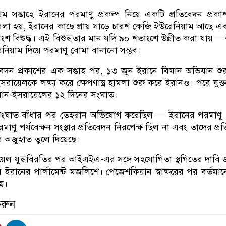
ম সপ্তাহে ইরানের পরমাণু প্রকল্প নিয়ে একটি প্রতিবেদন প্রক
া হয়, ইরানের কাছে প্রায় সাড়ে চারশ কেজি ইউরেনিয়াম আছে এ
শ বিশুদ্ধ। এই বিশুদ্ধতার মান যদি ৯০ শতাংশে উন্নীত করা যায়—
িয়াম দিয়ে পরমাণু বোমা বানানো সম্ভব।
দন প্রকাশের এক সপ্তাহ পর, ১৩ জুন ইরানে বিমান অভিযান শু
য়েলকে লক্ষ্য করে ক্ষেপণাস্ত্র হামলা শুরু করে ইরানও। পরে যুক্তরাষ
 ইরান-ইসরায়েলের ১২ দিনের সংঘাত।
ংঘাত বাঁধার পর তেহরান অভিযোগ করেছিল — ইরানের পরমাণু প
াণু পর্যবেক্ষন সংস্থার প্রতিবেদন নিরপেক্ষ ছিল না এবং তাদের প্র
 অজুহাত তুলে দিয়েছে।
েল যুদ্ধবিরতির পর আইএইএ-এর সঙ্গে সহযোগিতা স্থগিতের দাবি 
ইরানের পার্লামেন্ট মজলিশে। পেজেশকিয়ান স্বাক্ষরের পর বর্তমান
ে।
করুন