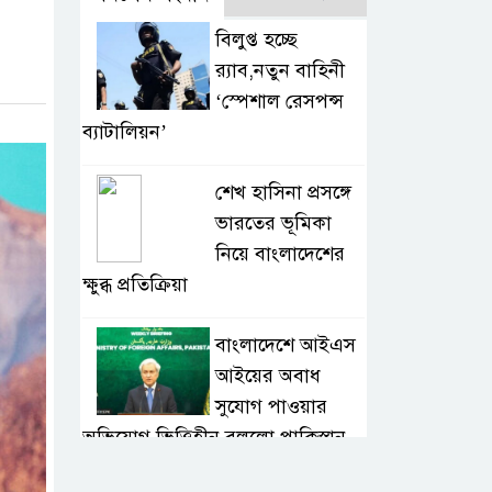
বিলুপ্ত হচ্ছে
র‍্যাব,নতুন বাহিনী
‘স্পেশাল রেসপন্স
ব্যাটালিয়ন’
শেখ হাসিনা প্রসঙ্গে
ভারতের ভূমিকা
নিয়ে বাংলাদেশের
ক্ষুব্ধ প্রতিক্রিয়া
বাংলাদেশে আইএস
আইয়ের অবাধ
সুযোগ পাওয়ার
অভিযোগ ভিত্তিহীন বললো পাকিস্তান