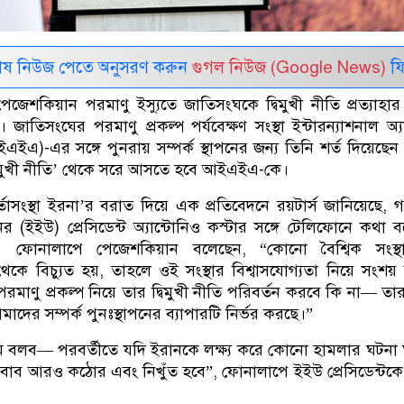
েষ নিউজ পেতে অনুসরণ করুন
গুগল নিউজ (Google News)
ফি
 পেজেশকিয়ান পরমাণু ইস্যুতে জাতিসংঘকে দ্বিমুখী নীতি প্রত্যাহা
াতিসংঘের পরমাণু প্রকল্প পর্যবেক্ষণ সংস্থা ইন্টারন্যাশনাল অ্
ইএইএ)-এর সঙ্গে পুনরায় সম্পর্ক স্থাপনের জন্য তিনি শর্ত দিয়েছে
বিমুখী নীতি’ থেকে সরে আসতে হবে আইএইএ-কে।
 বার্তাসংস্থা ইরনা’র বরাত দিয়ে এক প্রতিবেদনে রয়টার্স জানিয়েছে,
(ইইউ) প্রেসিডেন্ট অ্যান্টোনিও কস্টার সঙ্গে টেলিফোনে কথা 
ন্ট। ফোনালাপে পেজেশকিয়ান বলেছেন, “কোনো বৈশ্বিক সংস্থ
থেকে বিচ্যুত হয়, তাহলে ওই সংস্থার বিশ্বাসযোগ্যতা নিয়ে সংশ
ণু প্রকল্প নিয়ে তার দ্বিমুখী নীতি পরিবর্তন করবে কি না— ত
আমাদের সম্পর্ক পুনঃস্থাপনের ব্যাপারটি নির্ভর করছে।”
বলব— পরবর্তীতে যদি ইরানকে লক্ষ্য করে কোনো হামলার ঘটনা
বাব আরও কঠোর এবং নিখুঁত হবে”, ফোনালাপে ইইউ প্রেসিডেন্টক