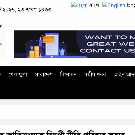
বাংলা
Eng
স্ট ২০২৬, ২৩ শ্রাবণ ১৪৩৩
ক
খেলাধুলা
সারাদেশ
বিনোদন
ধর্মীয় খবর
আইন আদ