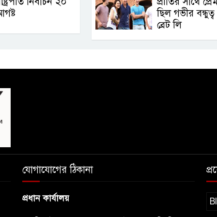
াষ্ট্রপতি নির্বাচন ২০
প্রীতির সাথে প্র
গষ্ট
ছিল গভীর বন্ধুত্ব 
ব্রেট লি
যোগাযোগের ঠিকানা
প্
প্রধান কার্যালয়
B