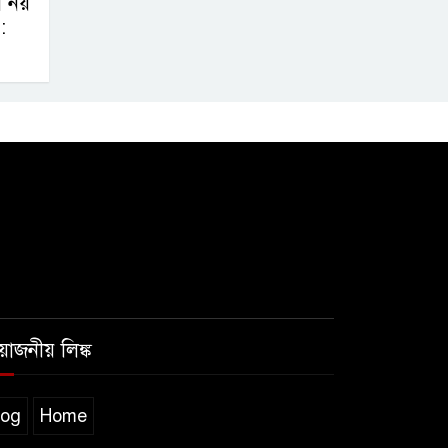
েম নয়
:
রয়োজনীয় লিঙ্ক
log
Home