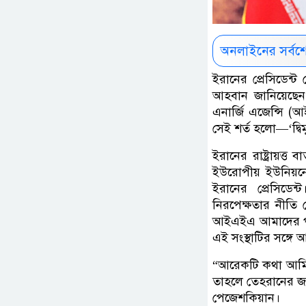
অনলাইনের সর্বশ
ইরানের প্রেসিডেন্ট
আহবান জানিয়েছেন। জ
এনার্জি এজেন্সি (আ
সেই শর্ত হলো—‘দ্
ইরানের রাষ্ট্রায়ত্ত
ইউরোপীয় ইউনিয়নের 
ইরানের প্রেসিডে
নিরপেক্ষতার নীতি 
আইএইএ আমাদের পরমা
এই সংস্থাটির সঙ্গে 
“আরেকটি কথা আমি 
তাহলে তেহরানের জ
পেজেশকিয়ান।