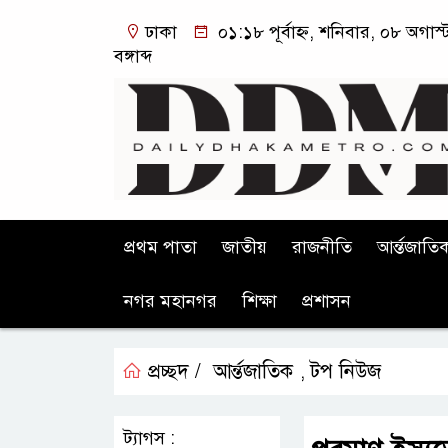
ঢাকা
০১:১৮ পূর্বাহ্ন, শনিবার, ০৮ অগা
বঙ্গাব্দ
প্রথম পাতা
জাতীয়
রাজনীতি
আর্ন্তজাতি
নগর মহানগর
শিক্ষা
প্রশাসন
প্রচ্ছদ /
আর্ন্তজাতিক
টপ নিউজ
,
ট্যাগস :