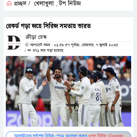
প্রচ্ছদ /
খেলাধুলা
টপ নিউজ
,
রেকর্ড গড়া জয়ে সিরিজ সমতায় ভারত
ক্রীড়া ডেস্ক
আপডেট সময় : ০১:৫৮:৫৭ পূর্বাহ্ন, সোমবার, ৭ জুলাই ২০২৫
/
৩৭১ বার পড়া হয়েছে
অনলাইনের সর্বশেষ নিউজ পেতে অনুসরণ করুন
গুগল নিউজ (Google