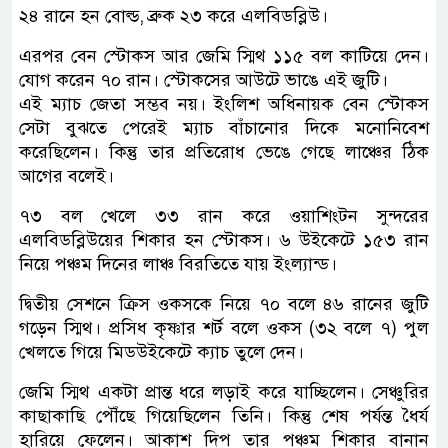
২৪ রানে হন বোল্ড, ব্রুক ২৩ করে এলবিডব্লিউ।
এরপর বেন স্টোকস আর জেমি স্মিথ ১১৫ বল কাটিয়ে দেন।
যোগ করেন ৭০ রান। স্টোকসের আউটে ভাঙে এই জুটি।
এই ম্যাচ জেতা সম্ভব নয়। ইংলিশ অধিনায়ক বেন স্টোকস
সেটা বুঝতে পেরেই ম্যাচ বাঁচানোর দিকে মনোনিবেশ
করেছিলেন। কিন্তু তার প্রতিরোধ ভেঙে গেছে লাঞ্চের ঠিক
আগের বলেই।
৭৩ বল খেলে ৩৩ রান করে ওয়াশিংটন সুন্দরের
এলবিডব্লিউয়ের শিকার হন স্টোকস। ৬ উইকেটে ১৫৩ রান
নিয়ে পঞ্চম দিনের লাঞ্চ বিরতিতে যায় ইংল্যান্ড।
দ্বিতীয় সেশনে ক্রিস ওকসকে নিয়ে ৭০ বলে ৪৬ রানের জুটি
গড়েন স্মিথ। প্রসিধ কৃষ্ণার শর্ট বলে ওকস (৩২ বলে ৭) পুল
খেলতে গিয়ে মিডউইকেটে ক্যাচ তুলে দেন।
জেমি স্মিথ একটা প্রান্ত ধরে লড়াই করে যাচ্ছিলেন। সেঞ্চুরির
কাছাকাছি পৌঁছে গিয়েছিলেন তিনি। কিন্তু শেষ পর্যন্ত ধৈর্য
হারিয়ে ফেলেন। আকাশ দিপ তার পঞ্চম শিকার বানান