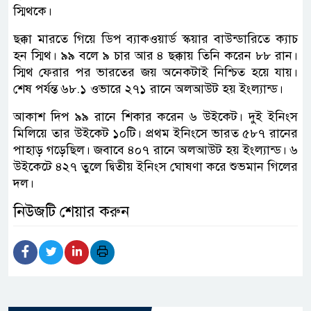
স্মিথকে।
ছক্কা মারতে গিয়ে ডিপ ব্যাকওয়ার্ড স্কয়ার বাউন্ডারিতে ক্যাচ
হন স্মিথ। ৯৯ বলে ৯ চার আর ৪ ছক্কায় তিনি করেন ৮৮ রান।
স্মিথ ফেরার পর ভারতের জয় অনেকটাই নিশ্চিত হয়ে যায়।
শেষ পর্যন্ত ৬৮.১ ওভারে ২৭১ রানে অলআউট হয় ইংল্যান্ড।
আকাশ দিপ ৯৯ রানে শিকার করেন ৬ উইকেট। দুই ইনিংস
মিলিয়ে তার উইকেট ১০টি। প্রথম ইনিংসে ভারত ৫৮৭ রানের
পাহাড় গড়েছিল। জবাবে ৪০৭ রানে অলআউট হয় ইংল্যান্ড। ৬
উইকেটে ৪২৭ তুলে দ্বিতীয় ইনিংস ঘোষণা করে শুভমান গিলের
দল।
নিউজটি শেয়ার করুন