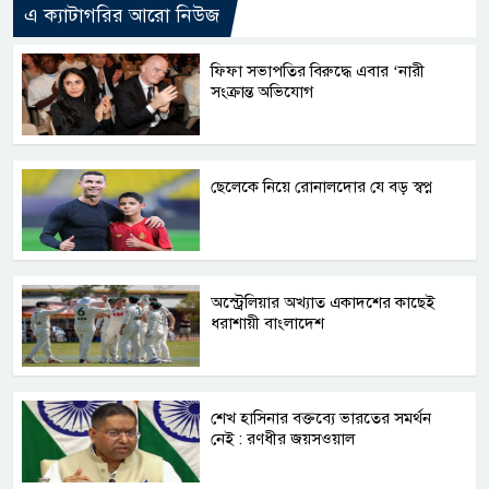
এ ক্যাটাগরির আরো নিউজ
ফিফা সভাপতির বিরুদ্ধে এবার ‘নারী
সংক্রান্ত অভিযোগ
ছেলেকে নিয়ে রোনালদোর যে বড় স্বপ্ন
অস্ট্রেলিয়ার অখ্যাত একাদশের কাছেই
ধরাশায়ী বাংলাদেশ
শেখ হাসিনার বক্তব্যে ভারতের সমর্থন
নেই : রণধীর জয়সওয়াল