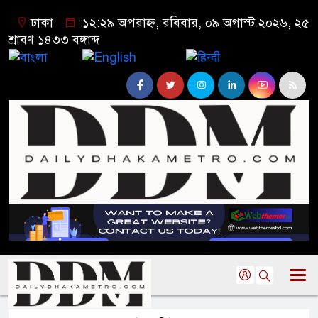
ঢাকা
১২:২৯ অপরাহ্ন, রবিবার, ০৯ অগাস্ট ২০২৬, ২৫
শ্রাবণ ১৪৩৩ বঙ্গাব্দ
বাংলা
English
हिन्दी