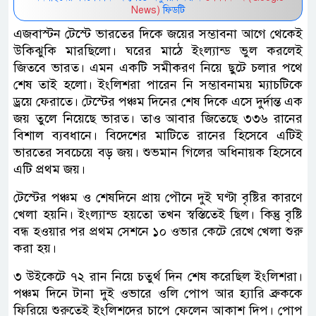
News)
ফিডটি
এজবাস্টন টেস্টে ভারতের দিকে জয়ের সম্ভাবনা আগে থেকেই
উকিঝুকি মারছিলো। ঘরের মাঠে ইংল্যান্ড ভুল করলেই
জিতবে ভারত। এমন একটি সমীকরণ নিয়ে ছুটে চলার পথে
শেষ তাই হলো। ইংলিশরা পারেন নি সম্ভাবনাময় ম্যাচটিকে
ড্রয়ে ফেরাতে। টেস্টের পঞ্চম দিনের শেষ দিকে এসে দুর্দান্ত এক
জয় তুলে নিয়েছে ভারত। তাও আবার জিতেছে ৩৩৬ রানের
বিশাল ব্যবধানে। বিদেশের মাটিতে রানের হিসেবে এটিই
ভারতের সবচেয়ে বড় জয়। শুভমান গিলের অধিনায়ক হিসেবে
এটি প্রথম জয়।
টেস্টের পঞ্চম ও শেষদিনে প্রায় পৌনে দুই ঘণ্টা বৃষ্টির কারণে
খেলা হয়নি। ইংল্যান্ড হয়তো তখন স্বস্তিতেই ছিল। কিন্তু বৃষ্টি
বন্ধ হওয়ার পর প্রথম সেশনে ১০ ওভার কেটে রেখে খেলা শুরু
করা হয়।
৩ উইকেটে ৭২ রান নিয়ে চতুর্থ দিন শেষ করেছিল ইংলিশরা।
পঞ্চম দিনে টানা দুই ওভারে ওলি পোপ আর হ্যারি ব্রুককে
ফিরিয়ে শুরুতেই ইংলিশদের চাপে ফেলেন আকাশ দিপ। পোপ