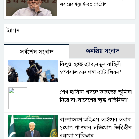
এবারের ইস্যু ই-২০ পেট্রোল
ট্যাগস :
জনপ্রিয় সংবাদ
সর্বশেষ সংবাদ
বিলুপ্ত হচ্ছে র‍্যাব,নতুন বাহিনী
‘স্পেশাল রেসপন্স ব্যাটালিয়ন’
শেখ হাসিনা প্রসঙ্গে ভারতের ভূমিকা
নিয়ে বাংলাদেশের ক্ষুব্ধ প্রতিক্রিয়া
বাংলাদেশে আইএস আইয়ের অবাধ
সুযোগ পাওয়ার অভিযোগ ভিত্তিহীন
বললো পাকিস্তান