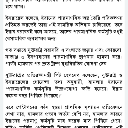
হয়ে যাবে।
ইসরায়েল বলেছে, ইরানের পারমাণবিক অস্ত্র তৈরি পরিকল্পনা
প্রতিহত করতেই তারা এই সামরিক অভিযান চালিয়েছে। তবে
ইরান বরাবরই বলে আসছে, তাদের পারমাণবিক কর্মসূচি শুধুই
বেসামরিক ব্যবহারের জন্য।
গত সপ্তাহে যুক্তরাষ্ট্র সরাসরি এ সংঘাতে জড়ায় এবং ফোরদো,
নাতাঞ্জ ও ইসপাহানের পারমাণবিক স্থাপনায় হামলা করে।
পাল্টা হামলার পর দ্রুত ট্রাম্প যুদ্ধবিরতির ঘোষণা দেন।
যুক্তরাষ্ট্রের প্রতিরক্ষামন্ত্রী পিট হেগসেথ বলেছেন, যুক্তরাষ্ট্র ও
ইসরায়েলের গোয়েন্দা তথ্য অনুযায়ী, হামলায় ইরানের
‘পারমাণবিক কর্মসূচির উল্লেখযোগ্য ক্ষতি হয়েছে। ইরান
কয়েক বছর পিছিয়ে গিয়েছে।’
তবে পেন্টাগনের ফাঁস হওয়া প্রাথমিক মূল্যায়ন প্রতিবেদনে
দেখা যায়, হামলার প্রভাব অতটা বেশি নয়, হামলার কারণে
ইরানের পরমাণু কর্মসূচি মাত্র কয়েক মাস পিছিয়ে গেছে।
যদিও মার্কিন প্রেসিডেন্ট ট্রাম্পের প্রশাসন পেন্টাগনের এই