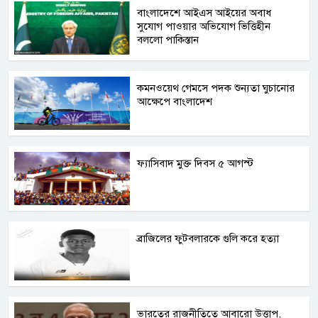
বাংলাদেশে আইএস আইয়ের অবাধ
সুযোগ পাওয়ার অভিযোগ ভিত্তিহীন
বললো পাকিস্তান
কমনওয়েথ গেমসে পদক শুন্যতা ঘুচানোর
আক্ষেপে বাংলাদেশ
ফ্যাসিবাদ মুক্ত দিবস ৫ আগস্ট
ব্রাজিলের ফুটবলারকে গুলি করে হত্যা
ভারতের রাজনীতিতে আবারো উত্তাপ,