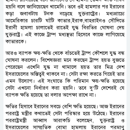
হয়নি বলে জানিয়েছেন খামেনি। তবে ওই হামলার পর ইরানের
কড়া জবাবটায় টনক নড়েছে যুক্তরাষ্ট্রের। মধ্যপ্রাচ্যে
আমেরিকার চারটি ঘাঁটি কাতার,ইরাক,বাহরাইনও সৌদিতে
ইরানী হামলা চালাতেই রাতেই যুদ্ধ বিরতির ঘোষনা দেয়
যুক্তরাষ্ট্র। এই কাজে ট্রাম্প মধ্যস্থতা হিসেবে কাজে লাগিয়েছে
কাতারকে।
আরও ব্যাপক ক্ষয়-ক্ষতি থেকে বাঁচতেই ট্রাম্প কৌশলে যুদ্ধ বন্ধ
ঘোষনা করলেন। বিশেষজ্ঞরা মনে করছেন ট্রাম্প হয়ত বুজতে
পেরেছেন এখেনি যুদ্ধ না থামালে হয়ত তার মিত্র দেশ
ইসরায়েলের অস্তিত্বই থাকবে না। সেটা রক্ষা করতে গিয়েই তার
এমন উদ্যোগ। এই সংঘাতে কি পরিমান ক্ষয়-ক্ষতি হয়েছে
সেটা এখনো নির্ধারণ করা হয়নি। তবে দু‘টি দেশেরই যে
ব্যাপক ক্ষতি হয়েছে তা বলার অপেক্ষা রাখে না।
ক্ষতির হিসাবে ইরানের সবচে বেশি ক্ষতি হয়েছে। আজ ইরানের
পররাষ্ট্র মন্ত্রীর কথাতেই সেটা পরিস্কার হয়ে উঠেছে। ইরানের
পররাষ্ট্রমন্ত্রী আব্বাস আরাকচি বলেছেন, যুক্তরাষ্ট্র ও
ইসরায়েলের সাম্প্রতিক বোমা হামলায় ইরানের পরমাণু