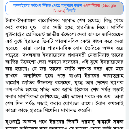
অনলাইনের সর্বশেষ নিউজ পেতে অনুসরণ করুন
গুগল নিউজ (Google
News)
ফিডটি
ইরান-ইসরায়েল বারোদিনের সংঘাত শেষ হয়েছে। কিন্তু থেমে
নেই কথার যুদ্ধ। আর সেটি হচ্ছে হার-জিত নিয়ে। মার্কিন
যুক্তরাষ্ট্রের প্রেসিডেন্ট জাতীয় উদ্দেশ্যে দেয়া ভাসনে জানিয়েছেন
এই যুদ্ধে ইরানের তিনটি পারমানবিক কেন্দ্র ধ্বংস করে দেয়া
হয়েছে। তারা এবার পারমানবিক বোম তৈরিতে অক্ষম হয়ে
পড়েছে। দখলবাজ ইসরায়েলের প্রধানমন্ত্রী নেতানিয়াহু তাদের
জাতির উদ্দেশ্যে দেয়া ভাসনে বলেছেন, এই যুদ্ধে ইসরায়েলের
জয় হয়েছে। যে জয় তাদের জাতি শতশত বছর ধরে মনে
রাখবে। অন্যদিকে যুদ্ধে পড়ে যাওয়া ইরানের আয়াতুল্লাহ
খামেনি জাতির উদ্দেশ্যে বলেছেন, যুদ্ধে তার দেশের ব্যাপক
ক্ষয়-ক্ষতি হয়েছে সত্যি তবে জাতি হিসেবে শেষ পর্যন্ত লড়াই
করার মানসিকতা দেখিয়েছে, এটা তাদের সবচে বড় জয়। তারা
শেষ দিন পর্যন্ত লড়াই করার যোগ্যতা রাখে। ইরান কখনোই
কারো কাছে হারতে শিখেনি। মাথানত করেনি।
যুক্তরাষ্ট্র আকাশ পথে ইরানের তিনটি পরমানু ব্রাঙ্কাটে সফল
হামলা চালিয়েছে বলে জানালেও সে হামলা তেমন ক্ষতি সাধন