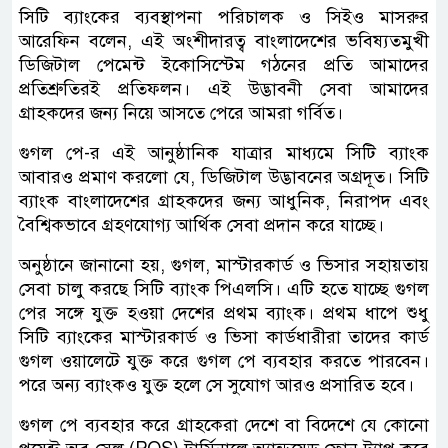
সিটি ব্যাংকের ব্যবস্থাপনা পরিচালক ও সিইও মাসরুর
আরেফিন বলেন, এই অংশীদারত্ব বাংলাদেশের ভবিষ্যতমুখী
ডিজিটাল পেমেন্ট ইকোসিস্টেম গঠনের প্রতি আমাদের
প্রতিশ্রুতিরই প্রতিফলন। এই উদ্ভাবনী সেবা আমাদের
গ্রাহকদের জন্য নিয়ে আসতে পেরে আমরা গর্বিত।
গুগল পে-র এই আনুষ্ঠানিক যাত্রার মাধ্যমে সিটি ব্যাংক
আবারও প্রমাণ করলো যে, ডিজিটাল উদ্ভাবনের অগ্রদূত। সিটি
ব্যাংক বাংলাদেশের গ্রাহকদের জন্য আধুনিক, নিরাপদ এবং
বৈশ্বিকভাবে গ্রহণযোগ্য আর্থিক সেবা প্রদান করে যাচ্ছে।
অনুষ্ঠানে জানানো হয়, গুগল, মাস্টারকার্ড ও ভিসার সহায়তায়
সেবা চালু করছে সিটি ব্যাংক পিএলসি। এটি হতে যাচ্ছে গুগল
পের সঙ্গে যুক্ত হওয়া দেশের প্রথম ব্যাংক। প্রথম ধাপে শুধু
সিটি ব্যাংকের মাস্টারকার্ড ও ভিসা কার্ডধারীরা তাদের কার্ড
গুগল ওয়ালেটে যুক্ত করে গুগল পে ব্যবহার করতে পারবেন।
পরে অন্য ব্যাংকও যুক্ত হলে সে সুযোগ আরও প্রসারিত হবে।
গুগল পে ব্যবহার করে গ্রাহকেরা দেশে বা বিদেশে যে কোনো