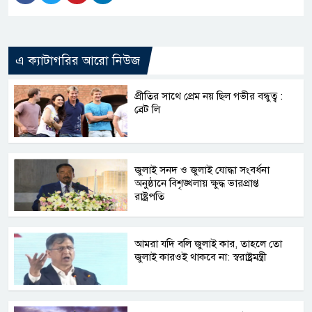
এ ক্যাটাগরির আরো নিউজ
প্রীতির সাথে প্রেম নয় ছিল গভীর বন্ধুত্ব :
ব্রেট লি
জুলাই সনদ ও জুলাই যোদ্ধা সংবর্ধনা
অনুষ্ঠানে বিশৃঙ্খলায় ক্ষুদ্ধ ভারপ্রাপ্ত
রাষ্ট্রপতি
আমরা যদি বলি জুলাই কার, তাহলে তো
জুলাই কারওই থাকবে না: স্বরাষ্ট্রমন্ত্রী