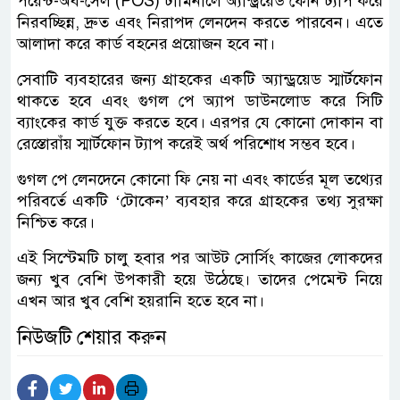
পয়েন্ট-অব-সেল (POS) টার্মিনালে অ্যান্ড্রয়েড ফোন ট্যাপ করে
নিরবচ্ছিন্ন, দ্রুত এবং নিরাপদ লেনদেন করতে পারবেন। এতে
আলাদা করে কার্ড বহনের প্রয়োজন হবে না।
সেবাটি ব্যবহারের জন্য গ্রাহকের একটি অ্যান্ড্রয়েড স্মার্টফোন
থাকতে হবে এবং গুগল পে অ্যাপ ডাউনলোড করে সিটি
ব্যাংকের কার্ড যুক্ত করতে হবে। এরপর যে কোনো দোকান বা
রেস্তোরাঁয় স্মার্টফোন ট্যাপ করেই অর্থ পরিশোধ সম্ভব হবে।
গুগল পে লেনদেনে কোনো ফি নেয় না এবং কার্ডের মূল তথ্যের
পরিবর্তে একটি ‘টোকেন’ ব্যবহার করে গ্রাহকের তথ্য সুরক্ষা
নিশ্চিত করে।
এই সিস্টেমটি চালু হবার পর আউট সোর্সিং কাজের লোকদের
জন্য খুব বেশি উপকারী হয়ে উঠেছে। তাদের পেমেন্ট নিয়ে
এখন আর খুব বেশি হয়রানি হতে হবে না।
নিউজটি শেয়ার করুন