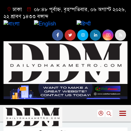
ঢাকা
০৮:৪৮ পূর্বাহ্ন, বৃহস্পতিবার, ০৬ অগাস্ট ২০২৬,
২২ শ্রাবণ ১৪৩৩ বঙ্গাব্দ
বাংলা
English
हिन्दी