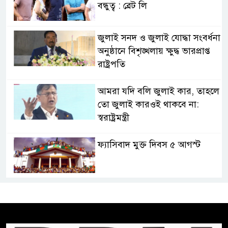
বন্ধুত্ব : ব্রেট লি
জুলাই সনদ ও জুলাই যোদ্ধা সংবর্ধনা
অনুষ্ঠানে বিশৃঙ্খলায় ক্ষুদ্ধ ভারপ্রাপ্ত
রাষ্ট্রপতি
আমরা যদি বলি জুলাই কার, তাহলে
তো জুলাই কারওই থাকবে না:
স্বরাষ্ট্রমন্ত্রী
ফ্যাসিবাদ মুক্ত দিবস ৫ আগস্ট
শেখ হাসিনার বক্তব্য প্রচার করলেই
ব্যবস্থা নিবে সরকার : প্রধানমন্ত্রীর
উপদেষ্টা