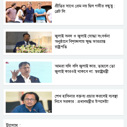
প্রীতির সাথে প্রেম নয় ছিল গভীর বন্ধুত্ব :
ব্রেট লি
জুলাই সনদ ও জুলাই যোদ্ধা সংবর্ধনা
অনুষ্ঠানে বিশৃঙ্খলায় ক্ষুদ্ধ ভারপ্রাপ্ত
রাষ্ট্রপতি
আমরা যদি বলি জুলাই কার, তাহলে তো
জুলাই কারওই থাকবে না: স্বরাষ্ট্রমন্ত্রী
শেখ হাসিনার বক্তব্য প্রচার করলেই ব্যবস্থা
নিবে সরকার : প্রধানমন্ত্রীর উপদেষ্টা
ট্যাগস :