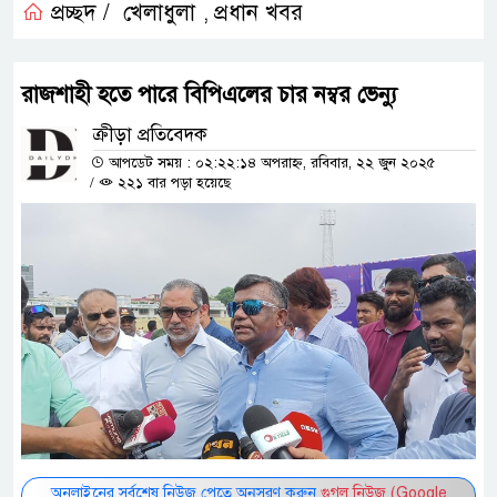
প্রচ্ছদ /
খেলাধুলা
প্রধান খবর
,
রাজশাহী হতে পারে বিপিএলের চার নম্বর ভেন্যু
ক্রীড়া প্রতিবেদক
আপডেট সময় : ০২:২২:১৪ অপরাহ্ন, রবিবার, ২২ জুন ২০২৫
/
২২১ বার পড়া হয়েছে
অনলাইনের সর্বশেষ নিউজ পেতে অনুসরণ করুন
গুগল নিউজ (Google