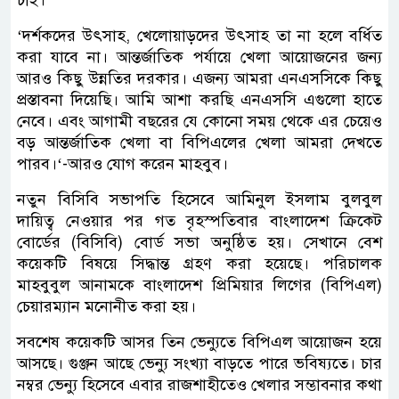
‘দর্শকদের উৎসাহ, খেলোয়াড়দের উৎসাহ তা না হলে বর্ধিত
করা যাবে না। আন্তর্জাতিক পর্যায়ে খেলা আয়োজনের জন্য
আরও কিছু উন্নতির দরকার। এজন্য আমরা এনএসসিকে কিছু
প্রস্তাবনা দিয়েছি। আমি আশা করছি এনএসসি এগুলো হাতে
নেবে। এবং আগামী বছরের যে কোনো সময় থেকে এর চেয়েও
বড় আন্তর্জাতিক খেলা বা বিপিএলের খেলা আমরা দেখতে
পারব।‘-আরও যোগ করেন মাহবুব।
নতুন বিসিবি সভাপতি হিসেবে আমিনুল ইসলাম বুলবুল
দায়িত্ব নেওয়ার পর গত বৃহস্পতিবার বাংলাদেশ ক্রিকেট
বোর্ডের (বিসিবি) বোর্ড সভা অনুষ্ঠিত হয়। সেখানে বেশ
কয়েকটি বিষয়ে সিদ্ধান্ত গ্রহণ করা হয়েছে। পরিচালক
মাহবুবুল আনামকে বাংলাদেশ প্রিমিয়ার লিগের (বিপিএল)
চেয়ারম্যান মনোনীত করা হয়।
সবশেষ কয়েকটি আসর তিন ভেন্যুতে বিপিএল আয়োজন হয়ে
আসছে। গুঞ্জন আছে ভেন্যু সংখ্যা বাড়তে পারে ভবিষ্যতে। চার
নম্বর ভেন্যু হিসেবে এবার রাজশাহীতেও খেলার সম্ভাবনার কথা