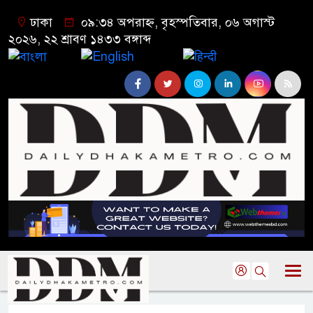
ঢাকা
০৯:৩৪ অপরাহ্ন, বৃহস্পতিবার, ০৬ অগাস্ট
২০২৬, ২২ শ্রাবণ ১৪৩৩ বঙ্গাব্দ
বাংলা
English
हिन्दी