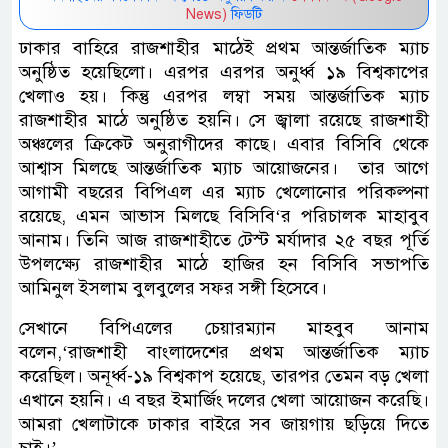
News)
ফিডটি
ঢাকার বাহিরে রাজশাহীর মাঠেই প্রথম আন্তর্জাতিক ম্যাচ
অনুষ্ঠিত হয়েছিলো। এরপর এরপর অনুর্ধ্ব ১৯ বিশ্বকাপের
খেলাও হয়। কিন্তু এরপর লম্বা সময় আন্তর্জাতিক ম্যাচ
রাজশাহীর মাঠে অনুষ্ঠিত হয়নি। সে জ্বালা রয়েছে রাজশাহী
অঞ্চলের ক্রিকেট অনুরাগীদের কাছে। এবার বিসিবি থেকে
আশ্বাস মিলছে আন্তর্জাতিক ম্যাচ আয়োজনের। তার আগে
আগামী বছরের বিপিএল এর ম্যাচ খেলোনোর পরিকল্পনা
রয়েছে, এমন আভাস মিলছে বিসিবি‘র পরিচালক মাহাবুব
আনাম। তিনি আজ রাজশাহীতে টেস্ট মর্যাদার ২৫ বছর পূর্তি
উপলক্ষ্যে রাজশাহীর মাঠে হাজির হন বিসিবি সভাপতি
আমিনুল ইসলাম বুলবুলের সফর সঙ্গী হিসেবে।
সেখানে বিপিএলের চেয়ারম্যান মাহবুব আনাম
বলেন,‘রাজশাহী বাংলাদেশের প্রথম আন্তর্জাতিক ম্যাচ
করেছিল। অনূর্ধ্ব-১৯ বিশ্বকাপ হয়েছে, তারপর তেমন বড় খেলা
এখানে হয়নি। এ বছর ইমার্জিং দলের খেলা আয়োজন করেছি।
আমরা খেলাটাকে ঢাকার বাইরে সব জায়গায় ছড়িয়ে দিতে
চাই।’