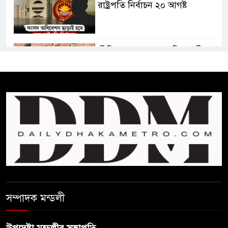
রাষ্ট্রপতি নির্বাচন ২০ আগষ্ট
প্রীতির সাথে প্রেম নয় ছিল গভীর
বন্ধুত্ব : ব্রেট লি
জুলাই সনদ ও জুলাই যোদ্ধা সংবর্ধনা
অনুষ্ঠানে বিশৃঙ্খলায় ক্ষুদ্ধ ভারপ্রাপ্ত
রাষ্ট্রপতি
আমরা যদি বলি জুলাই কার, তাহলে
তো জুলাই কারওই থাকবে না:
স্বরাষ্ট্রমন্ত্রী
সম্পাদক মন্ডলী
ফ্যাসিবাদ মুক্ত দিবস ৫ আগস্ট
উপদেষ্টা মন্ডলীর সভাপতি