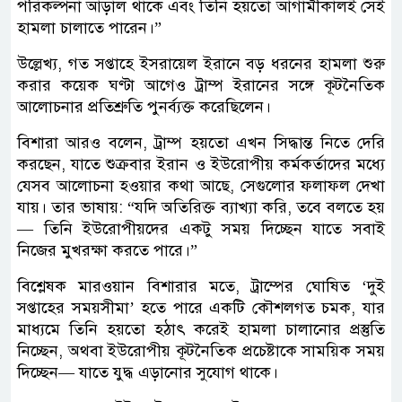
পরিকল্পনা আড়াল থাকে এবং তিনি হয়তো আগামীকালই সেই
হামলা চালাতে পারেন।”
উল্লেখ্য, গত সপ্তাহে ইসরায়েল ইরানে বড় ধরনের হামলা শুরু
করার কয়েক ঘণ্টা আগেও ট্রাম্প ইরানের সঙ্গে কূটনৈতিক
আলোচনার প্রতিশ্রুতি পুনর্ব্যক্ত করেছিলেন।
বিশারা আরও বলেন, ট্রাম্প হয়তো এখন সিদ্ধান্ত নিতে দেরি
করছেন, যাতে শুক্রবার ইরান ও ইউরোপীয় কর্মকর্তাদের মধ্যে
যেসব আলোচনা হওয়ার কথা আছে, সেগুলোর ফলাফল দেখা
যায়। তার ভাষায়: “যদি অতিরিক্ত ব্যাখ্যা করি, তবে বলতে হয়
— তিনি ইউরোপীয়দের একটু সময় দিচ্ছেন যাতে সবাই
নিজের মুখরক্ষা করতে পারে।”
বিশ্লেষক মারওয়ান বিশারার মতে, ট্রাম্পের ঘোষিত ‘দুই
সপ্তাহের সময়সীমা’ হতে পারে একটি কৌশলগত চমক, যার
মাধ্যমে তিনি হয়তো হঠাৎ করেই হামলা চালানোর প্রস্তুতি
নিচ্ছেন, অথবা ইউরোপীয় কূটনৈতিক প্রচেষ্টাকে সাময়িক সময়
দিচ্ছেন— যাতে যুদ্ধ এড়ানোর সুযোগ থাকে।