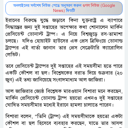
অনলাইনের সর্বশেষ নিউজ পেতে অনুসরণ করুন
গুগল নিউজ (Google
News)
ফিডটি
ইরানের বিরুদ্ধে যুদ্ধে জড়াবে কিনা যুক্তরাষ্ট্র এ ব্যাপারে
সিদ্ধান্তের জন্য দুই সপ্তাহের অপেক্ষার কথা শোনালেন মার্কিন
প্রেসিডেন্ট ডোনাল্ট ট্রাম্প। এ নিয়ে বিশ্বজুড়ে রস-তামাশা
চলছে। যদিও হোয়াইট হাউসের এক প্রেস ব্রিফিংয়ে ডোনাল্ড
ট্রাম্পের এই বার্তা জানান তার প্রেস সেক্রেটারি ক্যারোলিন
লেভিট।
তবে প্রেসিডেন্ট ট্রাম্পের দুই সপ্তাহের এই সময়সীমা হতে পারে
একটি কৌশল বা ছল। বিশ্লেষকের বরাত দিয়ে শুক্রবার (২০
জুন) এই তথ্য জানিয়েছে সংবাদমাধ্যম আল জাজিরা।
আল জাজিরার জ্যেষ্ঠ বিশ্লেষক মারওয়ান বিশারা মনে করছেন,
মার্কিন প্রেসিডেন্ট ডোনাল্ড ট্রাম্প হয়তো এখনও দুই সপ্তাহের
ঘোষিত সময়সীমার মধ্যেই ইরানে হামলা চালাতে পারেন।
বিশারা বলেন, “তিনি (ট্রাম্প) এই সময়সীমাকে হয়তো একটা
কৌশল বা ছল হিসেবে ব্যবহার করছেন, যাতে তার আসল