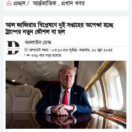
প্রচ্ছদ /
আর্ন্তজাতিক
প্রধান খবর
,
আল জাজিরার বিশ্লেষণে দুই সপ্তাহের অপেক্ষা হচ্ছে
ট্রাম্পের নতুন কৌশল বা ছল
অনলাইন ডেস্ক
আপডেট সময় : ০৩:১০:৫৪ পূর্বাহ্ন, শুক্রবার, ২০ জুন ২০২৫
/
২৩১ বার পড়া হয়েছে