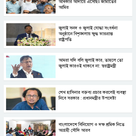
অধিকার আদায়ে এসেছিঃ জামাতের
আমির
জুলাই সনদ ও জুলাই যোদ্ধা সংবর্ধনা
অনুষ্ঠানে বিশৃঙ্খলায় ক্ষুদ্ধ ভারপ্রাপ্ত
রাষ্ট্রপতি
আমরা যদি বলি জুলাই কার, তাহলে তো
জুলাই কারওই থাকবে না: স্বরাষ্ট্রমন্ত্রী
শেখ হাসিনার বক্তব্য প্রচার করলেই ব্যবস্থা
নিবে সরকার : প্রধানমন্ত্রীর উপদেষ্টা
বাংলাদেশে বিনিয়োগ ও দক্ষ শ্রমিক নিতে
আগ্রহী সৌদি আরব