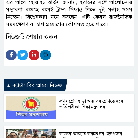
এর আগে হোয়াইট হাউস জানায়, ইরানের সঙ্গে আলোচনার
সম্ভাবনা রয়েছে বলেই ট্রাম্প সিদ্ধান্ত নিতে দুই সপ্তাহ সময়
নিচ্ছেন। বিশ্লেষকরা মনে করছেন, এটি কেবল রাজনৈতিক
সময়ক্ষেপণ বা চাপ প্রয়োগের কৌশলও হতে পারে।
নিউজটি শেয়ার করুন
এ ক্যাটাগরির আরো নিউজ
প্রথম শ্রেণি ছাড়া অন্য সব শ্রেণিতে হবে
ভর্তি পরীক্ষা: শিক্ষা মন্ত্রণালয়
কাউকে অসম্মান করতে নয়, জনগনের