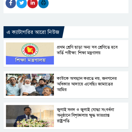
এ ক্যাটাগরির আরো নিউজ
প্রথম শ্রেণি ছাড়া অন্য সব শ্রেণিতে হবে
ভর্তি পরীক্ষা: শিক্ষা মন্ত্রণালয়
কাউকে অসম্মান করতে নয়, জনগনের
অধিকার আদায়ে এসেছিঃ জামাতের
আমির
জুলাই সনদ ও জুলাই যোদ্ধা সংবর্ধনা
অনুষ্ঠানে বিশৃঙ্খলায় ক্ষুদ্ধ ভারপ্রাপ্ত
রাষ্ট্রপতি