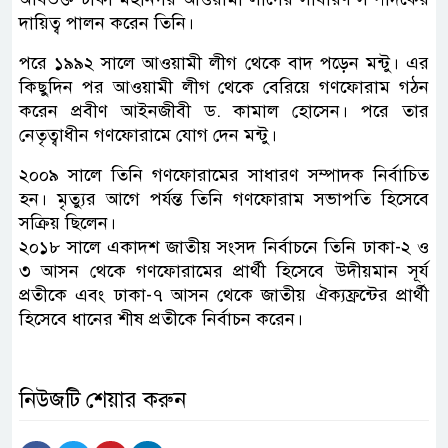
দায়িত্ব পালন করেন তিনি।
পরে ১৯৯২ সালে আওয়ামী লীগ থেকে বাদ পড়েন মন্টু। এর
কিছুদিন পর আওয়ামী লীগ থেকে বেরিয়ে গণফোরাম গঠন
করেন প্রবীণ আইনজীবী ড. কামাল হোসেন। পরে তার
নেতৃত্বাধীন গণফোরামে যোগ দেন মন্টু।
২০০৯ সালে তিনি গণফোরামের সাধারণ সম্পাদক নির্বাচিত
হন। মৃত্যুর আগে পর্যন্ত তিনি গণফোরাম সভাপতি হিসেবে
সক্রিয় ছিলেন।
২০১৮ সালে একাদশ জাতীয় সংসদ নির্বাচনে তিনি ঢাকা-২ ও
৩ আসন থেকে গণফোরামের প্রার্থী হিসেবে উদীয়মান সূর্য
প্রতীকে এবং ঢাকা-৭ আসন থেকে জাতীয় ঐক্যফ্রন্টের প্রার্থী
হিসেবে ধানের শীষ প্রতীকে নির্বাচন করেন।
নিউজটি শেয়ার করুন