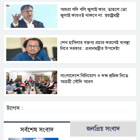
আমরা যদি বলি জুলাই কার, তাহলে তো
জুলাই কারওই থাকবে না: স্বরাষ্ট্রমন্ত্রী
শেখ হাসিনার বক্তব্য প্রচার করলেই ব্যবস্থা
নিবে সরকার : প্রধানমন্ত্রীর উপদেষ্টা
বাংলাদেশে বিনিয়োগ ও দক্ষ শ্রমিক নিতে
আগ্রহী সৌদি আরব
ট্যাগস :
জনপ্রিয় সংবাদ
সর্বশেষ সংবাদ