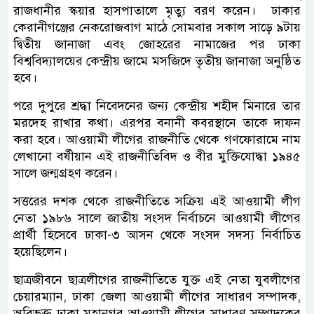
রাজধানীর স্কয়ার হাসপাতালে মৃত্যু বরণ করেন। ঢাকার
কেরানীগঞ্জের নেকরোজবাগ মাঠে সোমবার সকাল সাড়ে ৯টায়
দ্বিতীয় জানাজা এবং জোহরের নামাজের পর ঢাকা
বিশ্ববিদ্যালয়ের কেন্দ্রীয় জামে মসজিদে তৃতীয় জানাজা অনুষ্ঠিত
হবে।
পরে দুপুরে শ্রদ্ধা নিবেদনের জন্য কেন্দ্রীয় শহীদ মিনারে তার
মরদেহ রাখার কথা। এরপর বনানী কবরস্থানে তাকে দাফন
করা হবে। আওয়ামী লীগের রাজনীতি থেকে গণফোরামে নাম
লেখানো বর্ষীয়ান এই রাজনীতিবিদ ও বীর মুক্তিযোদ্ধা ১৯৪৫
সালে জন্মগ্রহণ করেন।
সত্তরের দশক থেকে রাজনীতিতে সক্রিয় এই আওয়ামী লীগ
নেতা ১৯৮৬ সালে জাতীয় সংসদ নির্বাচনে আওয়ামী লীগের
প্রার্থী হিসেবে ঢাকা-৩ আসন থেকে সংসদ সদস্য নির্বাচিত
হয়েছিলেন।
ছাত্রজীবনে ছাত্রলীগের রাজনীতিতে যুক্ত এই নেতা যুবলীগের
চেয়ারম্যান, ঢাকা জেলা আওয়ামী লীগের সাধারণ সম্পাদক,
অবিভক্ত ঢাকা মহানগর আওয়ামী লীগের সাধারণ সম্পাদকের