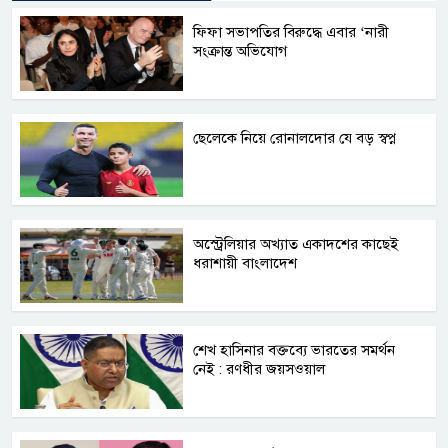
ফিফা সভাপতির বিরুদ্ধে এবার ‘নারী
সংক্রান্ত অভিযোগ
ছেলেকে নিয়ে রোনালদোর যে বড় স্বপ্ন
অস্ট্রেলিয়ার অখ্যাত একাদশের কাছেই
ধরাশায়ী বাংলাদেশ
শেখ হাসিনার বক্তব্যে ভারতের সমর্থন
নেই : রণধীর জয়সওয়াল