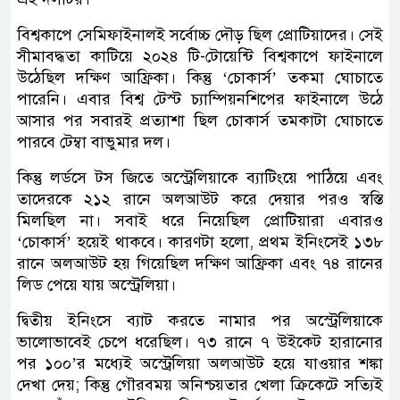
বিশ্বকাপে সেমিফাইনালই সর্বোচ্চ দৌড় ছিল প্রোটিয়াদের। সেই
সীমাবদ্ধতা কাটিয়ে ২০২৪ টি-টোয়েন্টি বিশ্বকাপে ফাইনালে
উঠেছিল দক্ষিণ আফ্রিকা। কিন্তু ‘চোকার্স’ তকমা ঘোচাতে
পারেনি। এবার বিশ্ব টেস্ট চ্যাম্পিয়নশিপের ফাইনালে উঠে
আসার পর সবারই প্রত্যাশা ছিল চোকার্স তমকাটা ঘোচাতে
পারবে টেম্বা বাভুমার দল।
কিন্তু লর্ডসে টস জিতে অস্ট্রেলিয়াকে ব্যাটিংয়ে পাঠিয়ে এবং
তাদেরকে ২১২ রানে অলআউট করে দেয়ার পরও স্বস্তি
মিলছিল না। সবাই ধরে নিয়েছিল প্রোটিয়ারা এবারও
‘চোকার্স’ হয়েই থাকবে। কারণটা হলো, প্রথম ইনিংসেই ১৩৮
রানে অলআউট হয় গিয়েছিল দক্ষিণ আফ্রিকা এবং ৭৪ রানের
লিড পেয়ে যায় অস্ট্রেলিয়া।
দ্বিতীয় ইনিংসে ব্যাট করতে নামার পর অস্ট্রেলিয়াকে
ভালোভাবেই চেপে ধরেছিল। ৭৩ রানে ৭ উইকেট হারানোর
পর ১০০’র মধ্যেই অস্ট্রেলিয়া অলআউট হয়ে যাওয়ার শঙ্কা
দেখা দেয়; কিন্তু গৌরবময় অনিশ্চয়তার খেলা ক্রিকেটে সত্যিই