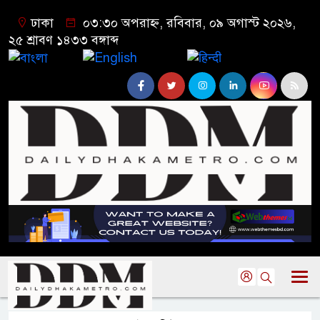
ঢাকা
০৩:৩০ অপরাহ্ন, রবিবার, ০৯ অগাস্ট ২০২৬,
২৫ শ্রাবণ ১৪৩৩ বঙ্গাব্দ
বাংলা
English
हिन्दी