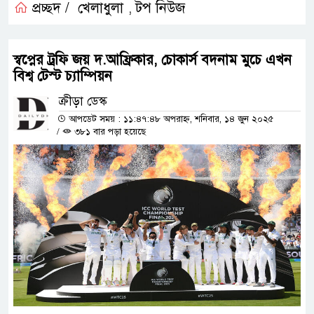
প্রচ্ছদ /
খেলাধুলা
টপ নিউজ
,
স্বপ্নের ট্রফি জয় দ.আফ্রিকার, চোকার্স বদনাম মুচে এখন
বিশ্ব টেস্ট চ্যাম্পিয়ন
ক্রীড়া ডেস্ক
আপডেট সময় : ১১:৪৭:৪৮ অপরাহ্ন, শনিবার, ১৪ জুন ২০২৫
/
৩৮১ বার পড়া হয়েছে