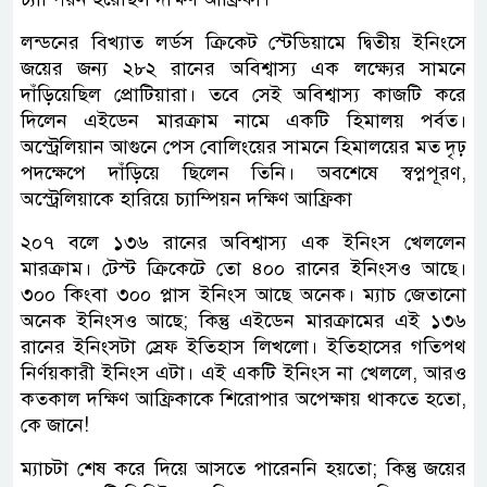
লন্ডনের বিখ্যাত লর্ডস ক্রিকেট স্টেডিয়ামে দ্বিতীয় ইনিংসে
জয়ের জন্য ২৮২ রানের অবিশ্বাস্য এক লক্ষ্যের সামনে
দাঁড়িয়েছিল প্রোটিয়ারা। তবে সেই অবিশ্বাস্য কাজটি করে
দিলেন এইডেন মারক্রাম নামে একটি হিমালয় পর্বত।
অস্ট্রেলিয়ান আগুনে পেস বোলিংয়ের সামনে হিমালয়ের মত দৃঢ়
পদক্ষেপে দাঁড়িয়ে ছিলেন তিনি। অবশেষে স্বপ্নপূরণ,
অস্ট্রেলিয়াকে হারিয়ে চ্যাম্পিয়ন দক্ষিণ আফ্রিকা
২০৭ বলে ১৩৬ রানের অবিশ্বাস্য এক ইনিংস খেললেন
মারক্রাম। টেস্ট ক্রিকেটে তো ৪০০ রানের ইনিংসও আছে।
৩০০ কিংবা ৩০০ প্লাস ইনিংস আছে অনেক। ম্যাচ জেতানো
অনেক ইনিংসও আছে; কিন্তু এইডেন মারক্রামের এই ১৩৬
রানের ইনিংসটা স্রেফ ইতিহাস লিখলো। ইতিহাসের গতিপথ
নির্ণয়কারী ইনিংস এটা। এই একটি ইনিংস না খেললে, আরও
কতকাল দক্ষিণ আফ্রিকাকে শিরোপার অপেক্ষায় থাকতে হতো,
কে জানে!
ম্যাচটা শেষ করে দিয়ে আসতে পারেননি হয়তো; কিন্তু জয়ের