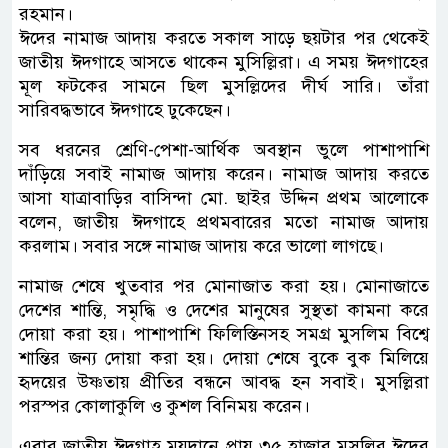
রহমান।
ঈদের নামাজ আদায় করতে সকাল সাড়ে ছয়টার পর থেকেই
জাতীয় ঈদগাহে আসতে থাকেন মুসিল্লিরা। এ সময় ঈদগাহের
মূল ফটকের সামনে ছিল মুসল্লিদের দীর্ঘ সারি। তাঁরা
সারিবদ্ধভাবে ঈদগাহে ঢুকেছেন।
সব ধরনের শ্রেণি-পেশা-আর্থিক অবস্থান ভুলে পাশাপাশি
দাঁড়িয়ে সবাই নামাজ আদায় করেন। নামাজ আদায় করতে
আসা যাত্রাবাড়ির বাসিন্দা মো. ছাইর উদ্দিন প্রথম আলোকে
বলেন, জাতীয় ঈদগাহে প্রথমবারের মতো নামাজ আদায়
করলাম। সবার সঙ্গে নামাজ আদায় করে ভালো লাগছে।
নামাজ শেষে খুতবার পর মোনাজাত করা হয়। মোনাজাতে
দেশের শান্তি, সমৃদ্ধি ও দেশের মানুষের সুস্থতা কামনা করে
দোয়া করা হয়। পাশাপাশি ফিলিস্তিনসহ সমগ্র মুসলিম বিশ্বে
শান্তির জন্য দোয়া করা হয়। দোয়া শেষে বুকে বুক মিলিয়ে
হৃদয়ের উষ্ণতায় প্রীতির বন্ধনে আবদ্ধ হন সবাই। মুসল্লিরা
পরস্পর কোলাকুলি ও কুশল বিনিময় করেন।
এবার জাতীয় ঈদগাহ ময়দানে প্রায় ৩৫ হাজার মুসল্লির ঈদের