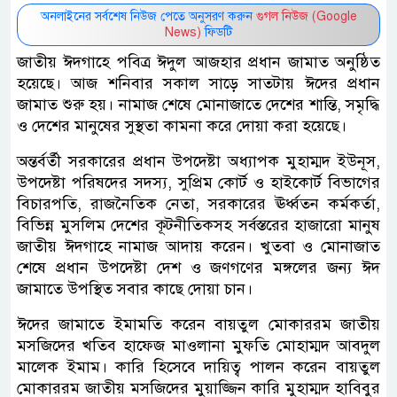
অনলাইনের সর্বশেষ নিউজ পেতে অনুসরণ করুন
গুগল নিউজ (Google
News)
ফিডটি
জাতীয় ঈদগাহে পবিত্র ঈদুল আজহার প্রধান জামাত অনুষ্ঠিত
হয়েছে। আজ শনিবার সকাল সাড়ে সাতটায় ঈদের প্রধান
জামাত শুরু হয়। নামাজ শেষে মোনাজাতে দেশের শান্তি, সমৃদ্ধি
ও দেশের মানুষের সুস্থতা কামনা করে দোয়া করা হয়েছে।
অন্তর্বর্তী সরকারের প্রধান উপদেষ্টা অধ্যাপক মুহাম্মদ ইউনূস,
উপদেষ্টা পরিষদের সদস্য, সুপ্রিম কোর্ট ও হাইকোর্ট বিভাগের
বিচারপতি, রাজনৈতিক নেতা, সরকারের ঊর্ধ্বতন কর্মকর্তা,
বিভিন্ন মুসলিম দেশের কূটনীতিকসহ সর্বস্তরের হাজারো মানুষ
জাতীয় ঈদগাহে নামাজ আদায় করেন। খুতবা ও মোনাজাত
শেষে প্রধান উপদেষ্টা দেশ ও জণগণের মঙ্গলের জন্য ঈদ
জামাতে উপস্থিত সবার কাছে দোয়া চান।
ঈদের জামাতে ইমামতি করেন বায়তুল মোকাররম জাতীয়
মসজিদের খতিব হাফেজ মাওলানা মুফতি মোহাম্মদ আবদুল
মালেক ইমাম। কারি হিসেবে দায়িত্ব পালন করেন বায়তুল
মোকাররম জাতীয় মসজিদের মুয়াজ্জিন কারি মুহাম্মদ হাবিবুর