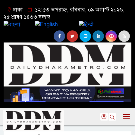
ঢাকা
১২:৫৩ অপরাহ্ন, রবিবার, ০৯ অগাস্ট ২০২৬,
২৫ শ্রাবণ ১৪৩৩ বঙ্গাব্দ
বাংলা
English
हिन्दी