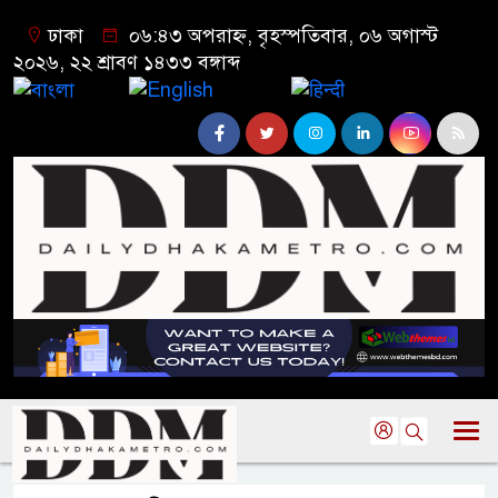
ঢাকা
০৬:৪৩ অপরাহ্ন, বৃহস্পতিবার, ০৬ অগাস্ট
২০২৬, ২২ শ্রাবণ ১৪৩৩ বঙ্গাব্দ
বাংলা
English
हिन्दी