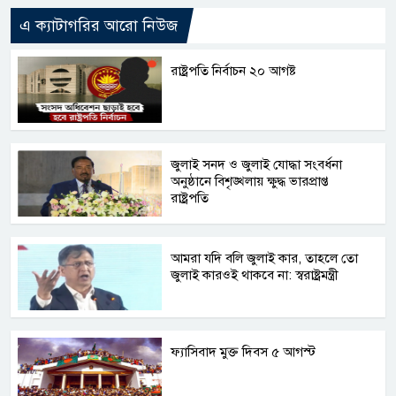
এ ক্যাটাগরির আরো নিউজ
রাষ্ট্রপতি নির্বাচন ২০ আগষ্ট
জুলাই সনদ ও জুলাই যোদ্ধা সংবর্ধনা
অনুষ্ঠানে বিশৃঙ্খলায় ক্ষুদ্ধ ভারপ্রাপ্ত
রাষ্ট্রপতি
আমরা যদি বলি জুলাই কার, তাহলে তো
জুলাই কারওই থাকবে না: স্বরাষ্ট্রমন্ত্রী
ফ্যাসিবাদ মুক্ত দিবস ৫ আগস্ট