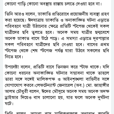
কোনো গাড়ি কোনো অবস্থায় রাস্তায় চলতে দেওয়া হবে না।
তিনি আরও বলেন, ডাকাতি প্রতিরোধে প্রয়োজনীয় ব্যবস্থা গ্রহণ
করা হয়েছে। ঈদযাত্রায় ডাকাতি ও অনাকাঙ্ক্ষিত ঘটনা এড়াতে
পরিবহণে যাত্রী উঠানোর ক্ষেত্রে প্রতিটি স্টপেজ থেকেই সকল
যাত্রীদের ছবি তুলতে হবে। অনেক সময় যাত্রীর ছদ্মবেশে
অনেক ডাকাত বাসে উঠে পড়ে। এ সমস্যা এড়াতে দূরপাল্লার
সকল পরিবহণে যাত্রীদের ছবি নেওয়া হবে। বাসের প্রথম
স্টপেজ থেকে শেষ স্টপেজ পর্যন্ত যারা উঠবে সকলের ছবি
নিতে হবে।
উপদেষ্টা বলেন, প্রতিটি বাসে তিনজন করে স্টাফ থাকে। যদি
কোনো ধরনের অনাকাঙ্ক্ষিত ঘটনার সম্ভাবনা থাকে তাহলে
তারা সঙ্গে সঙ্গেই মালিকপক্ষ ও আইনশৃঙ্খলা বাহিনীর সঙ্গে
যোগাযোগ করবে।লেফটেন্যান্ট জেনারেল (অব.) মো. জাহাঙ্গীর
আলম চৌধুরী বলেন, ঈদের মৌসুমে অনেক সময় অনেক অদক্ষ
ড্রাইভার দিয়েও বাস চালানো হয়, যার ফলে অনেক দুর্ঘটনা
ঘটে।
তিনি বলেন, আমরা বাস মালিকপক্ষকে অনুরোধ করেছি