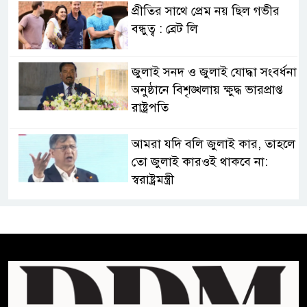
প্রীতির সাথে প্রেম নয় ছিল গভীর
বন্ধুত্ব : ব্রেট লি
জুলাই সনদ ও জুলাই যোদ্ধা সংবর্ধনা
অনুষ্ঠানে বিশৃঙ্খলায় ক্ষুদ্ধ ভারপ্রাপ্ত
রাষ্ট্রপতি
আমরা যদি বলি জুলাই কার, তাহলে
তো জুলাই কারওই থাকবে না:
স্বরাষ্ট্রমন্ত্রী
ফ্যাসিবাদ মুক্ত দিবস ৫ আগস্ট
শেখ হাসিনার বক্তব্য প্রচার করলেই
ব্যবস্থা নিবে সরকার : প্রধানমন্ত্রীর