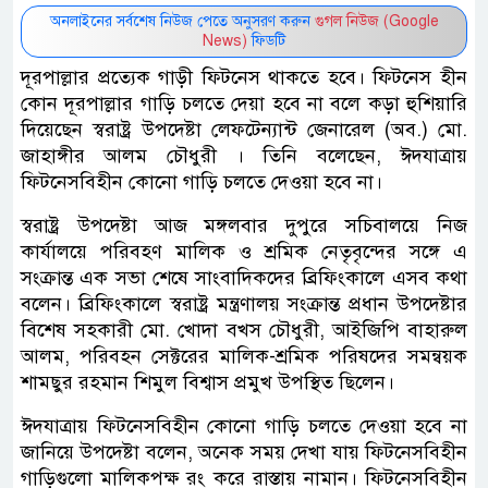
অনলাইনের সর্বশেষ নিউজ পেতে অনুসরণ করুন
গুগল নিউজ (Google
News)
ফিডটি
দূরপাল্লার প্রত্যেক গাড়ী ফিটনেস থাকতে হবে। ফিটনেস হীন
কোন দূরপাল্লার গাড়ি চলতে দেয়া হবে না বলে কড়া হুশিয়ারি
দিয়েছেন স্বরাষ্ট্র উপদেষ্টা লেফটেন্যান্ট জেনারেল (অব.) মো.
জাহাঙ্গীর আলম চৌধুরী । তিনি বলেছেন, ঈদযাত্রায়
ফিটনেসবিহীন কোনো গাড়ি চলতে দেওয়া হবে না।
স্বরাষ্ট্র উপদেষ্টা আজ মঙ্গলবার দুপুরে সচিবালয়ে নিজ
কার্যালয়ে পরিবহণ মালিক ও শ্রমিক নেতৃবৃন্দের সঙ্গে এ
সংক্রান্ত এক সভা শেষে সাংবাদিকদের ব্রিফিংকালে এসব কথা
বলেন। ব্রিফিংকালে স্বরাষ্ট্র মন্ত্রণালয় সংক্রান্ত প্রধান উপদেষ্টার
বিশেষ সহকারী মো. খোদা বখস চৌধুরী, আইজিপি বাহারুল
আলম, পরিবহন সেক্টরের মালিক-শ্রমিক পরিষদের সমন্বয়ক
শামছুর রহমান শিমুল বিশ্বাস প্রমুখ উপস্থিত ছিলেন।
ঈদযাত্রায় ফিটনেসবিহীন কোনো গাড়ি চলতে দেওয়া হবে না
জানিয়ে উপদেষ্টা বলেন, অনেক সময় দেখা যায় ফিটনেসবিহীন
গাড়িগুলো মালিকপক্ষ রং করে রাস্তায় নামান। ফিটনেসবিহীন