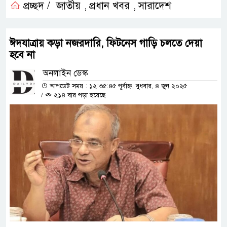
প্রচ্ছদ /
জাতীয়
প্রধান খবর
সারাদেশ
,
,
ঈদযাত্রায় কড়া নজরদারি, ফিটনেস গাড়ি চলতে দেয়া
হবে না
অনলাইন ডেস্ক
আপডেট সময় : ১২:৩৫:৪৫ পূর্বাহ্ন, বুধবার, ৪ জুন ২০২৫
/
২১৪ বার পড়া হয়েছে