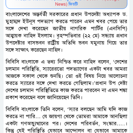
News)
ফিডটি
বাংলাদেশের অন্তর্বর্তী সরকারের প্রধান উপদেষ্টা অধ্যাপক ড.
মুহাম্মদ ইউনূস পদত্যাগ করতে পারেন এমন খবর পেয়ে তার
সঙ্গে দেখা করেছেন জাতীয় নাগরিক পার্টির (এনসিপি)
আহ্বায়ক নাহিদ ইসলাম। বৃহস্পতিবার (২২ মে) সন্ধ্যায় প্রধান
উপদেষ্টার বাসভবন রাষ্ট্রীয় অতিথি ভবন যমুনায় গিয়ে তার
সঙ্গে সাক্ষাৎ করেছেন নাহিদ।
বিবিসি বাংলাকে এ তথ্য নিশ্চিত করে নাহিদ বলেন, ‘দেশের
চলমান পরিস্থিতি, স্যারেরতো পদত্যাগের একটা খবর আমরা
আজকে সকাল থেকে শুনছি। তো ওই বিষয় নিয়ে আলোচনা
করতে স্যারের সঙ্গে দেখা করতে গেছিলাম।’প্রধান উপ দেষ্টা
দেশের চলমান পরিস্থিতিতে কাজ করতে পারবেন না এমন শঙ্কা
প্রকাশ করেছেন বলে জানিয়েছেন তিনি।
বিবিসি বাংলাকে তিনি বলেন, ‘স্যার বলছেন আমি যদি কাজ
করতে না পারি… যে জায়গা থেকে তোমরা আমাকে আনছিলা
একটা গণঅভ্যুত্থানের পর। দেশের পরিবর্তন, সংস্কার…..।
কিন্তু যেই পরিস্থিতি যেভাবে আন্দোলন বা যেভাবে আমাকে