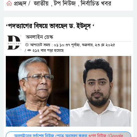
প্রচ্ছদ /
জাতীয়
টপ নিউজ
নির্বাচিত খবর
,
,
‘পদত্যাগের বিষয়ে ভাবছেন ড. ইউনূস ‘
অনলাইন ডেস্ক
আপডেট সময় : ০১:১০:৩৭ পূর্বাহ্ন, শুক্রবার, ২৩ মে ২০২৫
/
২১২ বার পড়া হয়েছে
অনলাইনের সর্বশেষ নিউজ পেতে অনুসরণ করুন
গুগল নিউজ (Google