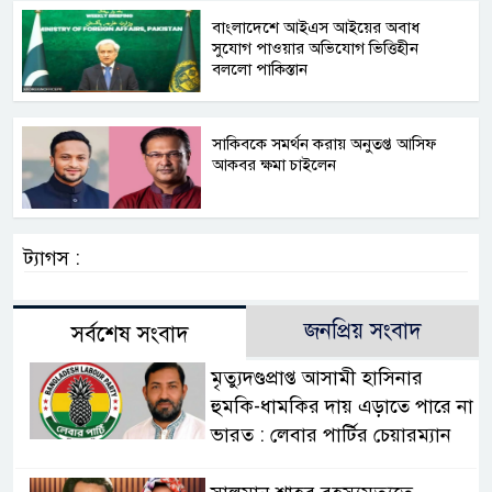
বাংলাদেশে আইএস আইয়ের অবাধ
সুযোগ পাওয়ার অভিযোগ ভিত্তিহীন
বললো পাকিস্তান
সাকিবকে সমর্থন করায় অনুতপ্ত আসিফ
আকবর ক্ষমা চাইলেন
ট্যাগস :
জনপ্রিয় সংবাদ
সর্বশেষ সংবাদ
মৃত্যুদণ্ডপ্রাপ্ত আসামী হাসিনার
হুমকি-ধামকির দায় এড়াতে পারে না
ভারত : লেবার পার্টির চেয়ারম্যান