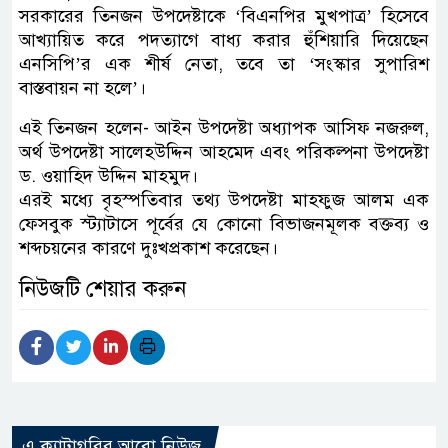
সরকারের তিনজন উপদেষ্টাকে ‘বিএনপির মুখপাত্র’ হিসেবে
আখ্যায়িত করে পদত্যাগে বাধ্য করার হুঁশিয়ারি দিয়েছেন
এনসিপি’র এক শীর্ষ নেতা, তবে তা ‘সংস্কার সুপারিশ
বাস্তবায়ন না হলে’।
এই তিনজন হলেন- আইন উপদেষ্টা অধ্যাপক আসিফ নজরুল,
অর্থ উপদেষ্টা সালেহউদ্দিন আহমেদ এবং পরিকল্পনা উপদেষ্টা
ড. ওয়াহিদ উদ্দিন মাহমুদ।
এরই মধ্যে বৃহস্পতিবার তথ্য উপদেষ্টা মাহফুজ আলম এক
ফেসবুক স্ট্যাটাসে পূর্বের যে কোনো বিভাজনমূলক বক্তব্য ও
শব্দচয়নের কারণে দুঃখপ্রকাশ করেছেন।
নিউজটি শেয়ার করুন
এ ক্যাটাগরির আরো নিউজ