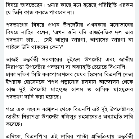
বিষয়ে ভাবতেছেন। ওনার কাছে মনে হয়েছে পরিস্থিতি এরকম
যে তিনি কাজ করতে পারবেন না।
পদত্যাগের বিষয়ে প্রধান উপদেষ্টার এখনকার মনোভাবের
বিষয়ে নাহিদ বলেন, ‘এখন ওনি যদি রাজনৈতিক দল তার
পদত্যাগ চায়…. সেই আস্থার জায়গা, আশ্বাসের জায়গা না
পাইলে উনি থাকবেন কেন?’
আজই অন্তর্বর্তী সরকারের দুইজন উপদেষ্টা এবং জাতীয়
নিরাপত্তা উপদেষ্টার পদত্যাগ বা অব্যাহতি চেয়েছে বিএনপি।
ঢাকা দক্ষিণ সিটি করপোরেশনের মেয়র হিসেবে বিএনপি নেতা
ইশরাক হোসেনকে শপথ পড়ানোর চলমান আন্দোলন থেকে
আজ দুই উপদেষ্টা মাহফুজ আলম ও আসিফ মাহমুদের
পদত্যাগ দাবি করা হয়েছে।
পরে এক সংবাদ সম্মেলন থেকে বিএনপি এই দুই উপদেষ্টাসহ
জাতীয় নিরাপত্তা উপদেষ্টা খলিলুর রহমানেরও অব্যাহতি দাবি
করেছে।
এদিকে, বিএনপি’র এই দাবির পাল্টা প্রতিক্রিয়ায় অন্তর্বর্তী