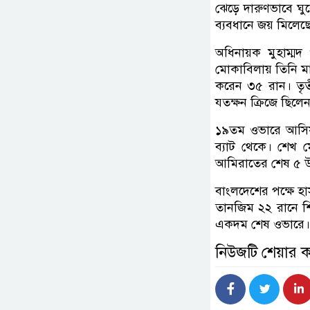
ঝেড়ে দারুণভাবে ঘু
ব্যবধানে জয় মিলেছে
অধিনায়ক মুহাম্মদ
মোকাবিলায় তিনি মার
করেন ৩৫ রান। তৃ
যতক্ষন ক্রিজে ছিলেন
১৯তম ওভারে আসিফক
ব্যাট থেকে। শেখ 
আমিরাতের শেষ ৫ উই
বাংলদেশের পক্ষে হ
তানজিম ২২ রানে শ
একদম শেষ ওভারে। 
নিউজটি শেয়ার 