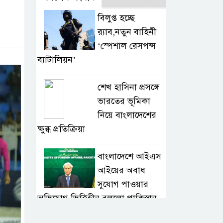
বিলুপ্ত হচ্ছে
র‍্যাব,নতুন বাহিনী
‘স্পেশাল রেসপন্স
ব্যাটালিয়ন’
শেখ হাসিনা প্রসঙ্গে
ভারতের ভূমিকা
নিয়ে বাংলাদেশের
ক্ষুব্ধ প্রতিক্রিয়া
বাংলাদেশে আইএস
আইয়ের অবাধ
সুযোগ পাওয়ার
অভিযোগ ভিত্তিহীন বললো পাকিস্তান