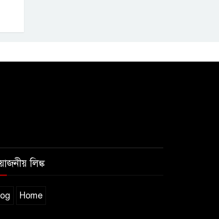
রয়োজনীয় লিঙ্ক
log
Home