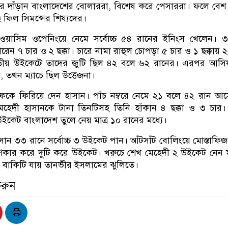
রে দাঁড়ান বাংলাদেশের বোলাররা, বিশেষ করে পেসাররা। ফলে বে
 ফিল সিমন্সের শিষ্যদের।
 ওয়াসিম ওপেনিংয়ে নেমে সর্বোচ্চ ৫৪ রানের ইনিংস খেলেন। 
েন ৭ চার ও ২ ছক্কা। চারে নামা রাহুল চোপড়া ৫ চার ও ১ ছক্কায় 
তীয় উইকেটে তাদের জুটি ছিল ৪২ বলে ৬২ রানের। এরপর আসি
, তখন ম্যাচে ছিল উত্তেজনা।
ে ফিরিয়ে দেন হাসান। পাঁচ নম্বরে নেমে ২১ বলে ৪২ রান আস
মেহেদী হাসানকে টানা তিনটিসহ তিনি হাঁকান ৪ ছক্কা ও ৩ চা
কেট বাংলাদেশ তুলে নেয় মাত্র ১০ রানের মধ্যে।
াসান ৩৩ রানে সর্বোচ্চ ৩ উইকেট পান। আঁটসাঁট বোলিংয়ে মোস্তাফি
িকার করে দুটি করে উইকেট। খরুচে শেখ মেহেদী ২ উইকেট নেন ম
বাকিটি যায় তানভীর ইসলামের ঝুলিতে।
করুন