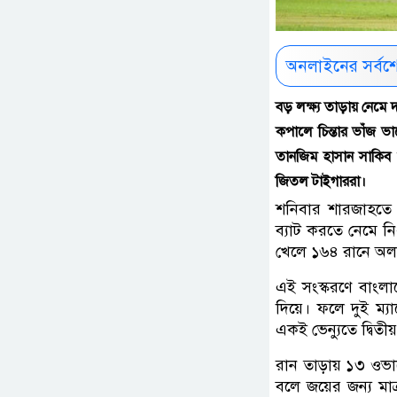
অনলাইনের সর্বশ
বড় লক্ষ্য তাড়ায় নেমে
কপালে চিন্তার ভাঁজ ভা
তানজিম হাসান সাকিব 
জিতল টাইগাররা।
শনিবার শারজাহতে 
ব্যাট করতে নেমে ন
খেলে ১৬৪ রানে অ
এই সংস্করণে বাংলাদ
দিয়ে। ফলে দুই ম্
একই ভেন্যুতে দ্বিতী
রান তাড়ায় ১৩ ওভা
বলে জয়ের জন্য মা