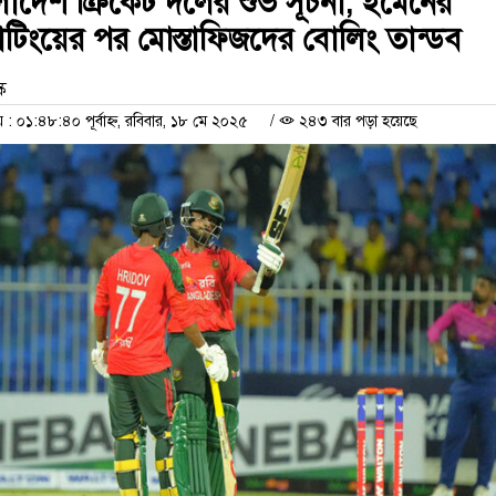
লাদেশ ক্রিকেট দলের শুভ সূচনা, ইমেনের
যাটিংয়ের পর মোস্তাফিজদের বোলিং তান্ডব
ক
 ০১:৪৮:৪০ পূর্বাহ্ন, রবিবার, ১৮ মে ২০২৫
/
২৪৩ বার পড়া হয়েছে