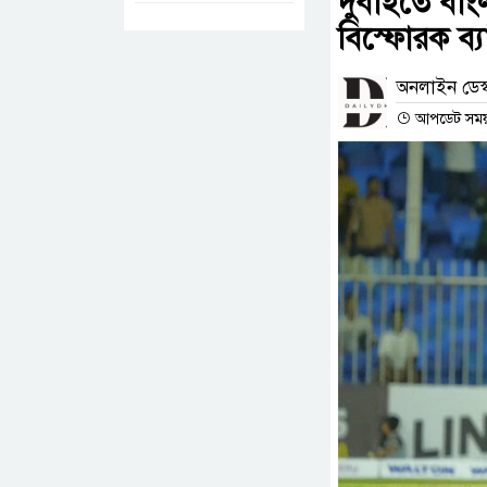
দুবাইতে বাং
বিস্ফোরক ব্
অনলাইন ডেস্
আপডেট সময় :