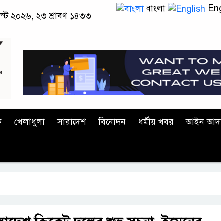
বাংলা
Eng
াস্ট ২০২৬, ২৩ শ্রাবণ ১৪৩৩
ক
খেলাধুলা
সারাদেশ
বিনোদন
ধর্মীয় খবর
আইন আদ