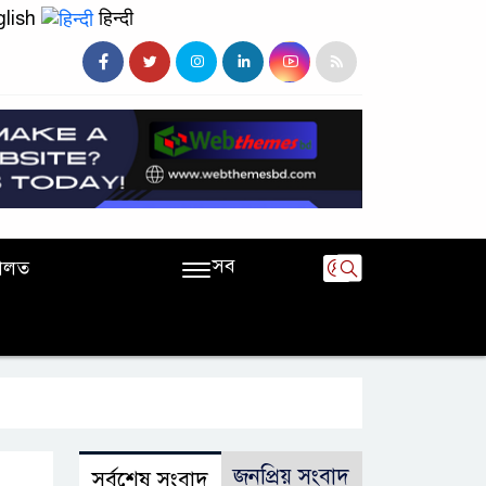
lish
हिन्दी
সব
ালত
জনপ্রিয় সংবাদ
সর্বশেষ সংবাদ