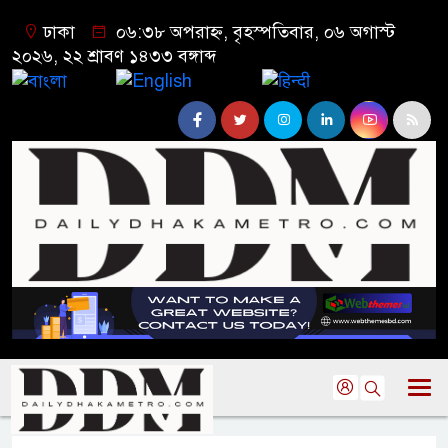
ঢাকা
০৬:৩৮ অপরাহ্ন, বৃহস্পতিবার, ০৬ অগাস্ট
২০২৬, ২২ শ্রাবণ ১৪৩৩ বঙ্গাব্দ
বাংলা
English
हिन्दी