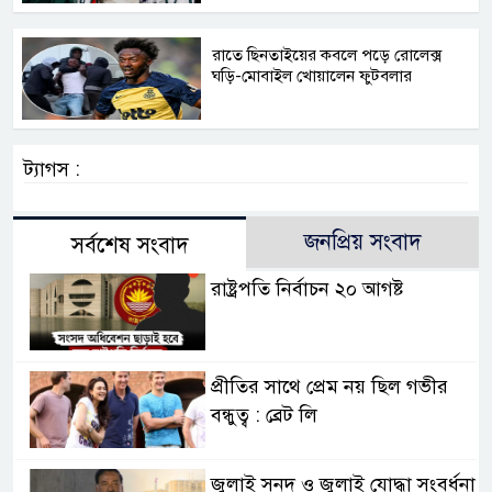
রাতে ছিনতাইয়ের কবলে পড়ে রোলেক্স
ঘড়ি-মোবাইল খোয়ালেন ফুটবলার
ট্যাগস :
জনপ্রিয় সংবাদ
সর্বশেষ সংবাদ
রাষ্ট্রপতি নির্বাচন ২০ আগষ্ট
প্রীতির সাথে প্রেম নয় ছিল গভীর
বন্ধুত্ব : ব্রেট লি
জুলাই সনদ ও জুলাই যোদ্ধা সংবর্ধনা