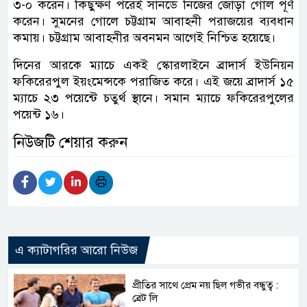
৩-০ করেন। কিছুক্ষণ পরেই সানডে নিজের জোড়া গোল পূর্ণ
করেন। সুমনের গোলে চট্টগ্রাম আবাহনী পরাজয়ের ব্যবধান
কমায়। চট্টগ্রাম আবাহনীর অবনমন আগেই নিশ্চিত হয়েছে।
দিনের আরকে ম্যাচে একই স্কোরলাইনে ব্রাদার্স ইউনিয়ন
ফকিরেরপুল ইয়ংমেন্সকে পরাজিত করে। এই জয়ে ব্রাদার্স ১৫
ম্যাচে ২৩ পয়েন্টে চতুর্থ স্থানে। সমান ম্যাচে ফকিরেরপুলের
পয়েন্ট ১৬।
নিউজটি শেয়ার করুন
এ ক্যাটাগরির আরো নিউজ
প্রীতির সাথে প্রেম নয় ছিল গভীর বন্ধুত্ব :
ব্রেট লি