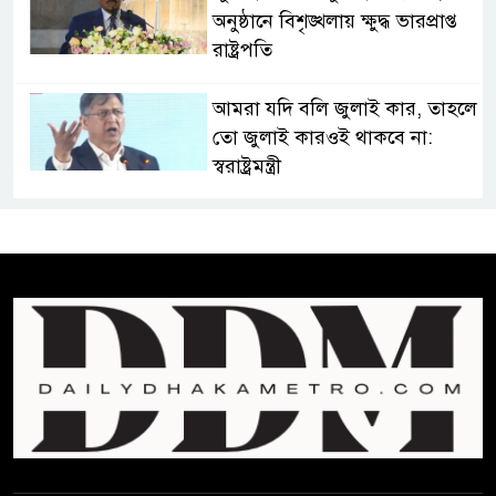
অনুষ্ঠানে বিশৃঙ্খলায় ক্ষুদ্ধ ভারপ্রাপ্ত
রাষ্ট্রপতি
আমরা যদি বলি জুলাই কার, তাহলে
তো জুলাই কারওই থাকবে না:
স্বরাষ্ট্রমন্ত্রী
ফ্যাসিবাদ মুক্ত দিবস ৫ আগস্ট
শেখ হাসিনার বক্তব্য প্রচার করলেই
ব্যবস্থা নিবে সরকার : প্রধানমন্ত্রীর
উপদেষ্টা
বাংলাদেশে বিনিয়োগ ও দক্ষ শ্রমিক
নিতে আগ্রহী সৌদি আরব