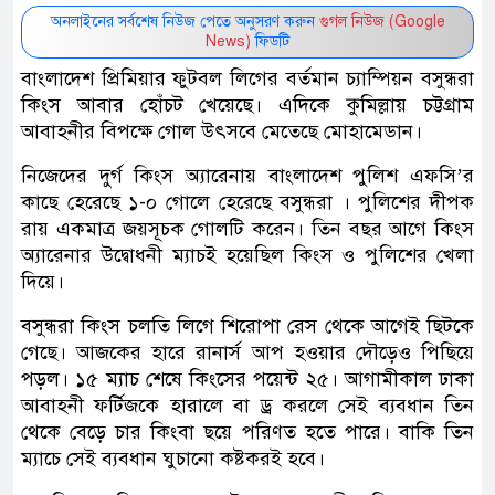
অনলাইনের সর্বশেষ নিউজ পেতে অনুসরণ করুন
গুগল নিউজ (Google
News)
ফিডটি
বাংলাদেশ প্রিমিয়ার ফুটবল লিগের বর্তমান চ্যাম্পিয়ন বসুন্ধরা
কিংস আবার হোঁচট খেয়েছে। এদিকে কুমিল্লায় চট্টগ্রাম
আবাহনীর বিপক্ষে গোল উৎসবে মেতেছে মোহামেডান।
নিজেদের দুর্গ কিংস অ্যারেনায় বাংলাদেশ পুলিশ এফসি’র
কাছে হেরেছে ১-০ গোলে হেরেছে বসুন্ধরা । পুলিশের দীপক
রায় একমাত্র জয়সূচক গোলটি করেন। তিন বছর আগে কিংস
অ্যারেনার উদ্বোধনী ম্যাচই হয়েছিল কিংস ও পুলিশের খেলা
দিয়ে।
বসুন্ধরা কিংস চলতি লিগে শিরোপা রেস থেকে আগেই ছিটকে
গেছে। আজকের হারে রানার্স আপ হওয়ার দৌড়েও পিছিয়ে
পড়ল। ১৫ ম্যাচ শেষে কিংসের পয়েন্ট ২৫। আগামীকাল ঢাকা
আবাহনী ফর্টিজকে হারালে বা ড্র করলে সেই ব্যবধান তিন
থেকে বেড়ে চার কিংবা ছয়ে পরিণত হতে পারে। বাকি তিন
ম্যাচে সেই ব্যবধান ঘুচানো কষ্টকরই হবে।