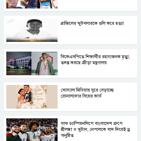
ব্রাজিলের ফুটবলারকে গুলি করে হত্যা
বিকেএসপিতে শিক্ষার্থীর রহস্যজনক মৃত্যু,
তদন্ত করছে ক্রীড়া মন্ত্রণালয়
সোস্যাল মিডিয়ায় ঘুরে বেড়াচ্ছে
রোনালদোর বিয়ের কার্ড
সাফ চ্যাম্পিয়নশিপে বাংলাদেশ গ্রুপে
শ্রীলঙ্কা ও ভুটান, নেপালকে বাদ দিয়েই ড্র
অনুষ্ঠিত