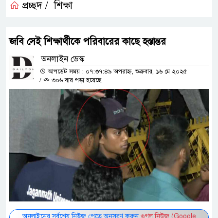
প্রচ্ছদ /
শিক্ষা
জবি সেই শিক্ষার্থীকে পরিবারের কাছে হস্তান্তর
অনলাইন ডেস্ক
আপডেট সময় : ০৭:৩৭:৪৯ অপরাহ্ন, শুক্রবার, ১৬ মে ২০২৫
/
৩০৬ বার পড়া হয়েছে
অনলাইনের সর্বশেষ নিউজ পেতে অনুসরণ করুন
গুগল নিউজ (Google