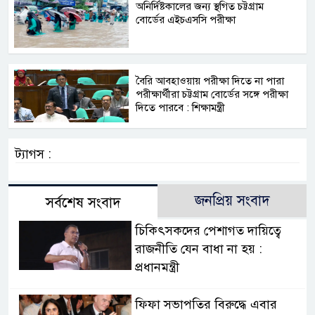
অনির্দিষ্টকালের জন্য স্থগিত চট্টগ্রাম
বোর্ডের এইচএসসি পরীক্ষা
বৈরি আবহাওয়ায় পরীক্ষা দিতে না পার‍া
পরীক্ষার্থীরা চট্টগ্রাম বোর্ডের সঙ্গে পরীক্ষা
দিতে পারবে : শিক্ষামন্ত্রী
ট্যাগস :
জনপ্রিয় সংবাদ
সর্বশেষ সংবাদ
চিকিৎসকদের পেশাগত দায়িত্বে
রাজনীতি যেন বাধা না হয় :
প্রধানমন্ত্রী
ফিফা সভাপতির বিরুদ্ধে এবার