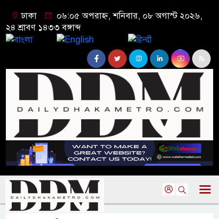
ঢাকা
০৬:০৫ অপরাহ্ন, শনিবার, ০৮ অগাস্ট ২০২৬,
২৪ শ্রাবণ ১৪৩৩ বঙ্গাব্দ
বাংলা
English
हिन्दी