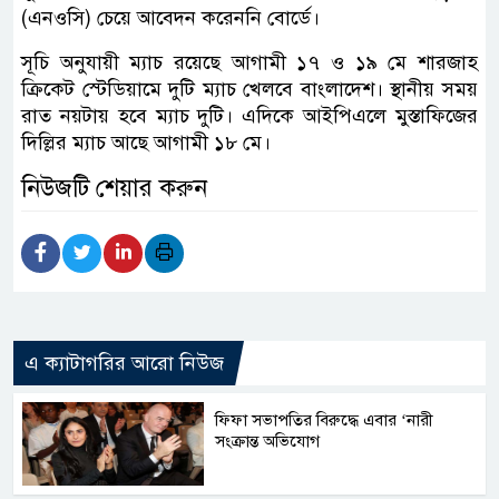
(এনওসি) চেয়ে আবেদন করেননি বোর্ডে।
সূচি অনুযায়ী ম্যাচ রয়েছে আগামী ১৭ ও ১৯ মে শারজাহ
ক্রিকেট স্টেডিয়ামে দুটি ম্যাচ খেলবে বাংলাদেশ। স্থানীয় সময়
রাত নয়টায় হবে ম্যাচ দুটি। এদিকে আইপিএলে মুস্তাফিজের
দিল্লির ম্যাচ আছে আগামী ১৮ মে।
নিউজটি শেয়ার করুন
এ ক্যাটাগরির আরো নিউজ
ফিফা সভাপতির বিরুদ্ধে এবার ‘নারী
সংক্রান্ত অভিযোগ