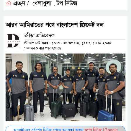
প্রচ্ছদ /
খেলাধুলা
টপ নিউজ
,
আরব আমিরাতের পথে বাংলাদেশ ক্রিকেট দল
ক্রীড়া প্রতিবেদক
আপডেট সময় : ১০:৩৬:৪৬ অপরাহ্ন, বুধবার, ১৪ মে ২০২৫
/
২৫৩ বার পড়া হয়েছে
অনলাইনের সর্বশেষ নিউজ পেতে অনুসরণ করুন
গুগল নিউজ (Google