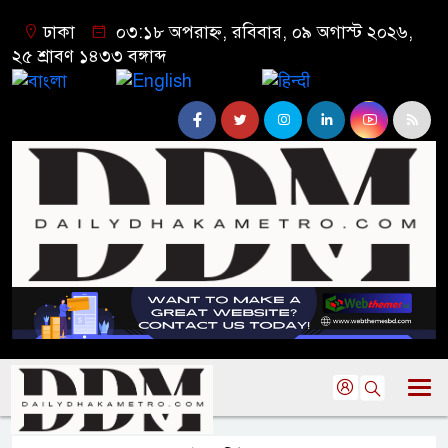
ঢাকা
০৩:১৮ অপরাহ্ন, রবিবার, ০৯ অগাস্ট ২০২৬,
২৫ শ্রাবণ ১৪৩৩ বঙ্গাব্দ
বাংলা
English
हिन्दी