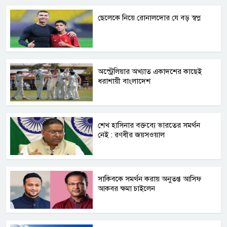
ছেলেকে নিয়ে রোনালদোর যে বড় স্বপ্ন
অস্ট্রেলিয়ার অখ্যাত একাদশের কাছেই
ধরাশায়ী বাংলাদেশ
শেখ হাসিনার বক্তব্যে ভারতের সমর্থন
নেই : রণধীর জয়সওয়াল
সাকিবকে সমর্থন করায় অনুতপ্ত আসিফ
আকবর ক্ষমা চাইলেন