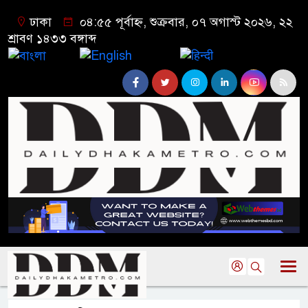
ঢাকা
০৪:৫৫ পূর্বাহ্ন, শুক্রবার, ০৭ অগাস্ট ২০২৬, ২২
শ্রাবণ ১৪৩৩ বঙ্গাব্দ
বাংলা
English
हिन्दी