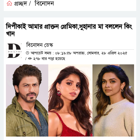
প্রচ্ছদ /
বিনোদন
দিপীকাই আমার প্রাক্তন প্রেমিকা,সুহানার মা বললেন কিং
খান
বিনোদন ডেস্ক
আপডেট সময় : ০৮:১৯:৫৮ অপরাহ্ন, সোমবার, ২৮ এপ্রিল ২০২৫
/
২৭৮ বার পড়া হয়েছে