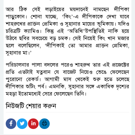
আর ঠিক সেই লড়াইয়ের ময়দানেই নামছেন দীপিকা
পাড়ুকোন। শোনা যাচ্ছে, ‘কিং’-এ দীপিকাকে দেখা যাবে
শাহরুখের প্রাক্তন প্রেমিকা ও সুহানার মায়ের ভূমিকায়। যদিও
চরিত্রটি ক্যামিও। কিন্তু এই ‘অতিথি’উপস্থিতিই নাকি হয়ে
উঠবে ছবির সবচেয়ে বড় চমক। সেই নিয়েই কিং খান মজার
ছলে বলেছিলেন, ‘দীপিকাই তো আমার প্রাক্তন প্রেমিকা,
সুহানার মা।’
পরিচালনার পালা বদলের পরেও শাহরুখ তার এই প্রজেক্টের
প্রতি এতটাই যত্নবান যে বাজেট নিয়েও ভেঙে ফেলেছেন
পুরোনো রেকর্ড। আগামী মাস থেকেই শুরু হতে চলেছে
দীপিকার শুটিং পর্ব। এমনকি, সুহানার সঙ্গে একাধিক দৃশ্যের
মহড়া ইতোমধ্যেই সেরে ফেলেছেন তিনি।
নিউজটি শেয়ার করুন