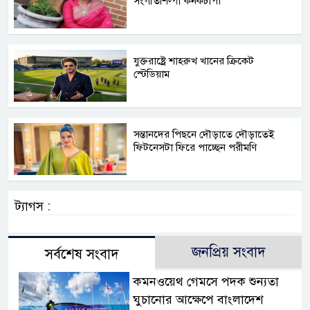
সংগীতশিল্পী কনকচাঁপা
যুক্তরাষ্ট্রে শাহরুখ খানের ক্রিকেট
স্টেডিয়াম
সন্তানদের পিছনে দৌড়াতে দৌড়াতেই
ফিটনেসটা ফিরে পাচ্ছেন পরীমণি
ট্যাগস :
জনপ্রিয় সংবাদ
সর্বশেষ সংবাদ
কমনওয়েথ গেমসে পদক শুন্যতা
ঘুচানোর আক্ষেপে বাংলাদেশ