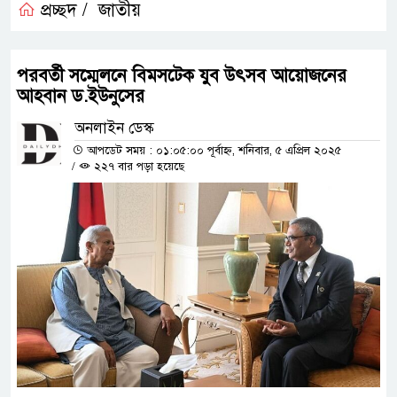
প্রচ্ছদ /
জাতীয়
পরবর্তী সম্মেলনে বিমসটেক যুব উৎসব আয়োজনের
আহবান ড.ইউনুসের
অনলাইন ডেস্ক
আপডেট সময় : ০১:০৫:০০ পূর্বাহ্ন, শনিবার, ৫ এপ্রিল ২০২৫
/
২২৭ বার পড়া হয়েছে