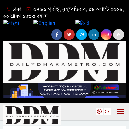
ঢাকা
০৭:৪৯ পূর্বাহ্ন, বৃহস্পতিবার, ০৬ অগাস্ট ২০২৬,
২২ শ্রাবণ ১৪৩৩ বঙ্গাব্দ
বাংলা
English
हिन्दी