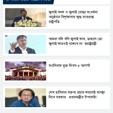
জুলাই সনদ ও জুলাই যোদ্ধা সংবর্ধনা
অনুষ্ঠানে বিশৃঙ্খলায় ক্ষুদ্ধ ভারপ্রাপ্ত
রাষ্ট্রপতি
আমরা যদি বলি জুলাই কার, তাহলে তো
জুলাই কারওই থাকবে না: স্বরাষ্ট্রমন্ত্রী
ফ্যাসিবাদ মুক্ত দিবস ৫ আগস্ট
শেখ হাসিনার বক্তব্য প্রচার করলেই ব্যবস্থা
নিবে সরকার : প্রধানমন্ত্রীর উপদেষ্টা