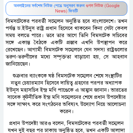
অনলাইনের সর্বশেষ নিউজ পেতে অনুসরণ করুন
গুগল নিউজ (Google
News)
ফিডটি
বিমসটেকের পরবর্তী সম্মেলন অনুষ্ঠিত হবে বাংলাদেশে। তখন
পর্যন্ত ড.ইউনুস রাষ্ট্র প্রধান হিসেবে থাকবেন কিনা সেটা কেবল
সময় বলতে পারে। তবে তার আগে তিনি বিমসটেক সচিবের
সঙ্গে একান্ত বৈঠকে একটি প্রস্তাব এখনি উপস্থাপন করে
রেখেছেন। আগামী বিমসটেক সম্মেলনে যেন সদস্য রাষ্ট্রগুলোর
তরুণ-তরুণীদের মধ্যে সম্পৃক্ততা বাড়ানো হয়, সে আহবান
জানিয়েছেন।
শুক্রবার ব্যাংককে ষষ্ঠ বিমসটেক সম্মেলন শেষে সংস্থাটির
নতুন চেয়ারম্যান হিসেবে দায়িত্ব গ্রহণের পরপর অধ্যাপক
ইউনূস মহাসচিব ইন্দ্র মণি পাণ্ডেকে এ আহ্বান জানান। ভারতের
সাবেক কূটনীতিক ইন্দ্র মণি সম্মেলনের শেষে প্রধান উপদেষ্টার
সঙ্গে সাক্ষাৎ করে সংগঠনের ভবিষ্যৎ উদ্যোগ নিয়ে আলোচনা
করেন।
প্রধান উপদেষ্টা আরও বলেন, বিমসটেকের পরবর্তী সম্মেলন
যখন দুই বছর পর ঢাকায় অনুষ্ঠিত হবে, তখন একটি আলাদা