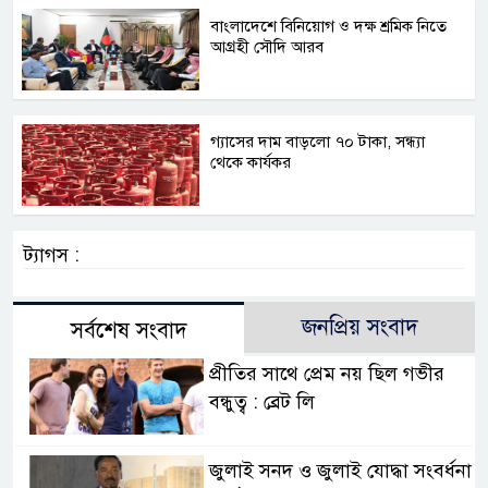
বাংলাদেশে বিনিয়োগ ও দক্ষ শ্রমিক নিতে
আগ্রহী সৌদি আরব
গ্যাসের দাম বাড়লো ৭০ টাকা, সন্ধ্যা
থেকে কার্যকর
ট্যাগস :
জনপ্রিয় সংবাদ
সর্বশেষ সংবাদ
প্রীতির সাথে প্রেম নয় ছিল গভীর
বন্ধুত্ব : ব্রেট লি
জুলাই সনদ ও জুলাই যোদ্ধা সংবর্ধনা