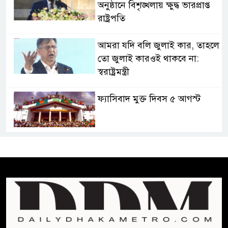
অনুষ্ঠানে বিশৃঙ্খলায় ক্ষুদ্ধ ভারপ্রাপ্ত
রাষ্ট্রপতি
আমরা যদি বলি জুলাই কার, তাহলে
তো জুলাই কারওই থাকবে না:
স্বরাষ্ট্রমন্ত্রী
ফ্যাসিবাদ মুক্ত দিবস ৫ আগস্ট
শেখ হাসিনার বক্তব্য প্রচার করলেই
ব্যবস্থা নিবে সরকার : প্রধানমন্ত্রীর
উপদেষ্টা
বাংলাদেশে বিনিয়োগ ও দক্ষ শ্রমিক
নিতে আগ্রহী সৌদি আরব