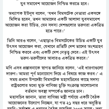
যুব সমাবেশ আয়োজন নিশ্চিত করতে হবে।
অধ্যাপক ইউনূস বলেন, ‘যখন বিমসটেক নেতারা একসঙ্গে
মিলিত হবেন, তখন আমাদের একটি আলাদা যুবসমাবেশ
আয়োজন করা উচিত, যেন সদস্য দেশগুলোর তরুণরা একত্রিত
হতে পারে।’
তিনি আরও বলেন, ‘এছাড়াও বিমসটেকের উচিত একটি যুব
উৎসব আয়োজন করা, যেখানে প্রতিটি দেশ তাদের অংশগ্রহণ
নিশ্চিত করবে এবং একটি দেশ নেতৃত্ব দেবে। এই উৎসব
তরুণ-তরুণীদের আবারও একত্রিত করবে।’
মণি এসব প্রস্তাবনাকে স্বাগত জানিয়ে বলেন, ‘এই ধারণাগুলো
দারুণ। আমরা পূর্ণ মনোযোগ দিয়ে এ বিষয়ে কাজ করব।’ এ
সময় প্রধান উপদেষ্টা বিমসটেক মহাসচিবের কাছে সদস্য
রাষ্ট্রগুলোর মধ্যে মুক্ত বাণিজ্য চুক্তি সংক্রান্ত আলোচনার
বর্তমান অবস্থা সম্পর্কেও জানতে চান।
মহাসচিব জানান, তারা বাণিজ্য মন্ত্রী পর্যায়ে একটি বৈঠক
আয়োজনের উদ্যোগ নিচ্ছেন, যা গত ২১ বছর ধরে অনুষ্ঠিত
হয়নি। সর্বশেষ এ ধরনের বৈঠক হয়েছিল ২০০৪ সালে। তথ্য