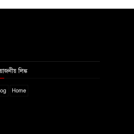
রয়োজনীয় লিঙ্ক
log
Home