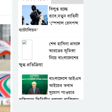
বিলুপ্ত হচ্ছে
র‍্যাব,নতুন বাহিনী
‘স্পেশাল রেসপন্স
ব্যাটালিয়ন’
শেখ হাসিনা প্রসঙ্গে
ভারতের ভূমিকা
নিয়ে বাংলাদেশের
ক্ষুব্ধ প্রতিক্রিয়া
বাংলাদেশে আইএস
আইয়ের অবাধ
সুযোগ পাওয়ার
অভিযোগ ভিত্তিহীন বললো পাকিস্তান