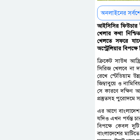
অনলাইনের সর্বশ
আইসিসির ফিউচার ট্
খেলার কথা নিশ্চিত
খেলতে সফরে যাবে
অস্ট্রেলিয়ার বিপক্ষ
ক্রিকেট সাউথ আফ্
সিরিজ খেলবে না দ
রেখে স্টেডিয়াম উন
জিম্বাবুয়ে ও নামি
সে কারণে দক্ষিণ আ
প্রস্তুতসহ পুরোদমে 
এর আগে বাংলাদেশ দ
যদিও এখন পর্যন্ত 
বিপক্ষে কেবল দুট
বাংলাদেশের মাটিতে। 