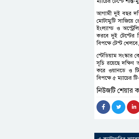
ম্যাচের টেস্টে শান্ত
আগামী দুই বছর দক্
মোটামুটি সাজিয়ে রেখ
ইংল্যান্ড ও অস্ট্
করবে দুই টেস্টের 
বিপক্ষে টেস্ট খেলবে
স্টেডিয়াম সংস্কার 
সূচি রয়েছে দক্ষিণ 
করে ওয়ানডে ও টি-
বিপক্ষে ৫ ম্যাচের ট
নিউজটি শেয়ার 
এ ক্যাটাগরির আর