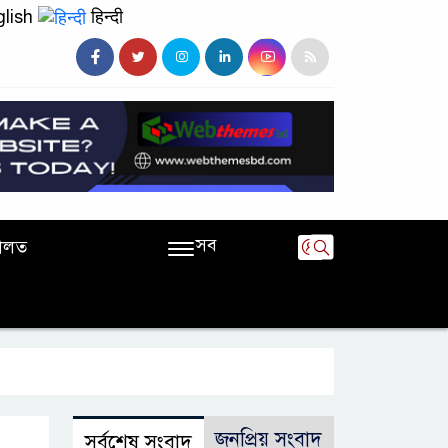
lish
हिन्दी
সব
ালত
জনপ্রিয় সংবাদ
সর্বশেষ সংবাদ