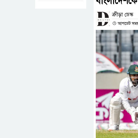
বাংলাদেশকে 
ক্রীড়া ডেস্ক
আপডেট সময় :