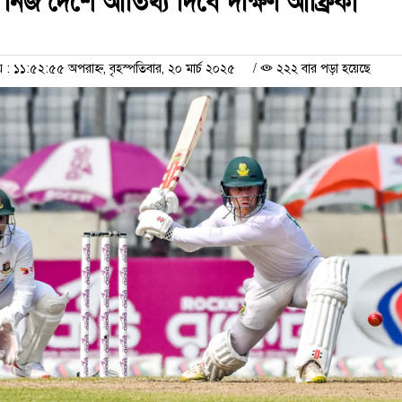
নিজ দেশে আতিথ্য দিবে দক্ষিণ আফ্রিকা
 ১১:৫২:৫৫ অপরাহ্ন, বৃহস্পতিবার, ২০ মার্চ ২০২৫
/
২২২ বার পড়া হয়েছে