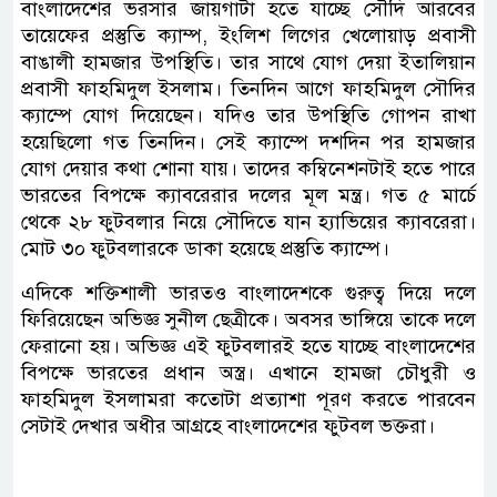
বাংলাদেশের ভরসার জায়গাটা হতে যাচ্ছে সৌদি আরবের
তায়েফের প্রস্তুতি ক্যাম্প, ইংলিশ লিগের খেলোয়াড় প্রবাসী
বাঙালী হামজার উপস্থিতি। তার সাথে যোগ দেয়া ইতালিয়ান
প্রবাসী ফাহমিদুল ইসলাম। তিনদিন আগে ফাহমিদুল সৌদির
ক্যাম্পে যোগ দিয়েছেন। যদিও তার উপস্থিতি গোপন রাখা
হয়েছিলো গত তিনদিন। সেই ক্যাম্পে দশদিন পর হামজার
যোগ দেয়ার কথা শোনা যায়। তাদের কম্বিনেশনটাই হতে পারে
ভারতের বিপক্ষে ক্যাবরেরার দলের মূল মন্ত্র। গত ৫ মার্চে
থেকে ২৮ ফুটবলার নিয়ে সৌদিতে যান হ্যাভিয়ের ক্যাবরেরা।
মোট ৩০ ফুটবলারকে ডাকা হয়েছে প্রস্তুতি ক্যাম্পে।
এদিকে শক্তিশালী ভারতও বাংলাদেশকে গুরুত্ব দিয়ে দলে
ফিরিয়েছেন অভিজ্ঞ সুনীল ছেত্রীকে। অবসর ভাঙ্গিয়ে তাকে দলে
ফেরানো হয়। অভিজ্ঞ এই ফুটবলারই হতে যাচ্ছে বাংলাদেশের
বিপক্ষে ভারতের প্রধান অস্ত্র। এখানে হামজা চৌধুরী ও
ফাহমিদুল ইসলামরা কতোটা প্রত্যাশা পূরণ করতে পারবেন
সেটাই দেখার অধীর আগ্রহে বাংলাদেশের ফুটবল ভক্তরা।