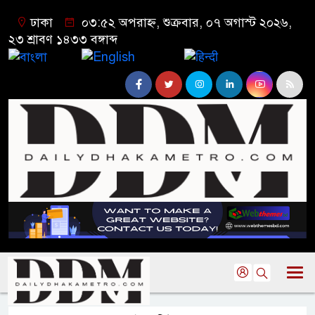
ঢাকা
০৩:৫২ অপরাহ্ন, শুক্রবার, ০৭ অগাস্ট ২০২৬,
২৩ শ্রাবণ ১৪৩৩ বঙ্গাব্দ
বাংলা
English
हिन्दी