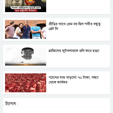
প্রীতির সাথে প্রেম নয় ছিল গভীর বন্ধুত্ব :
ব্রেট লি
ব্রাজিলের ফুটবলারকে গুলি করে হত্যা
গ্যাসের দাম বাড়লো ৭০ টাকা, সন্ধ্যা
থেকে কার্যকর
ট্যাগস :