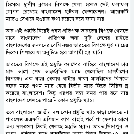
হিসেবে স্থানীয় ক্লাবের বিপক্ষে খেলা হলেও সেই ফলাফল
গোপন রেখেছে বাংলাদেশ ফুটবল ফেডারেশন। আরেকটি
ম্যাচও সেখানে হওয়ার কথা রয়েছে বলে জানা যায়।
আর এই প্রস্তুতি নিয়েই প্রবল প্রতিপক্ষ ভারতের বিপক্ষে খেলতে
যাবে বাংলাদেশ। প্রতিপক্ষ অন্য দুটি দেশের চাইতে
বাংলাদেশের জনগনের বেশি নজর ভারতের বিপক্ষে দুই ম্যাচের
দিকে। শিলংয়ে যা অনুষ্ঠিত হবে আগামী ২৫ মার্চ।
ভারতের বিপক্ষে এই প্রস্তুতি ক্যাম্পের বাহিরে বাংলাদেশ চার
মাস আগে শেষ আন্তর্জাতিক ম্যাচ খেলেছিল মালদ্বীপের
বিপক্ষে। এক বছর খেলার বাইরে থাকা মালদ্বীপের বিপক্ষে
ঘরের মাঠে প্রথম ম্যাচ হেরে দ্বিতীয় ম্যাচ জিতে সিরিজ ড্র
করেছে বাংলাদেশ। কিন্তু এরপর লম্বা সময় পার হয়ে যায়
বাংলাদেশ খেলতে পারেনি কোন প্রস্তুতি ম্যাচ।
তবে বাংলাদেশ জাতীয় দল কোন প্রস্তুতি ম্যাচ ছাড়া খেলতে না
পারলেও এএফসি এশিয়ান কাপ বাছাই পর্বে পা ফেলার আগে
অন্য দলগুলো ঠিকই খেলছে প্রস্তুতি ম্যাচ। ভারত,সিঙ্গাপুর ও
হংকং এশিয়ান কাপ বাছাইয়ের আগে ফিফা টায়ার-০১ এর