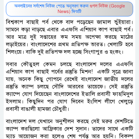
অনলাইনের সর্বশেষ নিউজ পেতে অনুসরণ করুন
গুগল নিউজ (Google
News)
ফিডটি
বিশ্বকাপ বাছাই পর্ব থেকে বাদ পড়েছেন জামাল ভুঁইয়ারা।
সামনে কড়া নাড়ছে এবার এএফসি এশিয়ান কাপ বাছাই পর্ব।
আর মাত্র দুই সপ্তাহের কম সময় অপেক্ষা করছে মাঠের
লড়াইয়ের। বাংলাদেশের প্রথম প্রতিপক্ষ ভারত। খেলাটি হবে
শিলংয়ে। বাকি দুই প্রতিপক্ষ দল হচ্ছে সিংগাপুর ও হংকং।
সবার কৌতুহল কেমন চলছে বাংলাদেশ দলের এএফসি
এশিয়ান কাপ বাছাই পর্বের প্রস্তুতি মিশন! একটি সূত্রে জানা
যায়, অনেক কিছু গোপনে রেখেই বাংলাদেশ জাতীয় দলের
প্রস্তুতি ক্যাম্প চলছে সৌদি আরবের তায়েফে। সেই প্রস্তুতি
ক্যাম্পে যোগ দিয়েছেন বাংলাদেশের ইতালি প্রবাসী ফাহমিদুল
ইসলাম। কিছুদিন পর যোগ দিবেন ইংলিশ লীগে খেলুড়ে
প্রবাসী বাঙালী হামজা চৌধুরী।
বাংলাদেশ দল যেখানে অনুশীলন করছে সেই মরুর দেশটিতে
ক্যাম্প করছিলো আফ্রিকার দেশ সুদান। তাদের সাথে একটি
ম্যাচ আয়োজন করা হলেও শেষ পর্যন্ত আর হয়নি। বিকল্প