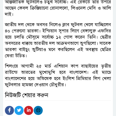
আন্তর্জাতিক ফুটবলেও চতুর্থ সর্বোচ্চ। এই রেকর্ডে তার উপরে
আছেন কেবল ক্রিস্তিয়ানো রোনালদো, লিওনেল মেসি ও আলি
দাই।
জাতীয় দল থেকে অবসর নিলেও ক্লাব ফুটবল খেলে যাচ্ছিলেন
৪০ পেরুনো তারকা। ইন্ডিয়ান সুপার লিগে বেঙ্গালুরু এফসির
হয়ে চলতি মৌসুমে সর্বোচ্চ ১২ গোল করেন তিনি। ছেত্রীর
অবসরের ধাক্কায় ভারতীয় দল আক্রমণভাগে ভুগছিলো। সাবেক
তারকা বাইচুং ভুটিয়াও মনে করছিলেন এই অবস্থায় ছেত্রির
ফেরা উচিত।
শিলংয়ে আগামী ২৫ মার্চ এশিয়ান কাপ বাছাইয়ের তৃতীয়
রাউন্ডে ভারতের মুখোমুখি হবে বাংলাদেশ। এই ম্যাচে
বাংলাদেশের হয়ে অভিষেক হবে ইংলিশ প্রিমিয়ার লিগ খেলা
ফুটবলার হামজা দেওয়ান চৌধুরীর।
নিউজটি শেয়ার করুন