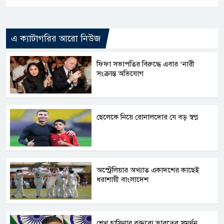
এ ক্যাটাগরির আরো নিউজ
ফিফা সভাপতির বিরুদ্ধে এবার ‘নারী
সংক্রান্ত অভিযোগ
ছেলেকে নিয়ে রোনালদোর যে বড় স্বপ্ন
অস্ট্রেলিয়ার অখ্যাত একাদশের কাছেই
ধরাশায়ী বাংলাদেশ
শেখ হাসিনার বক্তব্যে ভারতের সমর্থন