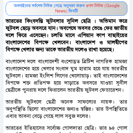
অনলাইনের সর্বশেষ নিউজ পেতে অনুসরণ করুন
গুগল নিউজ (Google
News)
ফিডটি
ভারতের কিংবদন্তি ফুটবলার সুনিল ছেত্রি । অভিমান করে
ফুটবল ছেড়ে অবসরে যান। অবশেষে অবসর ভেঙে ফের জাতীয়
দলে ফিরে এসেছেন। চলতি মাসে এশিয়ান কাপ বাছাইয়ের
বাংলাদেশের বিপক্ষে খেলবেন। বাংলাদেশ ও মালদ্বীপের
বিপক্ষে খেলার জন্য তাকে ভারতীয় দলেও রাখা হয়েছে।
বাংলাদেশ দলে বাংলাদেশী বংশোদ্ভত ব্রিটিশ নাগরিক হামজা
বাংলাদেশের হয়ে খেলার সংবাদ ঘুম হারাম হয়ে যায় ভারতীয়
ফুটবলে। হামজা ইংলিশ লিগের খেলোয়াড়। তাই বাংলাদেশের
বিপক্ষে শক্ত প্রতিপক্ষ হয়ে দাড়াতে অবসরে যাওয়া সুনীল
ছেত্রীকে পুনরায় দলে ফিরালেন ভারতীয় ফুটবল ফেডারেশন।
ভারতীয় ফুটবলে ছেত্রী অনেক সাফল্যের নায়ক। তার
অনুপস্থিতি ছিলো বাংলাদেশের জন্যও স্বস্তির। তার উপস্থিতিতে
এবার ভাবনা বেড়ে গেছে লাল সবুজ দলের।
ভারতের ইতিহাসের সর্বোচ্চ গোলদাতা ছেত্রি। তার ৯৪ গোল