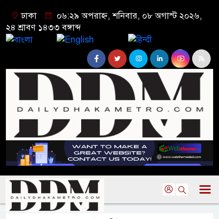
ঢাকা
০৬:২৯ অপরাহ্ন, শনিবার, ০৮ অগাস্ট ২০২৬,
২৪ শ্রাবণ ১৪৩৩ বঙ্গাব্দ
বাংলা
English
हिन्दी