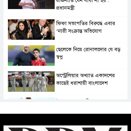
রাজনীতি যেন বাধা না হয় :
প্রধানমন্ত্রী
ফিফা সভাপতির বিরুদ্ধে এবার
‘নারী সংক্রান্ত অভিযোগ
ছেলেকে নিয়ে রোনালদোর যে বড়
স্বপ্ন
অস্ট্রেলিয়ার অখ্যাত একাদশের
কাছেই ধরাশায়ী বাংলাদেশ
ট্রাম্পের ৪০ কোটি ডলারের ‘বলরুম
প্রকল্প’ আটকে দিলেন মার্কিন
আদালত