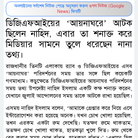
অনলাইনের সর্বশেষ নিউজ পেতে অনুসরণ করুন
গুগল নিউজ (Google
News)
ফিডটি
ডিজিএফআইয়ের ‘আয়নাঘরে’ আটক
ছিলেন নাহিদ, এবার তা শনাক্ত করে
মিডিয়ার সামনে তুলে ধরেছেন নানা
তথ্য।
রাজধানীর তিনটি এলাকায় র‌্যাব ও ডিজিএফআইয়ের এসব
‘আয়নাঘর’ পরিদর্শনের সময় তার সঙ্গে ছিল কয়েকটি
গণমাধ্যম। কচুক্ষেতে ডিজিএফআইয়ের আয়নাঘর পরিদর্শনের
সময় তথ্য উপদেষ্টা নাহিদ ইসলাম একটি কক্ষ শনাক্ত করেন,
যেখানে জুলাই আন্দোলনের সময় তাকে আটকে রাখা হয়েছিল।
এসময় নাহিদ ইসলাম বলেন, ‘আমাকে গ্রেপ্তার করে নিয়ে এসে
ইন্টারোগেশন করা হয়েছে অনেক। যখন চোখ খোলা হয়েছিল,
তখন এরকম একটা রুম দেখেছি। যতক্ষণ রুমে থাকতাম,
ততক্ষণ চোখ খোলা থাকত, হাতকড়া খুলে দিত। রুম থেকে
বের করার সময় চোখ বাঁধত, হাতকড়া বাঁধত।’ ‘এখানে ছিল