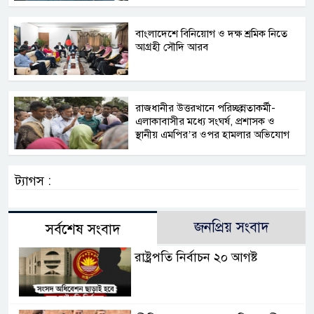
বাংলাদেশে বিনিয়োগ ও দক্ষ শ্রমিক নিতে
আগ্রহী সৌদি আরব
রাজধানীর উত্তরখানে পরিচ্ছন্নতাকর্মী-
এলাকাবাসীর মধ্যে সংঘর্ষ, প্রশাসক ও
স্থানীয় এমপির’র ওপর হামলার অভিযোগ
ট্যাগস :
জনপ্রিয় সংবাদ
সর্বশেষ সংবাদ
রাষ্ট্রপতি নির্বাচন ২০ আগষ্ট