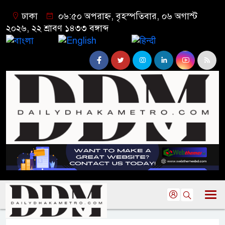
ঢাকা
০৬:৫০ অপরাহ্ন, বৃহস্পতিবার, ০৬ অগাস্ট
২০২৬, ২২ শ্রাবণ ১৪৩৩ বঙ্গাব্দ
বাংলা
English
हिन्दी