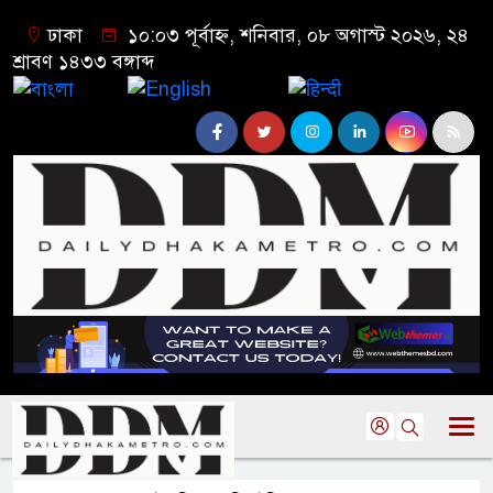
ঢাকা
১০:০৩ পূর্বাহ্ন, শনিবার, ০৮ অগাস্ট ২০২৬, ২৪
শ্রাবণ ১৪৩৩ বঙ্গাব্দ
বাংলা
English
हिन्दी