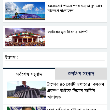
কমনওয়েথ গেমসে পদক শুন্যতা ঘুচানোর
আক্ষেপে বাংলাদেশ
ফ্যাসিবাদ মুক্ত দিবস ৫ আগস্ট
ট্যাগস :
জনপ্রিয় সংবাদ
সর্বশেষ সংবাদ
ট্রাম্পের ৪০ কোটি ডলারের ‘বলরুম
প্রকল্প’ আটকে দিলেন মার্কিন
আদালত
শেখ হাসিনার বক্তব্যে ভারতের