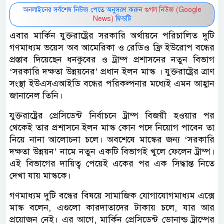
অনলাইনের সর্বশেষ নিউজ পেতে অনুসরণ করুন
গুগল নিউজ (Google
News)
ফিডটি
এবার মার্কিন যুক্তরাষ্ট্রের সরকারি অর্থায়নে পরিচালিত ‍দুটি
গণমাধ্যম ভয়েস অব আমেরিকা ও রেডিও ফ্রি ইউরোপ বন্ধের
প্রস্তাব দিয়েছেন ধনকুবের ও ট্রাম্প প্রশাসনের নতুন বিভাগ
‘সরকারি দক্ষতা উন্নয়নের’ প্রধান ইলন মাস্ক । যুক্তরাষ্ট্রের ত্রাণ
সংস্থা ইউএসএআইডি বন্ধের পরিকল্পনার মধ্যেই এমন আহ্বান
জানানেল তিনি।
যুক্তরাষ্ট্রের প্রেসিডেন্ট নির্বাচনে ট্রাম্প বিজয়ী হওয়ার পর
থেকেই তার প্রশাসনে ইলন মাস্ক কোন পদে নিয়োগ পাবেন তা
নিয়ে নানা আলোচনা চলে। অবশেষে মাস্কের জন্য ‘সরকারি
দক্ষতা উন্নয়ন’ নামে নতুন একটি বিভাগই খুলে ফেলেন ট্রাম্প।
এই বিভাগের দায়িত্ব পেয়েই একের পর এক সিদ্ধান্ত নিতে
দেখা যায় মাস্ককে।
গণমাধ্যম দুটি বন্ধের বিষয়ে সামাজিক যোগাযোগমাধ্যম এক্সে
মাস্ক বলেন, এগুলো কারদাতাদের টাকায় চলে, যার আর
প্রয়োজন নেই। এর আগে, মার্কিন প্রেসিডেন্ট ডোনাল্ড ট্রাম্পের