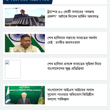
ট্রাম্পের ৪০ কোটি ডলারের ‘বলরুম
প্রকল্প’ আটকে দিলেন মার্কিন আদালত
শেখ হাসিনার বক্তব্যে ভারতের সমর্থন
নেই : রণধীর জয়সওয়াল
শেখ হাসিনা প্রসঙ্গে ভারতের ভূমিকা নিয়ে
বাংলাদেশের ক্ষুব্ধ প্রতিক্রিয়া
বাংলাদেশে আইএস আইয়ের অবাধ
সুযোগ পাওয়ার অভিযোগ ভিত্তিহীন
বললো পাকিস্তান