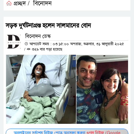
প্রচ্ছদ /
বিনোদন
সড়ক দুর্ঘটনাগ্রস্ত হলেন সালমানের বোন
বিনোদন ডেস্ক
আপডেট সময় : ০৩:১৫:০০ অপরাহ্ন, শুক্রবার, ৩১ জানুয়ারী ২০২৫
/
৩২৯ বার পড়া হয়েছে
অনলাইনের সর্বশেষ নিউজ পেতে অনুসরণ করুন
গুগল নিউজ (Google