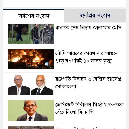
জনপ্রিয় সংবাদ
সর্বশেষ সংবাদ
বাবাকে শেষ বিদায় জানালেন মেসি
সৌদি আরবের কারখানায় আগুনে
পুড়ে নওগাঁরই ১০ জনের মৃত্যু
রাষ্ট্রপতি নির্বাচন ও বৈশ্বিক চ্যালেঞ্জ
মোকাবেলা
প্রেসিডেন্ট নির্বাচনে মির্জা ফখরুলকে
বেঁচে নিলো বিএনপি