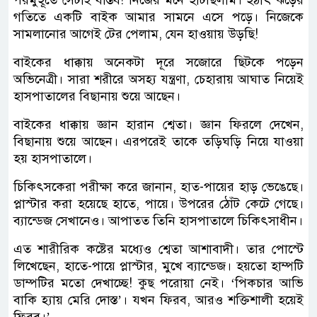
গতিতে একটি বাইক আমার সামনে এসে পড়ে। নিজেকে
সামলানোর আগেই টের পেলাম, যেন হাওয়ায় উড়ছি!
বাইকের ধাক্কায় অনেকটা দূরে সজোরে ছিটকে পড়েন
অভিনেত্রী। সারা শরীরে অসহ্য যন্ত্রণা, চেহারায় আঘাত নিয়েই
হাসপাতালের বিছানায় শুয়ে আছেন।
বাইকের ধাক্কায় জ্ঞান হারান শ্বেতা। জ্ঞান ফিরলে দেখেন,
বিছানায় শুয়ে আছেন। এরপরেই তাকে তড়িঘড়ি নিয়ে যাওয়া
হয় হাসপাতালে।
চিকিৎসকেরা পরীক্ষা করে জানান, হাত-পায়ের হাড় ভেঙেছে।
প্লাস্টার করা হয়েছে হাতে, পায়ে। উপরের ঠোঁট কেটে গেছে।
ব্যান্ডেজ সেখানেও। আপাতত তিনি হাসপাতালে চিকিৎসাধীন।
এত শারীরিক কষ্টের মধ্যেও শ্বেতা আশাবাদী। তার পোস্টে
লিখেছেন, হাতে-পায়ে প্লাস্টার, মুখে ব্যান্ডেজ। হয়তো হাম্পটি
ডাম্পটির মতো দেখাচ্ছে! কুছ পরোয়া নেই। ‘পিকচার আভি
বাকি হ্যায় মেরি দোস্ত’। যখন ফিরব, আরও শক্তিশালী হয়েই
ফিরব।’