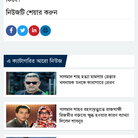
নিউজটি শেয়ার করুন
এ ক্যাটাগরির আরো নিউজ
সালমান শাহ হত্যা মামলায় গ্রেপ্তার
খলনায়ক ডনকে কারাগারে প্রেরণ
সালমান শাহর রহস্যমৃত্যুতে রাজসাক্ষী
রিজভীর বক্তব্যে ক্ষুব্ধ হওয়ার কারণ ব্যাখ্যা
দিলেন শাবনুর