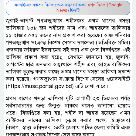
অনলাইনের সর্বশেষ নিউজ পেতে অনুসরণ করুন
গুগল নিউজ (Google
News)
ফিডটি
জুলাই-আগস্ট গণঅভ্যুত্থানে শহীদদের প্রথম ধাপের খসড়া
তালিকায় ৮৫৮ জন শহীদের নাম এবং আহতদের তালিকায়
১১ হাজার ৫৫১ জনের নাম প্রকাশ করা হয়েছে। আজ শনিবার
গণঅভ্যুত্থান সংক্রান্ত বিশেষ সেলের দলনেতা (অতিরিক্ত সচিব)
খন্দকার জহিরুল ইসলামের সই করা এক প্রেস বিজ্ঞপ্তিতে এই
তালিকা প্রকাশ করা হয়েছ্। সেখানে জানানো হয়, জুলাই-
আগস্টের ছাত্র জনতার অভ্যুত্থানে শহীদ এবং আহত ব্যক্তিদের
তালিকা চূড়ান্ত করার লক্ষ্যে প্রথম ধাপের খসড়া তালিকা প্রকাশ
করা হয়েছে। গণঅভ্যুত্থান সংক্রান্ত বিশেষ সেলের ওয়েবসাইটে
(https://musc.portal.gov.bd) এটি দেখা যাবে।
প্রথম ধাপের খসড়া তালিকা দুটি আগামী ২৩ ডিসেম্বর পর্যন্ত
সর্বসাধারণের জন্য উন্মুক্ত থাকবে বলেও জানানো হয়েছে
এতে। বিজ্ঞপ্তিতে বলা হয়, শহীদ বা আহত হয়েছেন এমন
ব্যক্তিদের নামের তালিকা চূড়ান্ত করার লক্ষ্যে স্বাস্থ্যসেবা
বিভাগ, স্বাস্থ্য অধিদপ্তর, ৬৪টি জেলায় গঠিত জেলা কমিটি এবং
গণঅভ্যুত্থান সংক্রান্ত বিশেষ সেল কাজ করছে।