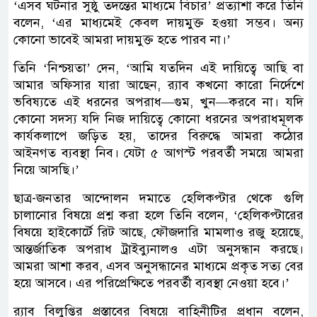
‘এসব ঘটনার সুষ্ঠু তদন্তের মাধ্যমে বিচার’ প্রত্যাশা করে তিনি
বলেন, ‘এর মাধ্যমেই কেবল দায়মুক্ত হওয়া সম্ভব। অন্য
কোনো ভাবেই আমরা দায়মুক্ত হতে পারব না।’
তিনি ‘নিশ্চয়তা’ দেন, ‘আমি যতদিন এই দায়িত্বে আছি বা
আমার অফিসার যারা আছেন, র‌্যাব কখনো কারো নির্দেশে
ভবিষ্যতে এই ধরনের অপরাধ—গুম, খুন—করবে না। যদি
কোনো সদস্য যদি নিজ দায়িত্বে কোনো ধরনের অপরাধমূলক
কার্যকলাপে জড়িত হয়, তাদের বিরুদ্ধে আমরা কঠোর
আইনগত ব্যবস্থা নিব। যেটা ৫ আগস্ট পরবর্তী সময়ে আমরা
নিয়ে আসছি।’
ছাত্র-জনতার আন্দোলন দমাতে হেলিকপ্টার থেকে গুলি
চালানোর বিষয়ে প্রশ্ন করা হলে তিনি বলেন, ‘হেলিকপ্টারের
বিষয়ে হাইকোর্টে রিট আছে, ফৌজদারি মামলাও রজু হয়েছে,
আন্তর্জাতিক অপরাধ ট্রাইব্যুনালও এটা অনুসন্ধান করছে।
আমরা আশা করব, এসব অনুসন্ধানের মাধ্যমে প্রকৃত সত্য বের
হয়ে আসবে। এর পরিপ্রেক্ষিতে পরবর্তী ব্যবস্থা নেওয়া হবে।’
র‌্যাব বিলুপ্তির প্রস্তাবের বিষয়ে বাহিনীটির প্রধান বলেন,