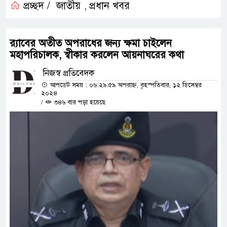
প্রচ্ছদ /
জাতীয়
প্রধান খবর
,
র‌্যাবের অতীত অপরাধের জন্য ক্ষমা চাইলেন
মহাপরিচালক, স্বীকার করলেন আয়নাঘরের কথা
নিজস্ব প্রতিবেদক
আপডেট সময় : ০৬:২৯:৫৯ অপরাহ্ন, বৃহস্পতিবার, ১২ ডিসেম্বর
২০২৪
/
৩৪৬ বার পড়া হয়েছে