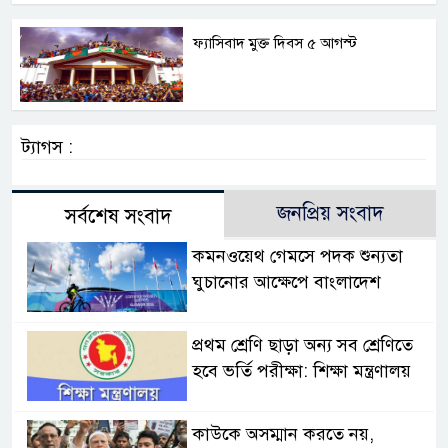
ফ্যাসিবাদ মুক্ত দিবস ৫ আগস্ট
ট্যাগস :
জনপ্রিয় সংবাদ
সর্বশেষ সংবাদ
কমনওয়েথ গেমসে পদক শুন্যতা
ঘুচানোর আক্ষেপে বাংলাদেশ
প্রথম শ্রেণি ছাড়া অন্য সব শ্রেণিতে
হবে ভর্তি পরীক্ষা: শিক্ষা মন্ত্রণালয়
কাউকে অসম্মান করতে নয়,