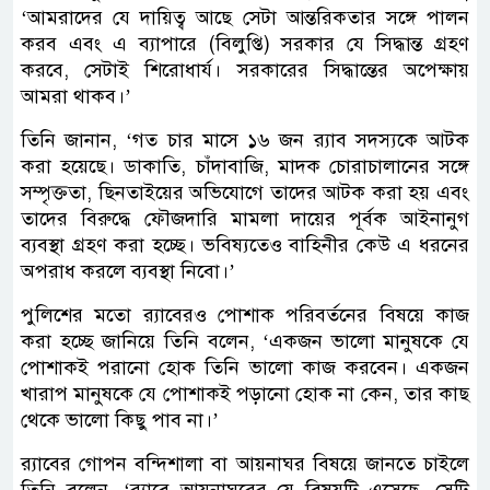
‘আমরাদের যে দায়িত্ব আছে সেটা আন্তরিকতার সঙ্গে পালন
করব এবং এ ব্যাপারে (বিলুপ্তি) সরকার যে সিদ্ধান্ত গ্রহণ
করবে, সেটাই শিরোধার্য। সরকারের সিদ্ধান্তের অপেক্ষায়
আমরা থাকব।’
তিনি জানান, ‘গত চার মাসে ১৬ জন র‌্যাব সদস্যকে আটক
করা হয়েছে। ডাকাতি, চাঁদাবাজি, মাদক চোরাচালানের সঙ্গে
সম্পৃক্ততা, ছিনতাইয়ের অভিযোগে তাদের আটক করা হয় এবং
তাদের বিরুদ্ধে ফৌজদারি মামলা দায়ের পূর্বক আইনানুগ
ব্যবস্থা গ্রহণ করা হচ্ছে। ভবিষ্যতেও বাহিনীর কেউ এ ধরনের
অপরাধ করলে ব্যবস্থা নিবো।’
পুলিশের মতো র‌্যাবেরও পোশাক পরিবর্তনের বিষয়ে কাজ
করা হচ্ছে জানিয়ে তিনি বলেন, ‘একজন ভালো মানুষকে যে
পোশাকই পরানো হোক তিনি ভালো কাজ করবেন। একজন
খারাপ মানুষকে যে পোশাকই পড়ানো হোক না কেন, তার কাছ
থেকে ভালো কিছু পাব না।’
র‌্যাবের গোপন বন্দিশালা বা আয়নাঘর বিষয়ে জানতে চাইলে