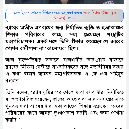
অনলাইনের সর্বশেষ নিউজ পেতে অনুসরণ করুন
গুগল নিউজ (Google
News)
ফিডটি
র‌্যাবের অতীত অপরাধের জন্য নির্যাতিত ব্যক্তি ও হত্যাকাণ্ডের
শিকার পরিবারের কাছে ক্ষমা চেয়েছেন সংস্থাটির
মহাপরিচালক। একই সঙ্গে তিনি স্বীকার করেছেন যে র‌্যাবের
গোপন বন্দীশালা বা ‘আয়নাঘর’ ছিল।
আজ বৃহস্পতিবার সকালে রাজধানীর কারওয়ান বাজারে
র‌্যাবের মিডিয়া সেন্টারে সাংবাদিকদের সঙ্গে মতবিনিময় সভায়
এ কথা বলেন র‌্যাবের মহাপরিচালক এ কে এম শহিদুর
রহমান।
তিনি বলেন, ‘র‌্যাব সৃষ্টির পর থেকে যারা র‌্যাব দ্বারা নির্যাতিত
বা অত্যাচারিত হয়েছেন, তাদের কাছে এবং নারায়ণগঞ্জের সাত
খুনসহ যারা র‌্যাবের দ্বারা হত্যাকাণ্ডের শিকার হয়েছেন, তাদের
পরিবারের কাছে আমরা দুঃখপ্রকাশ করছি এবং ক্ষমা প্রার্থনা
করছি।’