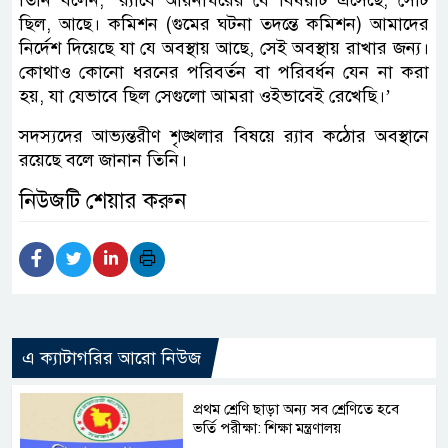
তিনি বলেন, ‘র‌্যাবে আয়নাঘরের যে বিষয়টি এসেছে, সেটি
ছিল, আছে। কমিশন (গুমের ঘটনা তদন্তে কমিশন) আমাদের
নির্দেশ দিয়েছে যা যে অবস্থায় আছে, সেই অবস্থায় রাখার জন্য।
কোথাও কোনো ধরনের পরিবর্তন বা পরিবর্ধন যেন না করা
হয়, যা যেভাবে ছিল সেগুলো আমরা ওইভাবেই রেখেছি।’
সদস্যদের আভ্যন্তরীণ শৃঙ্খলার বিষয়ে র‌্যাব কঠোর অবস্থানে
রয়েছে বলে জানান তিনি।
নিউজটি শেয়ার করুন
এ ক্যাটাগরির আরো নিউজ
প্রথম শ্রেণি ছাড়া অন্য সব শ্রেণিতে হবে
ভর্তি পরীক্ষা: শিক্ষা মন্ত্রণালয়