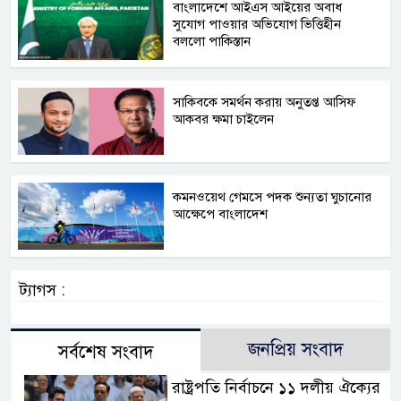
বাংলাদেশে আইএস আইয়ের অবাধ
সুযোগ পাওয়ার অভিযোগ ভিত্তিহীন
বললো পাকিস্তান
সাকিবকে সমর্থন করায় অনুতপ্ত আসিফ
আকবর ক্ষমা চাইলেন
কমনওয়েথ গেমসে পদক শুন্যতা ঘুচানোর
আক্ষেপে বাংলাদেশ
ট্যাগস :
জনপ্রিয় সংবাদ
সর্বশেষ সংবাদ
রাষ্ট্রপতি নির্বাচনে ১১ দলীয় ঐক্যের