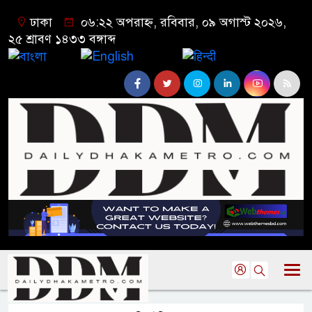
ঢাকা
০৬:২২ অপরাহ্ন, রবিবার, ০৯ অগাস্ট ২০২৬,
২৫ শ্রাবণ ১৪৩৩ বঙ্গাব্দ
বাংলা
English
हिन्दी