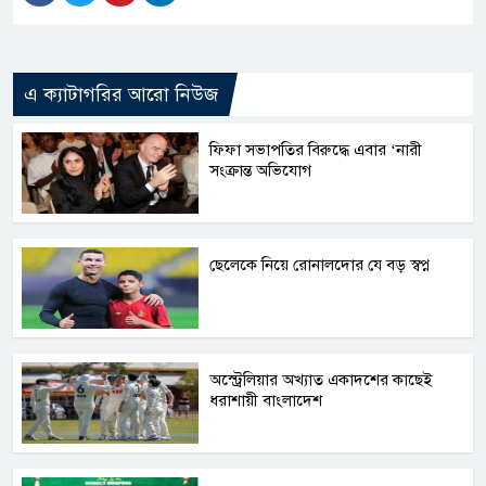
এ ক্যাটাগরির আরো নিউজ
ফিফা সভাপতির বিরুদ্ধে এবার ‘নারী
সংক্রান্ত অভিযোগ
ছেলেকে নিয়ে রোনালদোর যে বড় স্বপ্ন
অস্ট্রেলিয়ার অখ্যাত একাদশের কাছেই
ধরাশায়ী বাংলাদেশ