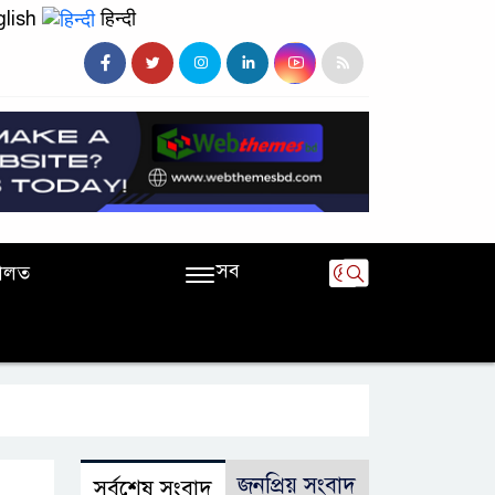
lish
हिन्दी
সব
ালত
জনপ্রিয় সংবাদ
সর্বশেষ সংবাদ