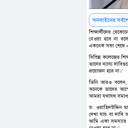
অনলাইনের সর্বশ
শিক্ষার্থীদের যেক
নেওয়া হবে না বলে
একনেক সভা শেষে এক
বিভিন্ন কলেজের শিক্ষ
তাদের ন্যায্য দাবিগু
প্রয়োজন হবে না।’
তিনি আরও বলেন, ‘
অনেকে তাদের আন্দ
আমরা যথাযথ সমাধা
ড. ওয়াহিদউদ্দিন 
দেখা যায় বা দাবি
আমি একা সমস্যার 
নেওয়া হবে না।’