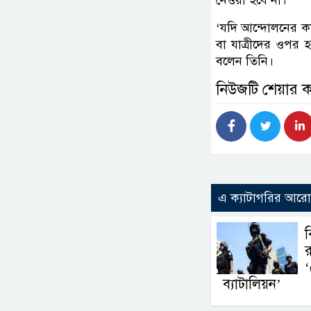
‘যদি আন্দোলনের কা
বা যাত্রীদের ওপর 
বলেন তিনি।
নিউজটি শেয়ার 
এ ক্যাটাগরির আর
ব
র
‘
ব্যাটালিয়ন’