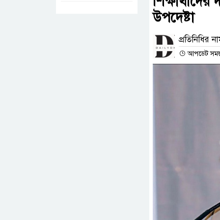
শিক্ষার্থীদে
উপদেষ্টা
প্রতিনিধির ন
আপডেট সময় :