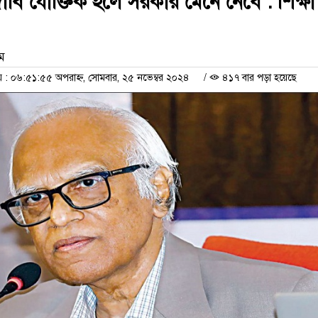
র দাবি যৌক্তিক হলে সরকার মেনে নেবে : শিক্ষা
াম
 ০৬:৫১:৫৫ অপরাহ্ন, সোমবার, ২৫ নভেম্বর ২০২৪
/
৪১৭ বার পড়া হয়েছে