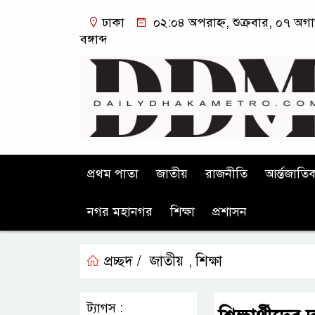
ঢাকা
০২:০৪ অপরাহ্ন, শুক্রবার, ০৭ অগ
বঙ্গাব্দ
প্রথম পাতা
জাতীয়
রাজনীতি
আর্ন্তজাতি
নগর মহানগর
শিক্ষা
প্রশাসন
প্রচ্ছদ /
জাতীয়
শিক্ষা
,
ট্যাগস :