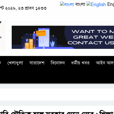
বাংলা
Eng
াস্ট ২০২৬, ২৩ শ্রাবণ ১৪৩৩
ক
খেলাধুলা
সারাদেশ
বিনোদন
ধর্মীয় খবর
আইন আদ