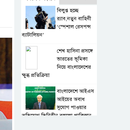
বিলুপ্ত হচ্ছে
র‍্যাব,নতুন বাহিনী
‘স্পেশাল রেসপন্স
ব্যাটালিয়ন’
শেখ হাসিনা প্রসঙ্গে
ভারতের ভূমিকা
নিয়ে বাংলাদেশের
ক্ষুব্ধ প্রতিক্রিয়া
বাংলাদেশে আইএস
আইয়ের অবাধ
সুযোগ পাওয়ার
অভিযোগ ভিত্তিহীন বললো পাকিস্তান