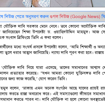
েষ নিউজ পেতে অনুসরণ করুন
গুগল নিউজ (Google News)
ফি
োনো যৌক্তিক দাবি সরকার মেনে নেবে। তবে কোনো অযৌক্তিক দাব
 জানিয়েছেন শিক্ষা উপদেষ্টা ড. ওয়াহিদউদ্দিন মাহমুদ। আজ 
 সংবাদ ব্রিফিংয়ে তিনি এ কথা বলেন।
ার্থীদের মধ্যে সংঘর্ষ প্রসঙ্গে উপদেষ্টা বলেন, ‘আমি শিক্ষার্থী ও অন্য
লো তুলে ধরার আহ্বান জানিয়েছি। ন্যায্য দাবি পূরণ করা হবে। রাস্তায
যৌক্তিক দাবি নিয়ে যারা এসেছে, তাদের সমাধানের আশ্বাস দ
োলন প্রত্যাহার করেছে। ”যখন আমরা কোনো যুক্তিসঙ্গত দাবি প
নের জন্য কাজ করেছি,’ যোগ করেন তিনি।
মাহমুদ বলেন, ‘ঢাকায় এমন অনেক সংগঠন আছে যাদের প্রায়ই রাস্
 আদায় করতে রাস্তা অবরোধ করে। এই সমস্যাগুলো কীভাবে সমাধা
সমাধান করতে পারব না। দাবি যৌক্তিক না হলে কোনো অবস্থাতে